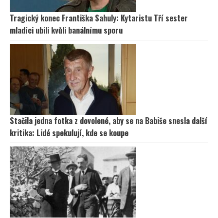
Tragický konec Františka Sahuly: Kytaristu Tří sester
mladíci ubili kvůli banálnímu sporu
Stačila jedna fotka z dovolené, aby se na Babiše snesla další
kritika: Lidé spekulují, kde se koupe