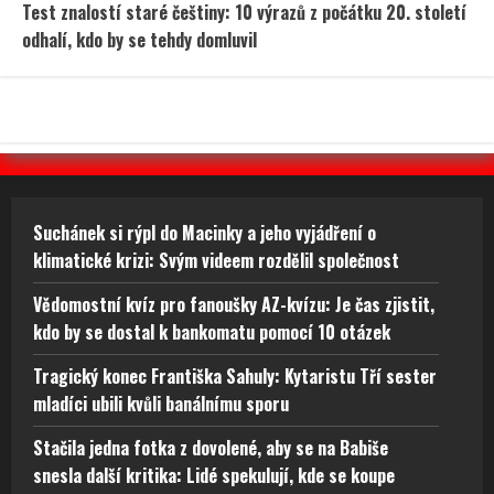
Test znalostí staré češtiny: 10 výrazů z počátku 20. století
odhalí, kdo by se tehdy domluvil
Suchánek si rýpl do Macinky a jeho vyjádření o
klimatické krizi: Svým videem rozdělil společnost
Vědomostní kvíz pro fanoušky AZ-kvízu: Je čas zjistit,
kdo by se dostal k bankomatu pomocí 10 otázek
Tragický konec Františka Sahuly: Kytaristu Tří sester
mladíci ubili kvůli banálnímu sporu
Stačila jedna fotka z dovolené, aby se na Babiše
snesla další kritika: Lidé spekulují, kde se koupe