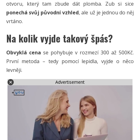
otvoru, který tam zbude dát plomba. Zub si sice
ponechá svůj původní vzhled
, ale už je jednou do něj
vrtáno.
Na kolik vyjde takový špás?
Obvyklá cena
se pohybuje v rozmezí 300 až 500Kč.
První metoda – tedy pomocí lepidla, vyjde o něco
levněji.
Advertisement