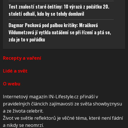
Test znalostí staré češtiny: 10 výrazů z počátku 20.
století odhalí, kdo by se tehdy domluvil
Dagmar Pecková pod palbou kritiky: Mračková
Vildumetzová jí vytkla natáčení se při řízení a ptá se,
zda je to v pořádku
Recepty a vaření
Lidé a svět
O webu
Internetový magazín IN-Lifestyle.cz přináší v
pravidelných článcích zajímavosti ze světa showbyznysu
a ze života celebrit.
Život ve světle reflektorů je věčné téma, které není fádní
a nikdy se neomrzí.