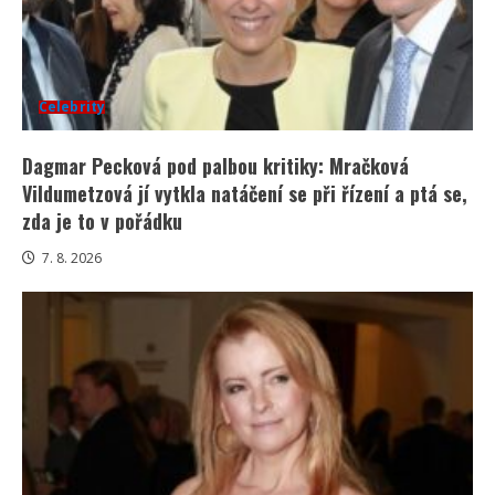
Celebrity
Dagmar Pecková pod palbou kritiky: Mračková
Vildumetzová jí vytkla natáčení se při řízení a ptá se,
zda je to v pořádku
7. 8. 2026