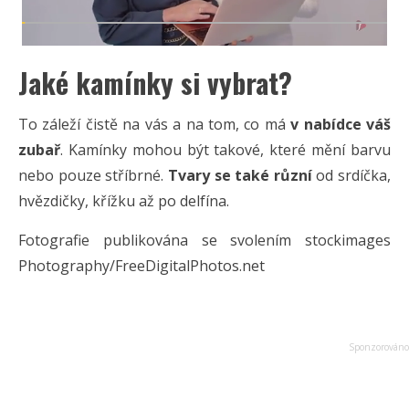
Jaké kamínky si vybrat?
To záleží čistě na vás a na tom, co má
v nabídce váš
zubař
. Kamínky mohou být takové, které mění barvu
nebo pouze stříbrné.
Tvary se také různí
od srdíčka,
hvězdičky, křížku až po delfína.
Fotografie publikována se svolením stockimages
Photography/FreeDigitalPhotos.net