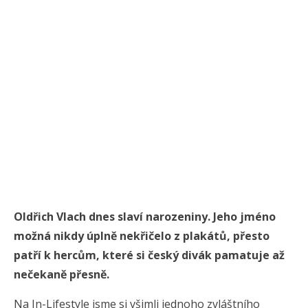
Oldřich Vlach dnes slaví narozeniny. Jeho jméno
možná nikdy úplně nekřičelo z plakátů, přesto
patří k hercům, které si český divák pamatuje až
nečekaně přesně.
Na In-Lifestyle jsme si všimli jednoho zvláštního