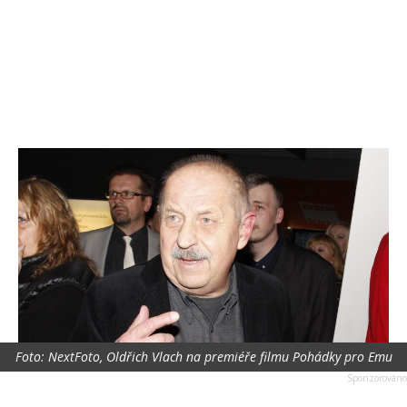
Foto: NextFoto, Oldřich Vlach na premiéře filmu Pohádky pro Emu