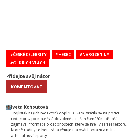
ČESKÉ CELEBRITY
HEREC
NAROZENINY
OLDŘICH VLACH
Přidejte svůj názor
KOMENTOVAT
Iveta Kohoutová
Trojlístek našich redaktorů doplňuje Iveta. Vrátila se na pozici
redaktorky po mateřské dovolené a našim čtenářům přináší
zajímavé informace o osobnostech, které se hřejí v záři reflektorů.
Kromě rodiny se Iveta ráda věnuje malování obrazů a miluje
adrenalinové sporty.