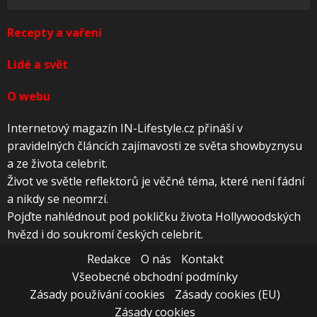
Recepty a vaření
Lidé a svět
O webu
Internetový magazín IN-Lifestyle.cz přináší v
pravidelných článcích zajímavosti ze světa showbyznysu
a ze života celebrit.
Život ve světle reflektorů je věčné téma, které není fádní
a nikdy se neomrzí.
Pojďte nahlédnout pod pokličku života Hollywoodských
hvězd i do soukromí českých celebrit.
Redakce
O nás
Kontakt
Všeobecné obchodní podmínky
Zásady používání cookies
Zásady cookies (EU)
Zásady cookies