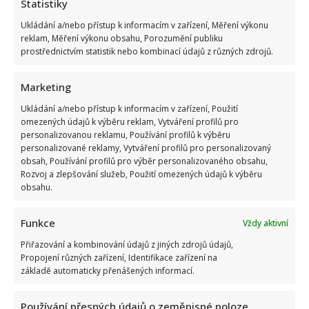
Statistiky
Ukládání a/nebo přístup k informacím v zařízení, Měření výkonu
reklam, Měření výkonu obsahu, Porozumění publiku
prostřednictvím statistik nebo kombinací údajů z různých zdrojů.
Marketing
Ukládání a/nebo přístup k informacím v zařízení, Použití
omezených údajů k výběru reklam, Vytváření profilů pro
personalizovanou reklamu, Používání profilů k výběru
personalizované reklamy, Vytváření profilů pro personalizovaný
obsah, Používání profilů pro výběr personalizovaného obsahu,
Rozvoj a zlepšování služeb, Použití omezených údajů k výběru
obsahu.
Funkce
Vždy aktivní
Přiřazování a kombinování údajů z jiných zdrojů údajů,
Propojení různých zařízení, Identifikace zařízení na
základě automaticky přenášených informací.
Používání přesných údajů o zeměpisné poloze,