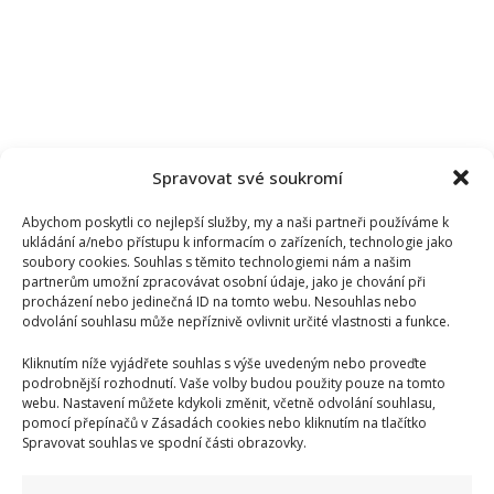
Spravovat své soukromí
Abychom poskytli co nejlepší služby, my a naši partneři používáme k
ukládání a/nebo přístupu k informacím o zařízeních, technologie jako
soubory cookies. Souhlas s těmito technologiemi nám a našim
partnerům umožní zpracovávat osobní údaje, jako je chování při
procházení nebo jedinečná ID na tomto webu. Nesouhlas nebo
odvolání souhlasu může nepříznivě ovlivnit určité vlastnosti a funkce.
Kliknutím níže vyjádřete souhlas s výše uvedeným nebo proveďte
podrobnější rozhodnutí. Vaše volby budou použity pouze na tomto
webu. Nastavení můžete kdykoli změnit, včetně odvolání souhlasu,
pomocí přepínačů v Zásadách cookies nebo kliknutím na tlačítko
Spravovat souhlas ve spodní části obrazovky.