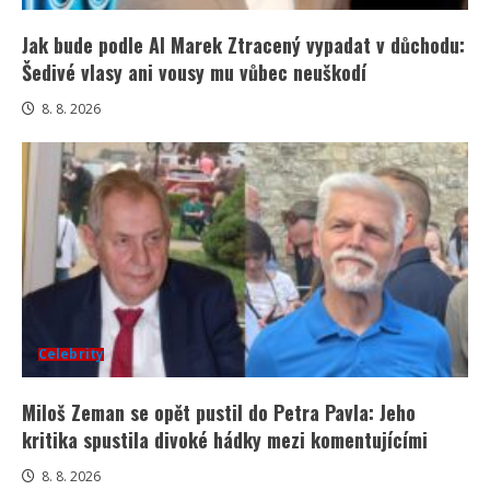
Jak bude podle AI Marek Ztracený vypadat v důchodu:
Šedivé vlasy ani vousy mu vůbec neuškodí
8. 8. 2026
Celebrity
Miloš Zeman se opět pustil do Petra Pavla: Jeho
kritika spustila divoké hádky mezi komentujícími
8. 8. 2026