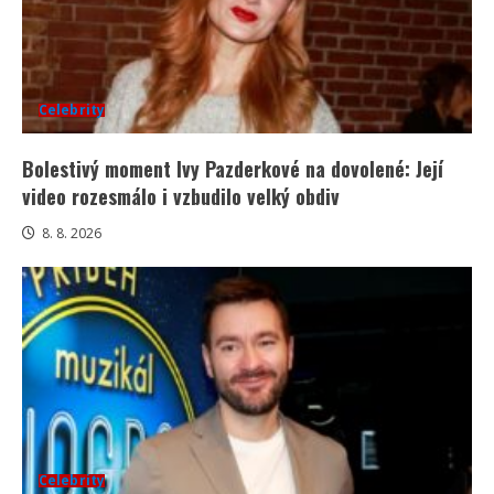
Celebrity
Bolestivý moment Ivy Pazderkové na dovolené: Její
video rozesmálo i vzbudilo velký obdiv
8. 8. 2026
Celebrity