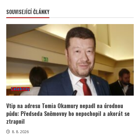
SOUVISEJÍCÍ ČLÁNKY
Celebrity
Vtip na adresu Tomia Okamury nepadl na úrodnou
půdu: Předseda Sněmovny ho nepochopil a akorát se
ztrapnil
8. 8. 2026