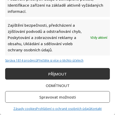
Identifikace zařízení na základě aktivně vyžádaných
informací.
Zajištění bezpečnosti, předcházení a
zjišťování podvodů a odstraňování chyb,
Poskytování a zobrazování reklamy a
Vždy aktivní
obsahu, Ukládání a sdělování voleb
ochrany osobních údajů.
Správa 1814 prodejců
Přečtěte si více o těchto účelech
PŘÍJMOUT
ODMÍTNOUT
Spravovat možnosti
Zásady cookies
Prohlášení o ochraně osobních údajů
Kontakt