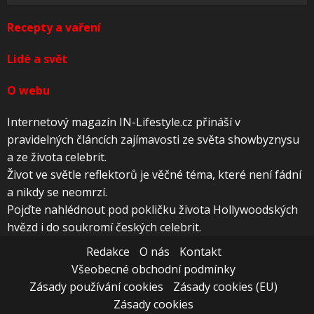
Recepty a vaření
Lidé a svět
O webu
Internetový magazín IN-Lifestyle.cz přináší v
pravidelných článcích zajímavosti ze světa showbyznysu
a ze života celebrit.
Život ve světle reflektorů je věčné téma, které není fádní
a nikdy se neomrzí.
Pojďte nahlédnout pod pokličku života Hollywoodských
hvězd i do soukromí českých celebrit.
Redakce
O nás
Kontakt
Všeobecné obchodní podmínky
Zásady používání cookies
Zásady cookies (EU)
Zásady cookies