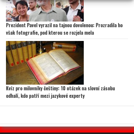
Prezident Pavel vyrazil na tajnou dovolenou: Prozradila ho
však fotografie, pod kterou se rozjela mela
Kvíz pro milovníky češtiny: 10 otázek na slovní zásobu
odhalí, kdo patří mezi jazykové experty