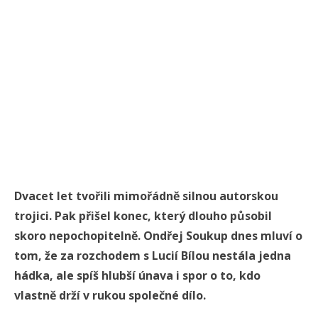
Dvacet let tvořili mimořádně silnou autorskou
trojici. Pak přišel konec, který dlouho působil
skoro nepochopitelně. Ondřej Soukup dnes mluví o
tom, že za rozchodem s Lucií Bílou nestála jedna
hádka, ale spíš hlubší únava i spor o to, kdo
vlastně drží v rukou společné dílo.