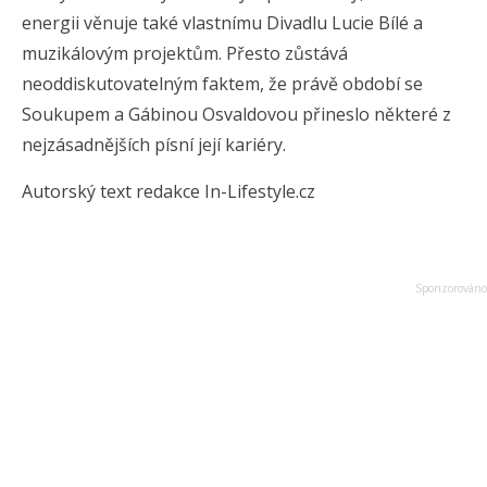
energii věnuje také vlastnímu Divadlu Lucie Bílé a
muzikálovým projektům. Přesto zůstává
neoddiskutovatelným faktem, že právě období se
Soukupem a Gábinou Osvaldovou přineslo některé z
nejzásadnějších písní její kariéry.
Autorský text redakce In-Lifestyle.cz