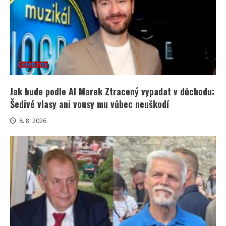
Celebrity
Jak bude podle AI Marek Ztracený vypadat v důchodu:
Šedivé vlasy ani vousy mu vůbec neuškodí
8. 8. 2026