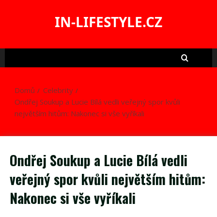
Skip
to
IN-LIFESTYLE.CZ
content
Domů
Celebrity
Ondřej Soukup a Lucie Bílá vedli veřejný spor kvůli
největším hitům: Nakonec si vše vyříkali
Ondřej Soukup a Lucie Bílá vedli
veřejný spor kvůli největším hitům:
Nakonec si vše vyříkali