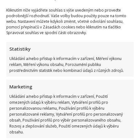
Kliknutím níže vyjádřete souhlas s výše uvedeným nebo proveďte
podrobnější rozhodnutí. Vaše volby budou použity pouze na tomto
webu. Nastavení můžete kdykoli změnit, včetně odvolání souhlasu,
pomocí přepínačů v Zásadách cookies nebo kliknutím na tlačítko
Spravovat souhlas ve spodní části obrazovky.
Statistiky
Ukládání a/nebo přístup k informacím v zařízení, Měření výkonu
reklam, Měření výkonu obsahu, Porozumění publiku
prostřednictvím statistik nebo kombinací údajů z různých zdrojů.
Marketing
Ukládání a/nebo přístup k informacím v zařízení, Použití
omezených údajů k výběru reklam, Vytváření profilů pro
personalizovanou reklamu, Používání profilů k výběru
personalizované reklamy, Vytváření profilů pro personalizovaný
obsah, Používání profilů pro výběr personalizovaného obsahu,
Rozvoj a zlepšování služeb, Použití omezených údajů k výběru
obsahu.