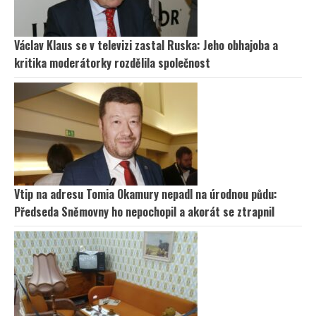
Václav Klaus se v televizi zastal Ruska: Jeho obhajoba a
kritika moderátorky rozdělila společnost
Vtip na adresu Tomia Okamury nepadl na úrodnou půdu:
Předseda Sněmovny ho nepochopil a akorát se ztrapnil