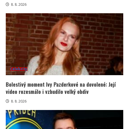
8. 8. 2026
Celebrity
Bolestivý moment Ivy Pazderkové na dovolené: Její
video rozesmálo i vzbudilo velký obdiv
8. 8. 2026