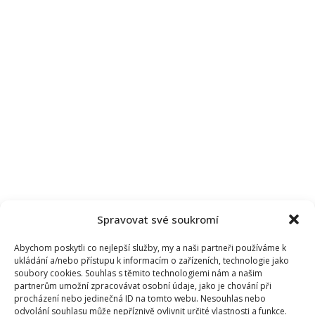
Spravovat své soukromí
Abychom poskytli co nejlepší služby, my a naši partneři používáme k
ukládání a/nebo přístupu k informacím o zařízeních, technologie jako
soubory cookies. Souhlas s těmito technologiemi nám a našim
partnerům umožní zpracovávat osobní údaje, jako je chování při
procházení nebo jedinečná ID na tomto webu. Nesouhlas nebo
odvolání souhlasu může nepříznivě ovlivnit určité vlastnosti a funkce.