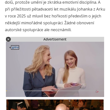
dolů, protože umění je zkrátka emotivní disciplína. A
při příležitosti pětadvaceti let muzikálu Johanka z Arku
v roce 2025 už mluvil bez hořkosti především o jejich
někdejší mimořádné spolupráci. Žádné obnovení
autorské spolupráce ale neoznámili.
Advertisement