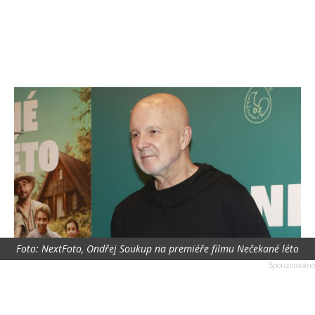
Foto: NextFoto, Ondřej Soukup na premiéře filmu Nečekané léto