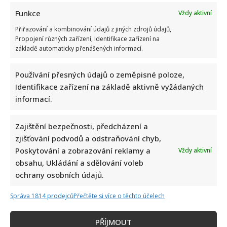
Funkce
Vždy aktivní
Přiřazování a kombinování údajů z jiných zdrojů údajů,
Propojení různých zařízení, Identifikace zařízení na
základě automaticky přenášených informací.
Používání přesných údajů o zeměpisné poloze,
Identifikace zařízení na základě aktivně vyžádaných
informací.
Zajištění bezpečnosti, předcházení a
zjišťování podvodů a odstraňování chyb,
Poskytování a zobrazování reklamy a
Vždy aktivní
obsahu, Ukládání a sdělování voleb
ochrany osobních údajů.
Správa 1814 prodejců
Přečtěte si více o těchto účelech
PŘÍJMOUT