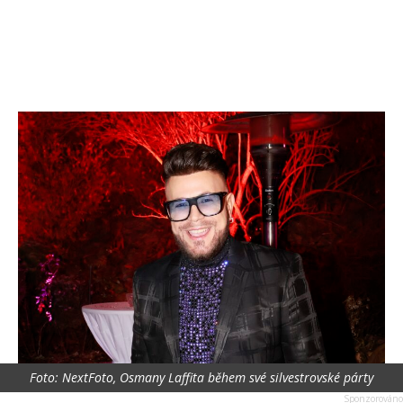
Foto: NextFoto, Osmany Laffita během své silvestrovské párty