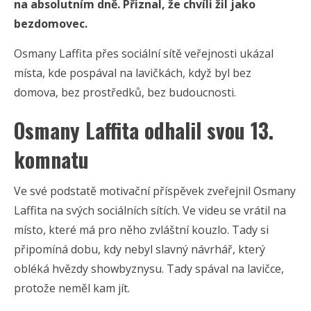
na absolutním dně. Přiznal, že chvíli žil jako
bezdomovec.
Osmany Laffita přes sociální sítě veřejnosti ukázal
místa, kde pospával na lavičkách, když byl bez
domova, bez prostředků, bez budoucnosti.
Osmany Laffita odhalil svou 13.
komnatu
Ve své podstatě motivační příspěvek zveřejnil Osmany
Laffita na svých sociálních sítích. Ve videu se vrátil na
místo, které má pro něho zvláštní kouzlo. Tady si
připomíná dobu, kdy nebyl slavný návrhář, který
obléká hvězdy showbyznysu. Tady spával na lavičce,
protože neměl kam jít.