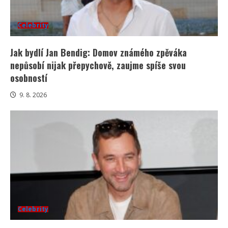
Celebrity
Jak bydlí Jan Bendig: Domov známého zpěváka
nepůsobí nijak přepychově, zaujme spíše svou
osobností
9. 8. 2026
Celebrity