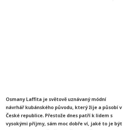
Osmany Laffita je světově uznávaný módní
návrhář kubánského původu, který žije a působí v
České republice. Přestože dnes patří k lidem s
vysokými příjmy, sám moc dobře ví, jaké to je být