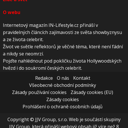
O webu
Internetový magazín IN-Lifestyle.cz přináší v
pravidelných článcích zajímavosti ze světa showbyznysu
a ze života celebrit.
Život ve světle reflektorů je věčné téma, které není fádní
a nikdy se neomrzí.
Pojďte nahlédnout pod pokličku života Hollywoodských
hvězd i do soukromí českých celebrit.
Redakce
O nás
Kontakt
Všeobecné obchodní podmínky
Zásady používání cookies
Zásady cookies (EU)
Zásady cookies
Prohlášení o ochraně osobních údajů
Copyright © JJV Group, s.r.o. Web je součástí skupiny
JJV Group, která přináší webový obsah již více než 8