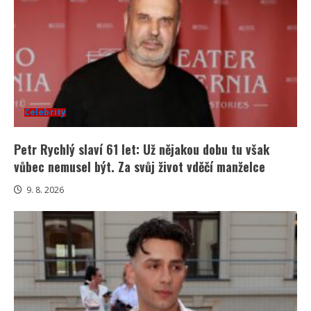
Celebrity
Petr Rychlý slaví 61 let: Už nějakou dobu tu však
vůbec nemusel být. Za svůj život vděčí manželce
9. 8. 2026