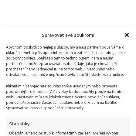
Spravovat své soukromí
Abychom poskytli co nejlepší služby, my a naši partneři používáme k
ukládání a/nebo přístupu k informacím o zařízeních, technologie jako
soubory cookies. Souhlas s těmito technologiemi nám a našim
partnerům umožní zpracovávat osobní údaje, jako je chování při
procházení nebo jedinečná ID na tomto webu. Nesouhlas nebo
odvolání souhlasu může nepříznivě ovlivnit určité vlastnosti a funkce.
Kliknutím níže vyjádřete souhlas s výše uvedeným nebo proveďte
podrobnější rozhodnutí. Vaše volby budou použity pouze na tomto
webu. Nastavení můžete kdykoli změnit, včetně odvolání souhlasu,
pomocí přepínačů v Zásadách cookies nebo kliknutím na tlačítko
Spravovat souhlas ve spodní části obrazovky.
Statistiky
Ukládání a/nebo přístup k informacím v zařízení, Měření výkonu