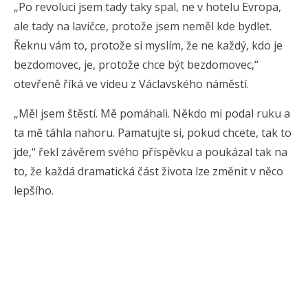
„Po revoluci jsem tady taky spal, ne v hotelu Evropa,
ale tady na lavičce, protože jsem neměl kde bydlet.
Řeknu vám to, protože si myslím, že ne každý, kdo je
bezdomovec, je, protože chce být bezdomovec,“
otevřeně říká ve videu z Václavského náměstí.
„Měl jsem štěstí. Mě pomáhali. Někdo mi podal ruku a
ta mě táhla nahoru. Pamatujte si, pokud chcete, tak to
jde,“ řekl závěrem svého příspěvku a poukázal tak na
to, že každá dramatická část života lze změnit v něco
lepšího.