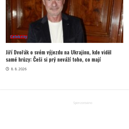
Celebrity
Jiří Dvořák o svém výjezdu na Ukrajinu, kde viděl
samé hrůzy: Češi si prý neváží toho, co mají
8. 8. 2026