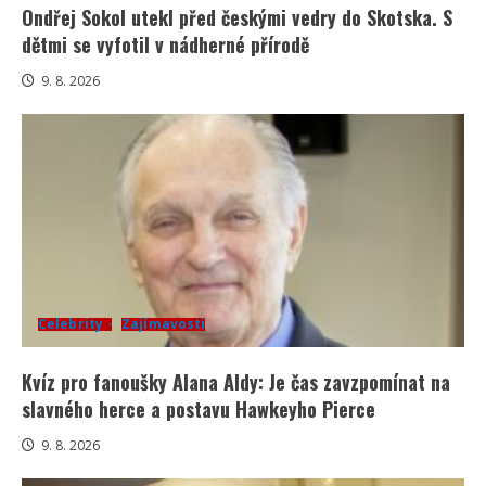
Ondřej Sokol utekl před českými vedry do Skotska. S
dětmi se vyfotil v nádherné přírodě
9. 8. 2026
Celebrity
Zajímavosti
Kvíz pro fanoušky Alana Aldy: Je čas zavzpomínat na
slavného herce a postavu Hawkeyho Pierce
9. 8. 2026