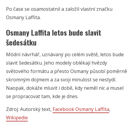
Po čase se osamostatnil a založil vlastní značku
Osmany Laffita.
Osmany Laffita letos bude slavit
šedesátku
Módní návrhář, uznávaný po celém světě, letos bude
slavit šedesátku. Jeho modely oblékají hvězdy
světového formátu a přesto Osmany působí poměrně
skromným dojmem a za svoji minulost se nestydí.
Naopak, dokáže mluvit i době, kdy neměl nic a musel
se propracovat tam, kde je dnes.
Zdroj: Autorský text,
Facebook Osmany Laffita
,
Wikipedie