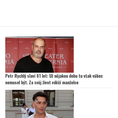
Petr Rychlý slaví 61 let: Už nějakou dobu tu však vůbec
nemusel být. Za svůj život vděčí manželce