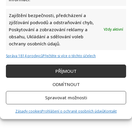
Zajištění bezpečnosti, předcházení a
zjišťování podvodů a odstraňování chyb,
Poskytování a zobrazování reklamy a
Vždy aktivní
obsahu, Ukládání a sdělování voleb
ochrany osobních údajů.
Správa 1814 prodejců
Přečtěte si více o těchto účelech
PŘÍJMOUT
ODMÍTNOUT
Spravovat možnosti
Zásady cookies
Prohlášení o ochraně osobních údajů
Kontakt