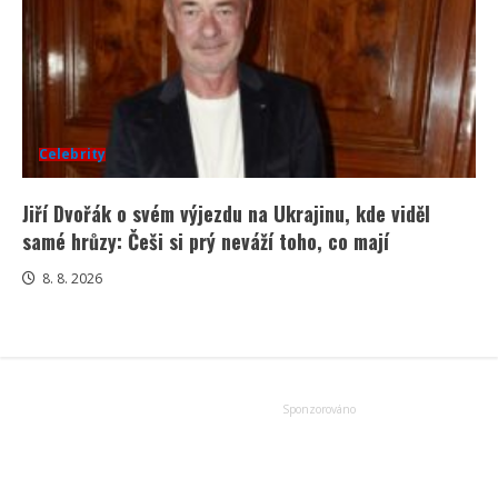
Celebrity
Jiří Dvořák o svém výjezdu na Ukrajinu, kde viděl
samé hrůzy: Češi si prý neváží toho, co mají
8. 8. 2026