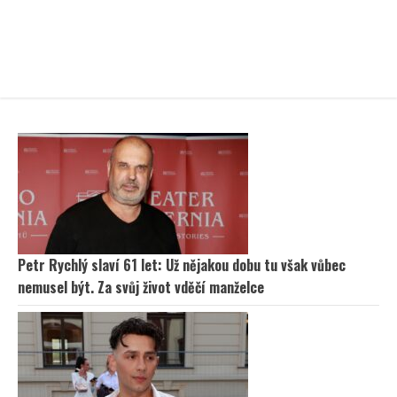
Petr Rychlý slaví 61 let: Už nějakou dobu tu však vůbec
nemusel být. Za svůj život vděčí manželce