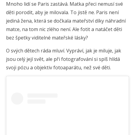
Mnoho lidí se Paris zastává. Matka přeci nemusí své
děti porodit, aby je milovala. To jistě ne. Paris není
jediná žena, která se dočkala mateřství díky náhradní
matce, na tom nic zlého není. Ale fotit a natáčet děti
bez špetky viditelné mateřské lásky?
O svých dětech ráda mluví. Vypráví, jak je miluje, jak
jsou celý její svět, ale při fotografování si spíš hlídá
svoji pózu a objektiv fotoaparátu, než své děti.