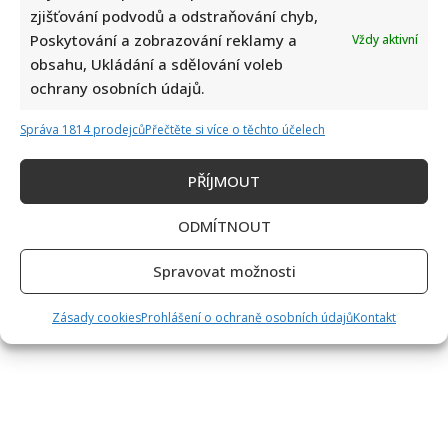
zjišťování podvodů a odstraňování chyb,
Poskytování a zobrazování reklamy a
Vždy aktivní
obsahu, Ukládání a sdělování voleb
ochrany osobních údajů.
Správa 1814 prodejců
Přečtěte si více o těchto účelech
PŘÍJMOUT
ODMÍTNOUT
Spravovat možnosti
Zásady cookies
Prohlášení o ochraně osobních údajů
Kontakt