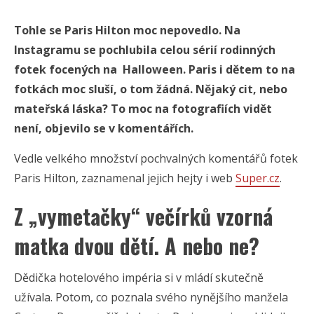
Tohle se Paris Hilton moc nepovedlo. Na
Instagramu se pochlubila celou sérií rodinných
fotek focených na Halloween. Paris i dětem to na
fotkách moc sluší, o tom žádná. Nějaký cit, nebo
mateřská láska? To moc na fotografiích vidět
není, objevilo se v komentářích.
Vedle velkého množství pochvalných komentářů fotek
Paris Hilton, zaznamenal jejich hejty i web
Super.cz
.
Z „vymetačky“ večírků vzorná
matka dvou dětí. A nebo ne?
Dědička hotelového impéria si v mládí skutečně
užívala. Potom, co poznala svého nynějšího manžela