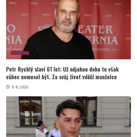
Celebrity
Petr Rychlý slaví 61 let: Už nějakou dobu tu však
vůbec nemusel být. Za svůj život vděčí manželce
9. 8. 2026