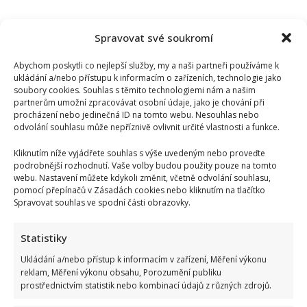
Spravovat své soukromí
Abychom poskytli co nejlepší služby, my a naši partneři používáme k
ukládání a/nebo přístupu k informacím o zařízeních, technologie jako
soubory cookies. Souhlas s těmito technologiemi nám a našim
partnerům umožní zpracovávat osobní údaje, jako je chování při
procházení nebo jedinečná ID na tomto webu. Nesouhlas nebo
odvolání souhlasu může nepříznivě ovlivnit určité vlastnosti a funkce.
Kliknutím níže vyjádřete souhlas s výše uvedeným nebo proveďte
podrobnější rozhodnutí. Vaše volby budou použity pouze na tomto
webu. Nastavení můžete kdykoli změnit, včetně odvolání souhlasu,
pomocí přepínačů v Zásadách cookies nebo kliknutím na tlačítko
Spravovat souhlas ve spodní části obrazovky.
Statistiky
Ukládání a/nebo přístup k informacím v zařízení, Měření výkonu
reklam, Měření výkonu obsahu, Porozumění publiku
prostřednictvím statistik nebo kombinací údajů z různých zdrojů.