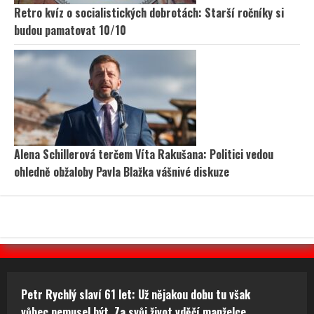
Retro kvíz o socialistických dobrotách: Starší ročníky si
budou pamatovat 10/10
Alena Schillerová terčem Víta Rakušana: Politici vedou
ohledně obžaloby Pavla Blažka vášnivé diskuze
Petr Rychlý slaví 61 let: Už nějakou dobu tu však
vůbec nemusel být. Za svůj život vděčí manželce