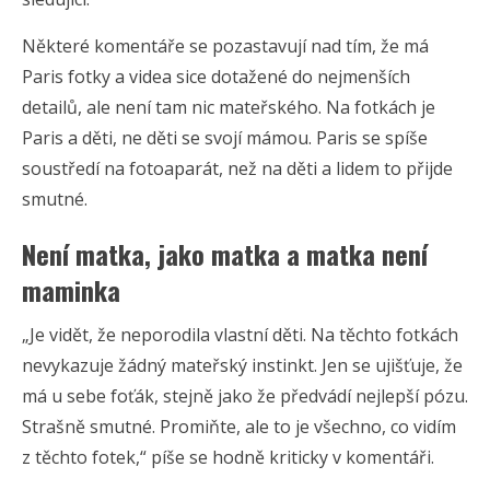
Některé komentáře se pozastavují nad tím, že má
Paris fotky a videa sice dotažené do nejmenších
detailů, ale není tam nic mateřského. Na fotkách je
Paris a děti, ne děti se svojí mámou. Paris se spíše
soustředí na fotoaparát, než na děti a lidem to přijde
smutné.
Není matka, jako matka a matka není
maminka
„Je vidět, že neporodila vlastní děti. Na těchto fotkách
nevykazuje žádný mateřský instinkt. Jen se ujišťuje, že
má u sebe foťák, stejně jako že předvádí nejlepší pózu.
Strašně smutné. Promiňte, ale to je všechno, co vidím
z těchto fotek,“ píše se hodně kriticky v komentáři.