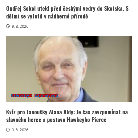
Ondřej Sokol utekl před českými vedry do Skotska. S
dětmi se vyfotil v nádherné přírodě
9. 8. 2026
Celebrity
Zajímavosti
Kvíz pro fanoušky Alana Aldy: Je čas zavzpomínat na
slavného herce a postavu Hawkeyho Pierce
9. 8. 2026