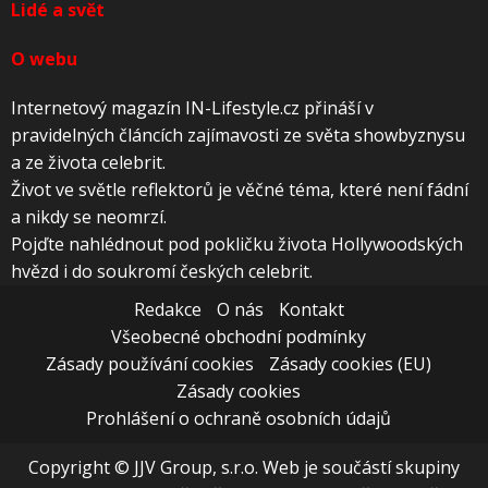
Lidé a svět
O webu
Internetový magazín IN-Lifestyle.cz přináší v
pravidelných článcích zajímavosti ze světa showbyznysu
a ze života celebrit.
Život ve světle reflektorů je věčné téma, které není fádní
a nikdy se neomrzí.
Pojďte nahlédnout pod pokličku života Hollywoodských
hvězd i do soukromí českých celebrit.
Redakce
O nás
Kontakt
Všeobecné obchodní podmínky
Zásady používání cookies
Zásady cookies (EU)
Zásady cookies
Prohlášení o ochraně osobních údajů
Copyright © JJV Group, s.r.o. Web je součástí skupiny