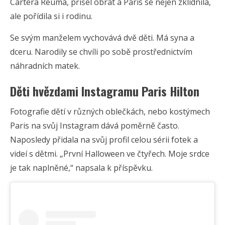
Cartera Reuma, přišel obrat a Paris se nejen zklidnila,
ale pořídila si i rodinu.
Se svým manželem vychovává dvě děti. Má syna a
dceru. Narodily se chvíli po sobě prostřednictvím
náhradních matek.
Děti hvězdami Instagramu Paris Hilton
Fotografie dětí v různých oblečkách, nebo kostýmech
Paris na svůj Instagram dává poměrně často.
Naposledy přidala na svůj profil celou sérii fotek a
videí s dětmi. „První Halloween ve čtyřech. Moje srdce
je tak naplněné,“ napsala k příspěvku.