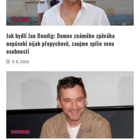
Celebrity
Jak bydlí Jan Bendig: Domov známého zpěváka
nepůsobí nijak přepychově, zaujme spíše svou
osobností
9. 8. 2026
Celebrity