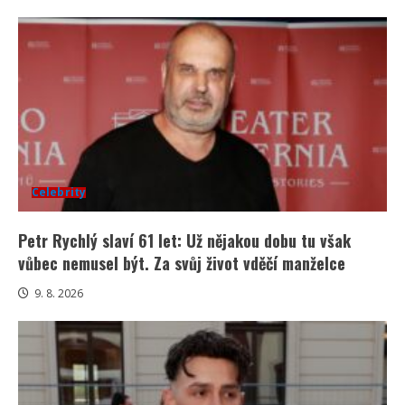
Celebrity
Petr Rychlý slaví 61 let: Už nějakou dobu tu však
vůbec nemusel být. Za svůj život vděčí manželce
9. 8. 2026