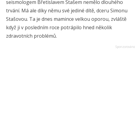
seismologem Břetislavem Stašem nemělo dlouhého
trvání. Má ale díky němu své jediné dítě, dceru Simonu
Stašovou. Ta je dnes mamince velkou oporou, zvláště
když ji v posledním roce potrápilo hned několik
zdravotních problémů.