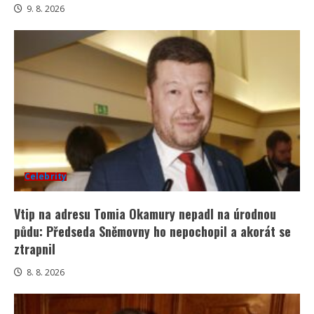
9. 8. 2026
Celebrity
Vtip na adresu Tomia Okamury nepadl na úrodnou
půdu: Předseda Sněmovny ho nepochopil a akorát se
ztrapnil
8. 8. 2026