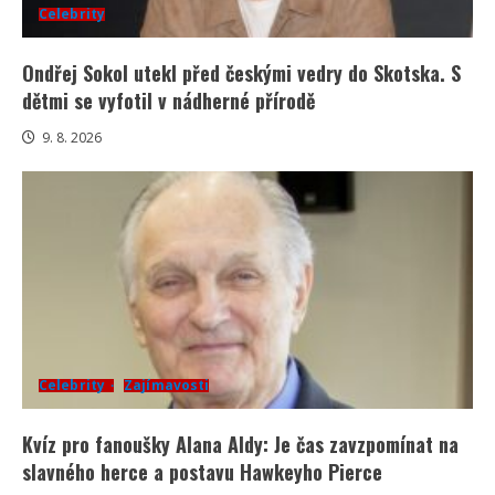
Celebrity
Ondřej Sokol utekl před českými vedry do Skotska. S
dětmi se vyfotil v nádherné přírodě
9. 8. 2026
Celebrity
Zajímavosti
Kvíz pro fanoušky Alana Aldy: Je čas zavzpomínat na
slavného herce a postavu Hawkeyho Pierce