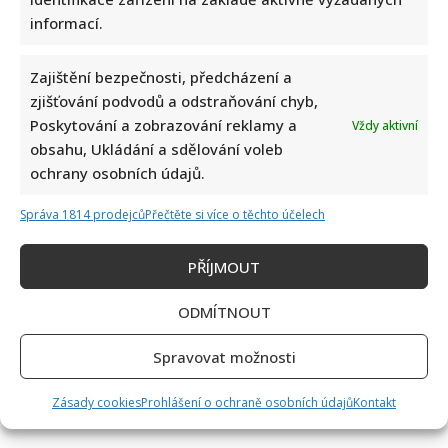
informací.
Zajištění bezpečnosti, předcházení a
zjišťování podvodů a odstraňování chyb,
Poskytování a zobrazování reklamy a
Vždy aktivní
obsahu, Ukládání a sdělování voleb
ochrany osobních údajů.
Správa 1814 prodejců
Přečtěte si více o těchto účelech
PŘÍJMOUT
ODMÍTNOUT
Spravovat možnosti
Zásady cookies
Prohlášení o ochraně osobních údajů
Kontakt