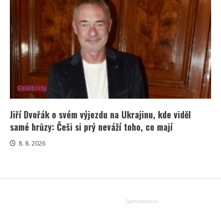
Celebrity
Jiří Dvořák o svém výjezdu na Ukrajinu, kde viděl
samé hrůzy: Češi si prý neváží toho, co mají
8. 8. 2026