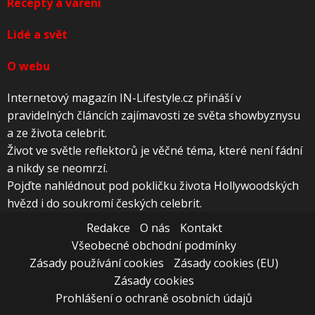
Recepty a vaření
Lidé a svět
O webu
Internetový magazín IN-Lifestyle.cz přináší v
pravidelných článcích zajímavosti ze světa showbyznysu
a ze života celebrit.
Život ve světle reflektorů je věčné téma, které není fádní
a nikdy se neomrzí.
Pojďte nahlédnout pod pokličku života Hollywoodských
hvězd i do soukromí českých celebrit.
Redakce
O nás
Kontakt
Všeobecné obchodní podmínky
Zásady používání cookies
Zásady cookies (EU)
Zásady cookies
Prohlášení o ochraně osobních údajů