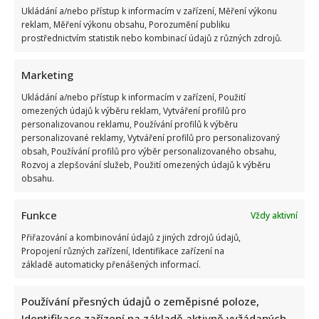
Ukládání a/nebo přístup k informacím v zařízení, Měření výkonu
reklam, Měření výkonu obsahu, Porozumění publiku
prostřednictvím statistik nebo kombinací údajů z různých zdrojů.
Marketing
Ukládání a/nebo přístup k informacím v zařízení, Použití
omezených údajů k výběru reklam, Vytváření profilů pro
personalizovanou reklamu, Používání profilů k výběru
personalizované reklamy, Vytváření profilů pro personalizovaný
obsah, Používání profilů pro výběr personalizovaného obsahu,
Rozvoj a zlepšování služeb, Použití omezených údajů k výběru
obsahu.
Funkce
Vždy aktivní
Přiřazování a kombinování údajů z jiných zdrojů údajů,
Propojení různých zařízení, Identifikace zařízení na
základě automaticky přenášených informací.
Používání přesných údajů o zeměpisné poloze,
Identifikace zařízení na základě aktivně vyžádaných