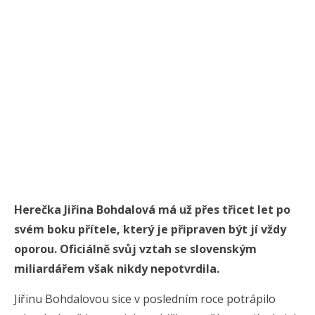
Herečka Jiřina Bohdalová má už přes třicet let po
svém boku přítele, který je připraven být jí vždy
oporou. Oficiálně svůj vztah se slovenským
miliardářem však nikdy nepotvrdila.
Jiřinu Bohdalovou sice v posledním roce potrápilo