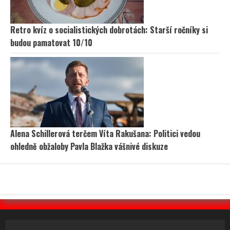
Retro kvíz o socialistických dobrotách: Starší ročníky si
budou pamatovat 10/10
Alena Schillerová terčem Víta Rakušana: Politici vedou
ohledně obžaloby Pavla Blažka vášnivé diskuze