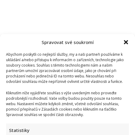
Spravovat své soukromí
Abychom poskytli co nejlepší služby, my a naši partneři používáme k
ukládání a/nebo přístupu k informacím o zařízeních, technologie jako
soubory cookies. Souhlas s těmito technologiemi nám a našim
partnerům umožní zpracovávat osobní údaje, jako je chování při
procházení nebo jedinečná ID na tomto webu. Nesouhlas nebo
odvolání souhlasu může nepříznivě ovlivnit určité vlastnosti a funkce.
Kliknutím níže vyjádřete souhlas s výše uvedeným nebo proveďte
podrobnější rozhodnutí. Vaše volby budou použity pouze na tomto
webu. Nastavení můžete kdykoli změnit, včetně odvolání souhlasu,
pomocí přepínačů v Zásadách cookies nebo kliknutím na tlačítko
Spravovat souhlas ve spodní části obrazovky.
Statistiky