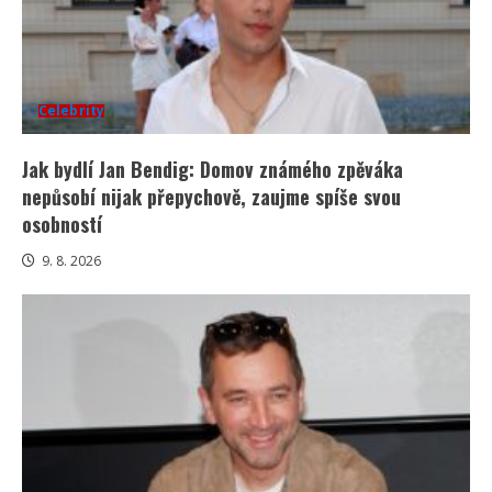
Celebrity
Jak bydlí Jan Bendig: Domov známého zpěváka
nepůsobí nijak přepychově, zaujme spíše svou
osobností
9. 8. 2026