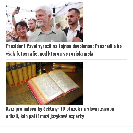
Prezident Pavel vyrazil na tajnou dovolenou: Prozradila ho
však fotografie, pod kterou se rozjela mela
Kvíz pro milovníky češtiny: 10 otázek na slovní zásobu
odhalí, kdo patří mezi jazykové experty