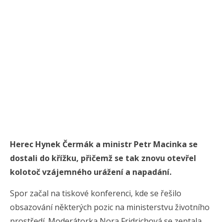
Herec Hynek Čermák a ministr Petr Macinka se
dostali do křížku, přičemž se tak znovu otevřel
kolotoč vzájemného urážení a napadání.
Spor začal na tiskové konferenci, kde se řešilo
obsazování některých pozic na ministerstvu životního
prostředí. Moderátorka Nora Fridrichová se zeptala