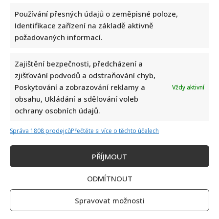
Používání přesných údajů o zeměpisné poloze,
Identifikace zařízení na základě aktivně
požadovaných informací.
Zajištění bezpečnosti, předcházení a
zjišťování podvodů a odstraňování chyb,
Poskytování a zobrazování reklamy a
Vždy aktivní
obsahu, Ukládání a sdělování voleb
ochrany osobních údajů.
Správa 1808 prodejců
Přečtěte si více o těchto účelech
PŘÍJMOUT
ODMÍTNOUT
Spravovat možnosti