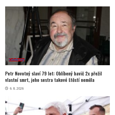
Celebrity
Petr Novotný slaví 79 let: Oblíbený bavič 2x přežil
vlastní smrt, jeho sestra takové štěstí neměla
6. 8. 2026