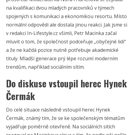
na kvalifikaci dvou mladých pracovníků v týmech
spojených s komunikací a ekonomikou resortu. Místo
normální odpovědi ale dostala jinou reakci. Jak jsme si
v redakci In-Lifestyle.cz všimli, Petr Macinka začal
mluvit o tom, že společnost podceňuje „obyčejné lidi“
a že ne každá pozice nutně potřebuje akademické
tituly. Mladší generace prý lépe rozumí moderním
trendům, například sociálním sítím.
Do diskuse vstoupil herec Hynek
Čermák
Do celé situace následně vstoupil herec Hynek
Čermák, známý tím, že se ke společenským tématům
vyjadřuje poměrně otevřeně. Na sociálních sítích