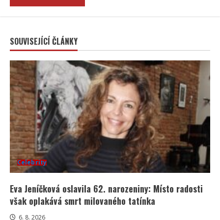
SOUVISEJÍCÍ ČLÁNKY
Celebrity
Eva Jeníčková oslavila 62. narozeniny: Místo radosti
však oplakává smrt milovaného tatínka
6. 8. 2026