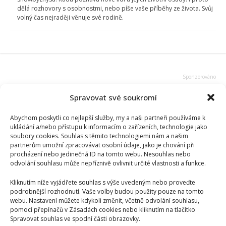
dělá rozhovory s osobnostmi, nebo píše vaše příběhy ze života. Svůj
volný čas nejraději věnuje své rodině.
Spravovat své soukromí
Abychom poskytli co nejlepší služby, my a naši partneři používáme k
ukládání a/nebo přístupu k informacím o zařízeních, technologie jako
soubory cookies. Souhlas s těmito technologiemi nám a našim
partnerům umožní zpracovávat osobní údaje, jako je chování při
procházení nebo jedinečná ID na tomto webu. Nesouhlas nebo
odvolání souhlasu může nepříznivě ovlivnit určité vlastnosti a funkce.
Kliknutím níže vyjádřete souhlas s výše uvedeným nebo proveďte
podrobnější rozhodnutí. Vaše volby budou použity pouze na tomto
webu. Nastavení můžete kdykoli změnit, včetně odvolání souhlasu,
pomocí přepínačů v Zásadách cookies nebo kliknutím na tlačítko
Spravovat souhlas ve spodní části obrazovky.