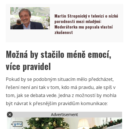
Martin Stropnický v televizi o nízké
porodnosti mezi mladými:
Moderátorka mu popsala vlastní
zkušenost
Možná by stačilo méně emocí,
více pravidel
Pokud by se podobným situacím mělo předcházet,
řešení není ani tak v tom, kdo má pravdu, ale spíš v
tom, jak se debata vede. Jedna z možností by mohla
být návrat k přesnějším pravidlům komunikace:
Advertisement