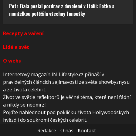
Petr Fiala poslal pozdrav z dovolené v Itálii: Fotka s
manželkou potěšila všechny fanoušky
Recepty a vaření
Lidé a svět
O webu
Internetový magazín IN-Lifestyle.cz přináší v
pravidelných článcích zajímavosti ze světa showbyznysu
a ze života celebrit.
Život ve světle reflektorů je věčné téma, které není fádní
a nikdy se neomrzí.
Pojďte nahlédnout pod pokličku života Hollywoodských
hvězd i do soukromí českých celebrit.
Redakce
O nás
Kontakt