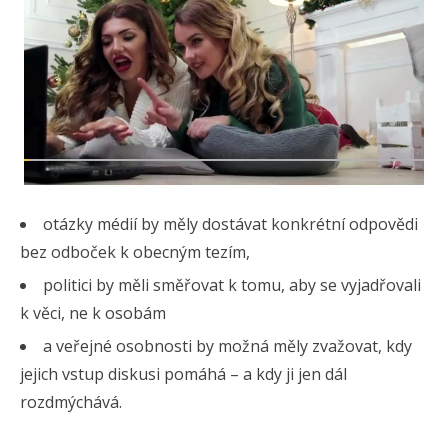
otázky médií by měly dostávat konkrétní odpovědi
bez odboček k obecným tezím,
politici by měli směřovat k tomu, aby se vyjadřovali
k věci, ne k osobám
a veřejné osobnosti by možná měly zvažovat, kdy
jejich vstup diskusi pomáhá – a kdy ji jen dál
rozdmýchává.