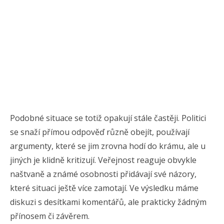
Podobné situace se totiž opakují stále častěji. Politici
se snaží přímou odpověď různě obejít, používají
argumenty, které se jim zrovna hodí do krámu, ale u
jiných je klidně kritizují. Veřejnost reaguje obvykle
naštvaně a známé osobnosti přidávají své názory,
které situaci ještě více zamotají. Ve výsledku máme
diskuzi s desítkami komentářů, ale prakticky žádným
přínosem či závěrem.