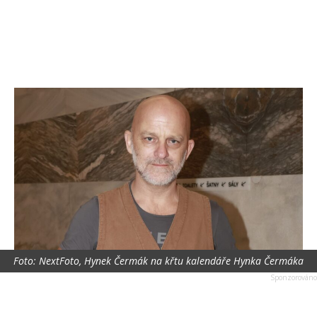
Foto: NextFoto, Hynek Čermák na křtu kalendáře Hynka Čermáka