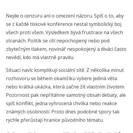
Nejde o cenzuru ani o omezení názoru. Spíš o to, aby
se z každé tiskové konference nestal symbolický boj
všech proti všem. Výsledkem bývá frustrace na všech
stranách. Politik se cítí nepochopený nebo pod
zbytečným tlakem, novinář nespokojený a diváci často
nevědí, kdo má vlastně pravdu.
Situaci navíc komplikují sociální sítě. Z několika minut
rozhovoru se během okamžiku vybere jediná věta
nebo krátká ukázka, která začne žít vlastním životem.
Pozornost pak nepřitáhne samotný obsah debaty, ale
spíš konflikt, jedna vyhrocená chvilka nebo reakce
známých osobností. Proto dnes podobné spory tak
rychle přerůstají hranice původního tématu.