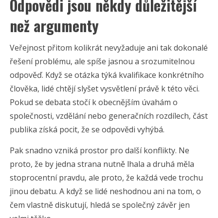
Odpovědi jsou někdy důležitější
než argumenty
Veřejnost přitom kolikrát nevyžaduje ani tak dokonalé
řešení problému, ale spíše jasnou a srozumitelnou
odpověď. Když se otázka týká kvalifikace konkrétního
člověka, lidé chtějí slyšet vysvětlení právě k této věci.
Pokud se debata stočí k obecnějším úvahám o
společnosti, vzdělání nebo generačních rozdílech, část
publika získá pocit, že se odpovědi vyhýbá.
Pak snadno vzniká prostor pro další konflikty. Ne
proto, že by jedna strana nutně lhala a druhá měla
stoprocentní pravdu, ale proto, že každá vede trochu
jinou debatu. A když se lidé neshodnou ani na tom, o
čem vlastně diskutují, hledá se společný závěr jen