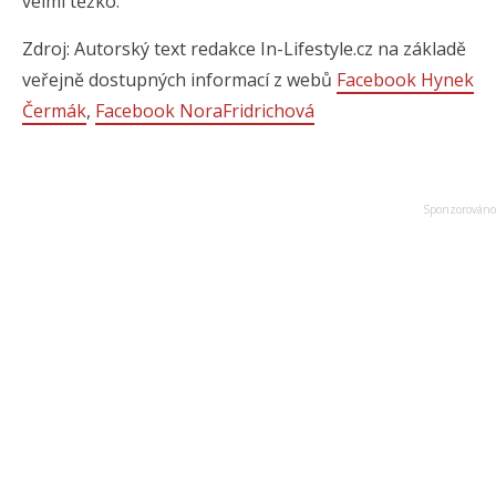
velmi těžko.
Zdroj: Autorský text redakce In-Lifestyle.cz na základě
veřejně dostupných informací z webů
Facebook Hynek
Čermák
,
Facebook NoraFridrichová