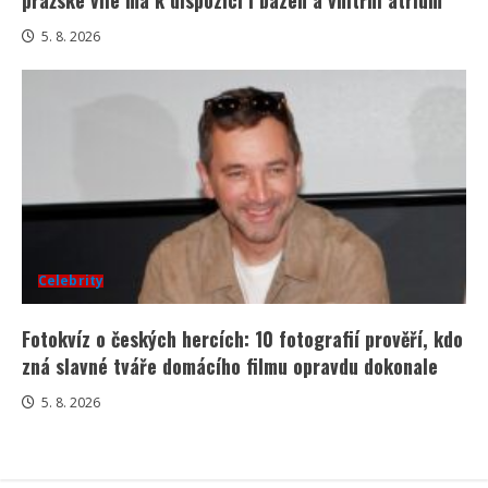
pražské vile ma k dispozici i bazén a vnitřní atrium
5. 8. 2026
Celebrity
Fotokvíz o českých hercích: 10 fotografií prověří, kdo
zná slavné tváře domácího filmu opravdu dokonale
5. 8. 2026