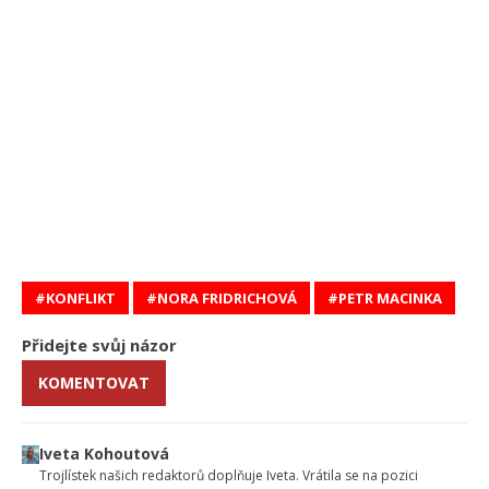
KONFLIKT
NORA FRIDRICHOVÁ
PETR MACINKA
Přidejte svůj názor
KOMENTOVAT
Iveta Kohoutová
Trojlístek našich redaktorů doplňuje Iveta. Vrátila se na pozici