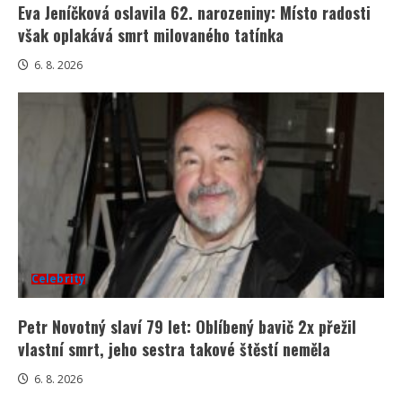
Eva Jeníčková oslavila 62. narozeniny: Místo radosti
však oplakává smrt milovaného tatínka
6. 8. 2026
Celebrity
Petr Novotný slaví 79 let: Oblíbený bavič 2x přežil
vlastní smrt, jeho sestra takové štěstí neměla
6. 8. 2026