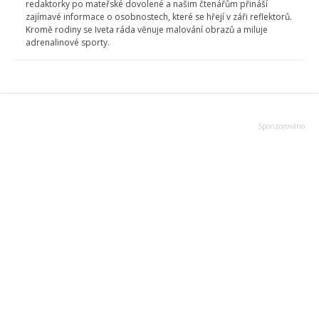
redaktorky po mateřské dovolené a našim čtenářům přináší
zajímavé informace o osobnostech, které se hřejí v záři reflektorů.
Kromě rodiny se Iveta ráda věnuje malování obrazů a miluje
adrenalinové sporty.