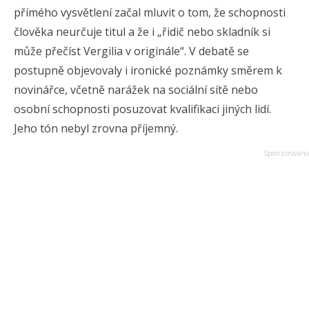
přímého vysvětlení začal mluvit o tom, že schopnosti
člověka neurčuje titul a že i „řidič nebo skladník si
může přečíst Vergilia v originále“. V debatě se
postupně objevovaly i ironické poznámky směrem k
novinářce, včetně narážek na sociální sítě nebo
osobní schopnosti posuzovat kvalifikaci jiných lidí.
Jeho tón nebyl zrovna příjemný.