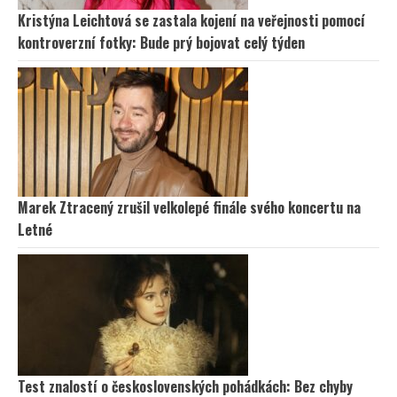
Kristýna Leichtová se zastala kojení na veřejnosti pomocí
kontroverzní fotky: Bude prý bojovat celý týden
Marek Ztracený zrušil velkolepé finále svého koncertu na
Letné
Test znalostí o československých pohádkách: Bez chyby