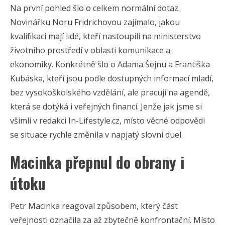
Na první pohled šlo o celkem normální dotaz.
Novinářku Noru Fridrichovou zajímalo, jakou
kvalifikaci mají lidé, kteří nastoupili na ministerstvo
životního prostředí v oblasti komunikace a
ekonomiky. Konkrétně šlo o Adama Šejnu a Františka
Kubáska, kteří jsou podle dostupných informací mladí,
bez vysokoškolského vzdělání, ale pracují na agendě,
která se dotýká i veřejných financí. Jenže jak jsme si
všimli v redakci In-Lifestyle.cz, místo věcné odpovědi
se situace rychle změnila v napjatý slovní duel.
Macinka přepnul do obrany i
útoku
Petr Macinka reagoval způsobem, který část
veřejnosti označila za až zbytečně konfrontační. Místo