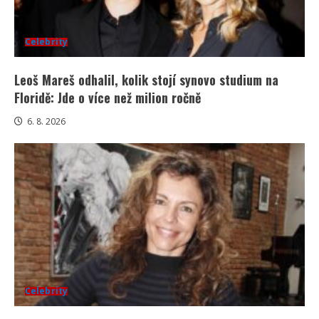
Celebrity
Leoš Mareš odhalil, kolik stojí synovo studium na
Floridě: Jde o více než milion ročně
6. 8. 2026
Celebrity