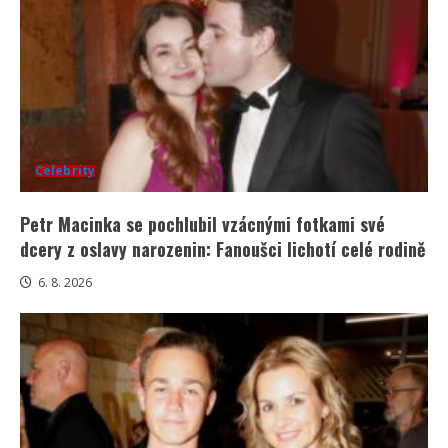
Celebrity
Petr Macinka se pochlubil vzácnými fotkami své
dcery z oslavy narozenin: Fanoušci lichotí celé rodině
6. 8. 2026