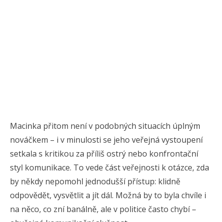
Macinka přitom není v podobných situacích úplným
nováčkem – i v minulosti se jeho veřejná vystoupení
setkala s kritikou za příliš ostrý nebo konfrontační
styl komunikace. To vede část veřejnosti k otázce, zda
by někdy nepomohl jednodušší přístup: klidně
odpovědět, vysvětlit a jít dál. Možná by to byla chvíle i
na něco, co zní banálně, ale v politice často chybí –