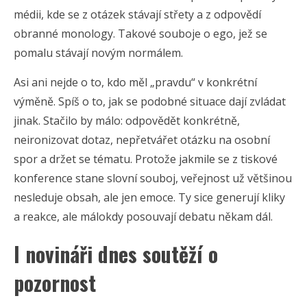
médii, kde se z otázek stávají střety a z odpovědí
obranné monology. Takové souboje o ego, jež se
pomalu stávají novým normálem.
Asi ani nejde o to, kdo měl „pravdu“ v konkrétní
výměně. Spíš o to, jak se podobné situace dají zvládat
jinak. Stačilo by málo: odpovědět konkrétně,
neironizovat dotaz, nepřetvářet otázku na osobní
spor a držet se tématu. Protože jakmile se z tiskové
konference stane slovní souboj, veřejnost už většinou
nesleduje obsah, ale jen emoce. Ty sice generují kliky
a reakce, ale málokdy posouvají debatu někam dál.
I novináři dnes soutěží o
pozornost