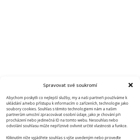
Spravovat své soukromí
Abychom poskytli co nejlepší služby, my a naši partneři používáme k
ukládání a/nebo přístupu k informacím o zařízeních, technologie jako
soubory cookies. Souhlas s těmito technologiemi nám a našim
partnerům umožní zpracovávat osobní údaje, jako je chování při
procházení nebo jedinečná ID na tomto webu. Nesouhlas nebo
odvolání souhlasu může nepříznivě ovlivnit určité vlastnosti a funkce.
Kliknutím níže vyjádřete souhlas s výše uvedeným nebo proveďte