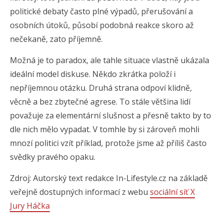
politické debaty často plné výpadů, přerušování a
osobních útoků, působí podobná reakce skoro až
nečekaně, zato příjemně.
Možná je to paradox, ale tahle situace vlastně ukázala
ideální model diskuse. Někdo zkrátka položí i
nepříjemnou otázku. Druhá strana odpoví klidně,
věcně a bez zbytečné agrese. To stále většina lidí
považuje za elementární slušnost a přesně takto by to
dle nich mělo vypadat. V tomhle by si zároveň mohli
mnozí politici vzít příklad, protože jsme až příliš často
svědky pravého opaku.
Zdroj: Autorský text redakce In-Lifestyle.cz na základě
veřejně dostupných informací z webu
sociální síť X
Jury Háčka