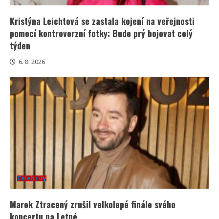
Kristýna Leichtová se zastala kojení na veřejnosti
pomocí kontroverzní fotky: Bude prý bojovat celý
týden
6. 8. 2026
Celebrity
Marek Ztracený zrušil velkolepé finále svého
koncertu na Letné