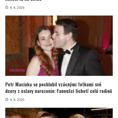
6. 8. 2026
Celebrity
Petr Macinka se pochlubil vzácnými fotkami své
dcery z oslavy narozenin: Fanoušci lichotí celé rodině
6. 8. 2026