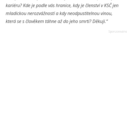
kariéru? Kde je podle vás hranice, kdy je členství v KSČ jen
mladickou nerozvážností a kdy neodpustitelnou vinou,
která se s člověkem táhne až do jeho smrti? Děkuji.“