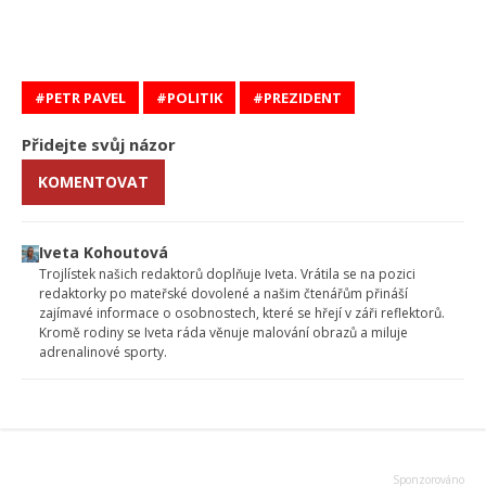
PETR PAVEL
POLITIK
PREZIDENT
Přidejte svůj názor
KOMENTOVAT
Iveta Kohoutová
Trojlístek našich redaktorů doplňuje Iveta. Vrátila se na pozici
redaktorky po mateřské dovolené a našim čtenářům přináší
zajímavé informace o osobnostech, které se hřejí v záři reflektorů.
Kromě rodiny se Iveta ráda věnuje malování obrazů a miluje
adrenalinové sporty.