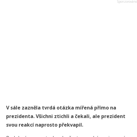
V sále zazněla tvrdá otázka mířená přímo na
prezidenta. Všichni ztichli a čekali, ale prezident
svou reakcí naprosto překvapil.