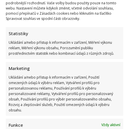
podrobnější rozhodnutí. Vaše volby budou použity pouze na tomto
webu. Nastavení můžete kdykoli změnit, včetně odvolání souhlasu,
pomocí přepínačů v Zásadách cookies nebo kliknutím na tlačítko
Spravovat souhlas ve spodní části obrazovky.
Statistiky
Ukládání a/nebo přístup k informacím v zařízení, Měření výkonu
reklam, Měření výkonu obsahu, Porozumění publiku
prostřednictvím statistik nebo kombinací údajů z různých zdrojů.
Marketing
Ukládání a/nebo přístup k informacím v zařízení, Použití
omezených údajů k výběru reklam, Vytváření profilů pro
personalizovanou reklamu, Používání profilů k výběru
personalizované reklamy, Vytváření profilů pro personalizovaný
obsah, Používání profilů pro výběr personalizovaného obsahu,
Rozvoj a zlepšování služeb, Použití omezených údajů k výběru
obsahu.
Funkce
Vždy aktivní