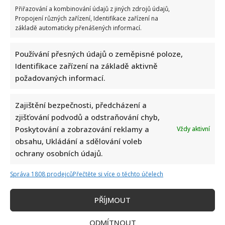
Přiřazování a kombinování údajů z jiných zdrojů údajů,
Propojení různých zařízení, Identifikace zařízení na
základě automaticky přenášených informací.
Používání přesných údajů o zeměpisné poloze,
Identifikace zařízení na základě aktivně
požadovaných informací.
Zajištění bezpečnosti, předcházení a
zjišťování podvodů a odstraňování chyb,
Poskytování a zobrazování reklamy a
Vždy aktivní
obsahu, Ukládání a sdělování voleb
ochrany osobních údajů.
Správa 1808 prodejců
Přečtěte si více o těchto účelech
PŘÍJMOUT
ODMÍTNOUT