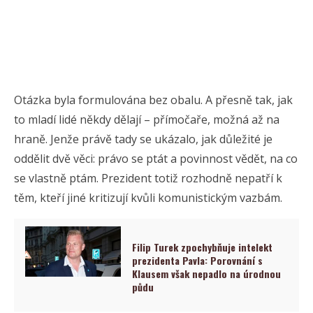
Otázka byla formulována bez obalu. A přesně tak, jak
to mladí lidé někdy dělají – přímočaře, možná až na
hraně. Jenže právě tady se ukázalo, jak důležité je
oddělit dvě věci: právo se ptát a povinnost vědět, na co
se vlastně ptám. Prezident totiž rozhodně nepatří k
těm, kteří jiné kritizují kvůli komunistickým vazbám.
Filip Turek zpochybňuje intelekt
prezidenta Pavla: Porovnání s
Klausem však nepadlo na úrodnou
půdu