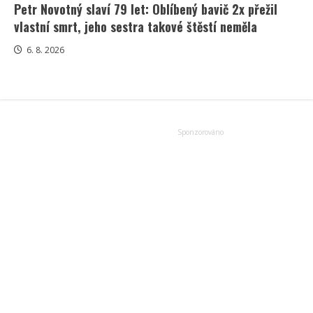
Petr Novotný slaví 79 let: Oblíbený bavič 2x přežil
vlastní smrt, jeho sestra takové štěstí neměla
6. 8. 2026