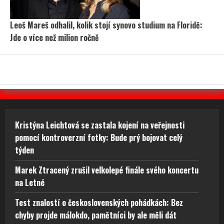
Leoš Mareš odhalil, kolik stojí synovo studium na Floridě:
Jde o více než milion ročně
Kristýna Leichtová se zastala kojení na veřejnosti
pomocí kontroverzní fotky: Bude prý bojovat celý
týden
Marek Ztracený zrušil velkolepé finále svého koncertu
na Letné
Test znalostí o československých pohádkách: Bez
chyby projde málokdo, pamětníci by ale měli dát