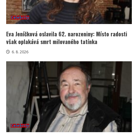
Celebrity
Eva Jeníčková oslavila 62. narozeniny: Místo radosti
však oplakává smrt milovaného tatínka
6. 8. 2026
Celebrity