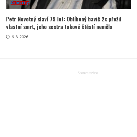
Celebrity
Petr Novotný slaví 79 let: Oblíbený bavič 2x přežil
vlastní smrt, jeho sestra takové štěstí neměla
6. 8. 2026