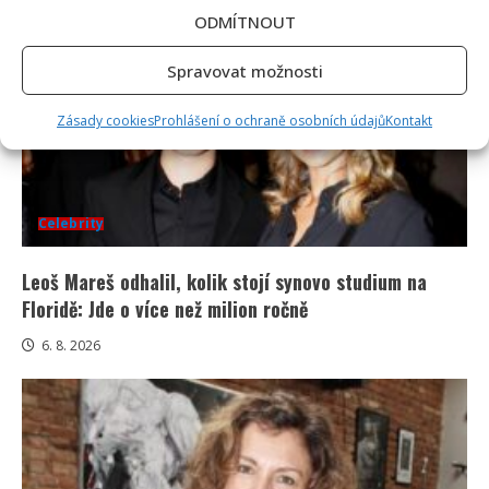
ODMÍTNOUT
Spravovat možnosti
Zásady cookies
Prohlášení o ochraně osobních údajů
Kontakt
Celebrity
Leoš Mareš odhalil, kolik stojí synovo studium na
Floridě: Jde o více než milion ročně
6. 8. 2026