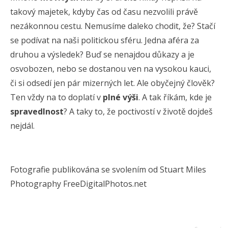
takový majetek, kdyby čas od času nezvolili právě
nezákonnou cestu. Nemusíme daleko chodit, že? Stačí
se podívat na naši politickou sféru. Jedna aféra za
druhou a výsledek? Buď se nenajdou důkazy a je
osvobozen, nebo se dostanou ven na vysokou kauci,
či si odsedí jen pár mizerných let. Ale obyčejný člověk?
Ten vždy na to doplatí v
plné výši
. A tak říkám, kde je
spravedlnost
? A taky to, že poctivostí v životě dojdeš
nejdál.
Fotografie publikována se svolením od Stuart Miles
Photography FreeDigitalPhotos.net