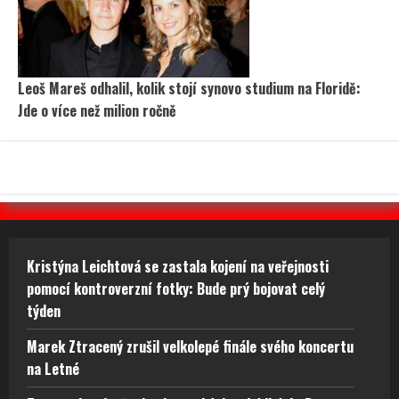
Leoš Mareš odhalil, kolik stojí synovo studium na Floridě:
Jde o více než milion ročně
Kristýna Leichtová se zastala kojení na veřejnosti
pomocí kontroverzní fotky: Bude prý bojovat celý
týden
Marek Ztracený zrušil velkolepé finále svého koncertu
na Letné