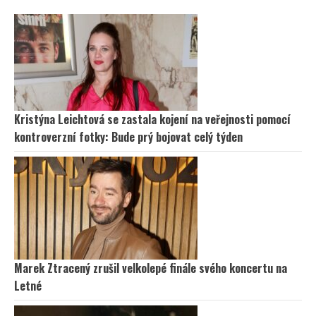
Kristýna Leichtová se zastala kojení na veřejnosti pomocí
kontroverzní fotky: Bude prý bojovat celý týden
Marek Ztracený zrušil velkolepé finále svého koncertu na
Letné