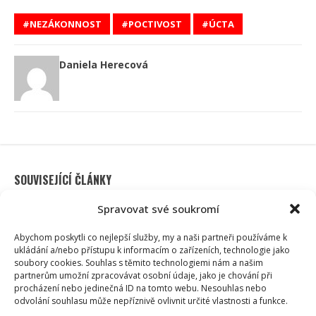
NEZÁKONNOST
POCTIVOST
ÚCTA
Daniela Herecová
SOUVISEJÍCÍ ČLÁNKY
Spravovat své soukromí
Abychom poskytli co nejlepší služby, my a naši partneři používáme k
ukládání a/nebo přístupu k informacím o zařízeních, technologie jako
soubory cookies. Souhlas s těmito technologiemi nám a našim
partnerům umožní zpracovávat osobní údaje, jako je chování při
procházení nebo jedinečná ID na tomto webu. Nesouhlas nebo
odvolání souhlasu může nepříznivě ovlivnit určité vlastnosti a funkce.