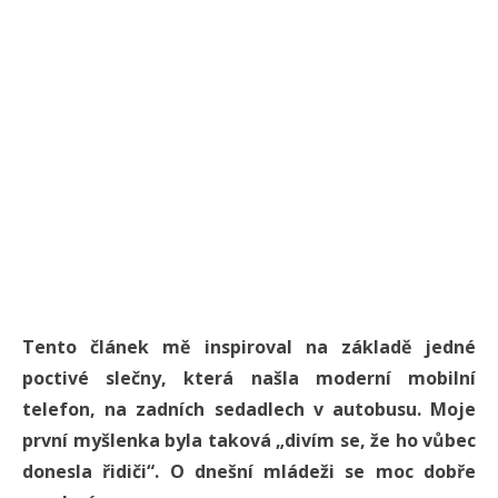
Tento článek mě inspiroval na základě jedné
poctivé slečny, která našla moderní mobilní
telefon, na zadních sedadlech v autobusu. Moje
první myšlenka byla taková „divím se, že ho vůbec
donesla řidiči“. O dnešní mládeži se moc dobře