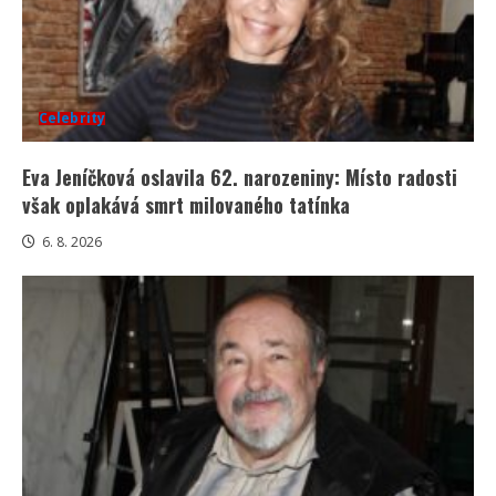
Celebrity
Eva Jeníčková oslavila 62. narozeniny: Místo radosti
však oplakává smrt milovaného tatínka
6. 8. 2026