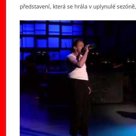
představení, která se hrála v uplynulé sezóně