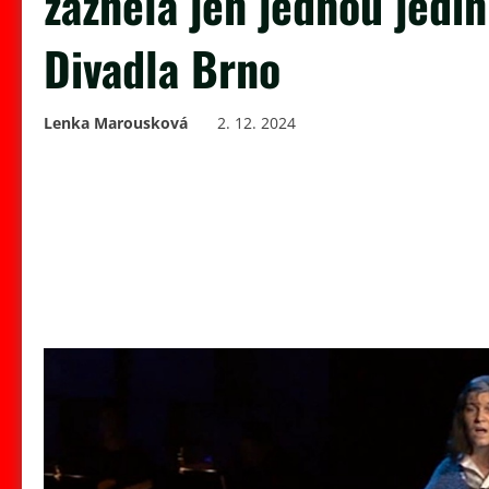
zazněla jen jednou jedi
Divadla Brno
Lenka Marousková
2. 12. 2024