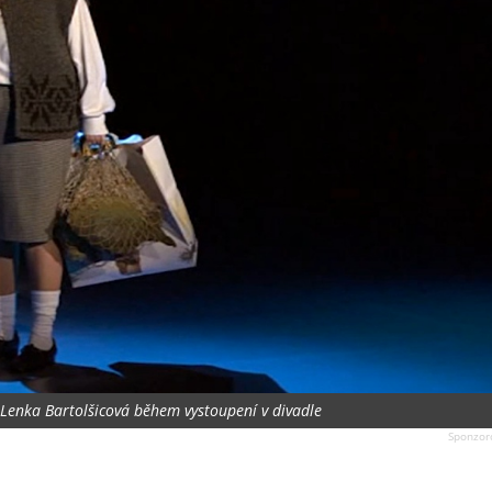
 Lenka Bartolšicová během vystoupení v divadle