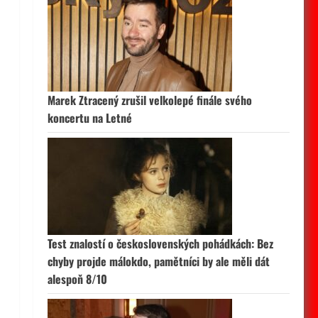
Marek Ztracený zrušil velkolepé finále svého
koncertu na Letné
Test znalostí o československých pohádkách: Bez
chyby projde málokdo, pamětníci by ale měli dát
alespoň 8/10