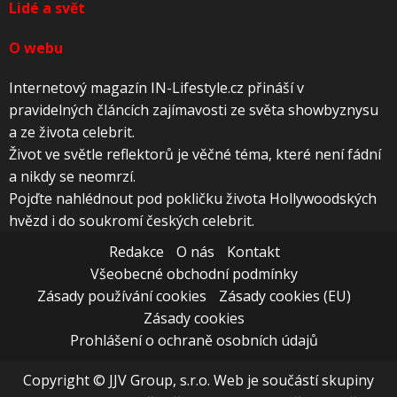
Lidé a svět
O webu
Internetový magazín IN-Lifestyle.cz přináší v
pravidelných článcích zajímavosti ze světa showbyznysu
a ze života celebrit.
Život ve světle reflektorů je věčné téma, které není fádní
a nikdy se neomrzí.
Pojďte nahlédnout pod pokličku života Hollywoodských
hvězd i do soukromí českých celebrit.
Redakce
O nás
Kontakt
Všeobecné obchodní podmínky
Zásady používání cookies
Zásady cookies (EU)
Zásady cookies
Prohlášení o ochraně osobních údajů
Copyright © JJV Group, s.r.o. Web je součástí skupiny