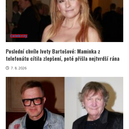
Celebrity
Poslední chvíle Ivety Bartošové: Maminka z
telefonátu cítila zlepšení, poté přišla nejtvrdší rána
7. 8. 2026