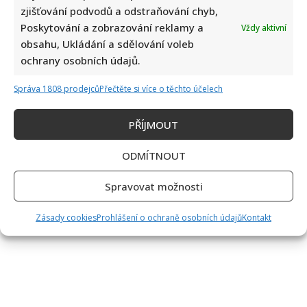
zjišťování podvodů a odstraňování chyb,
Poskytování a zobrazování reklamy a
Vždy aktivní
obsahu, Ukládání a sdělování voleb
ochrany osobních údajů.
Správa 1808 prodejců
Přečtěte si více o těchto účelech
PŘÍJMOUT
ODMÍTNOUT
Spravovat možnosti
Zásady cookies
Prohlášení o ochraně osobních údajů
Kontakt