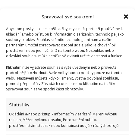
Spravovat své soukromí
Abychom poskytli co nejlepší služby, my a naši partneři používáme k
ukládání a/nebo přístupu k informacím o zařízeních, technologie jako
soubory cookies. Souhlas s těmito technologiemi nám a našim
partnerům umožní zpracovávat osobní údaje, jako je chování při
procházení nebo jedinečná ID na tomto webu. Nesouhlas nebo
odvolání souhlasu může nepříznivě ovlivnit určité vlastnosti a funkce.
Kliknutím níže vyjádřete souhlas s výše uvedeným nebo proveďte
podrobnější rozhodnutí. Vaše volby budou použity pouze na tomto
webu. Nastavení můžete kdykoli změnit, včetně odvolání souhlasu,
pomocí přepínačů v Zásadách cookies nebo kliknutím na tlačítko
Spravovat souhlas ve spodní části obrazovky.
Statistiky
Ukládání a/nebo přístup k informacím v zařízení, Měření výkonu
reklam, Měření výkonu obsahu, Porozumění publiku
prostřednictvím statistik nebo kombinací údajů z různých zdrojů.