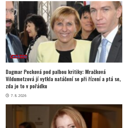
Celebrity
Dagmar Pecková pod palbou kritiky: Mračková
Vildumetzová jí vytkla natáčení se při řízení a ptá se,
zda je to v pořádku
7. 8. 2026