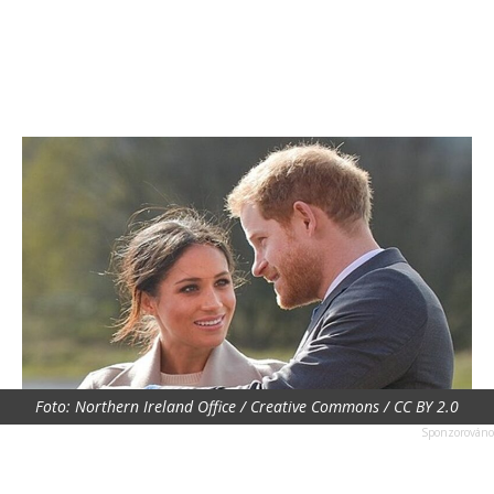
Foto: Northern Ireland Office / Creative Commons / CC BY 2.0