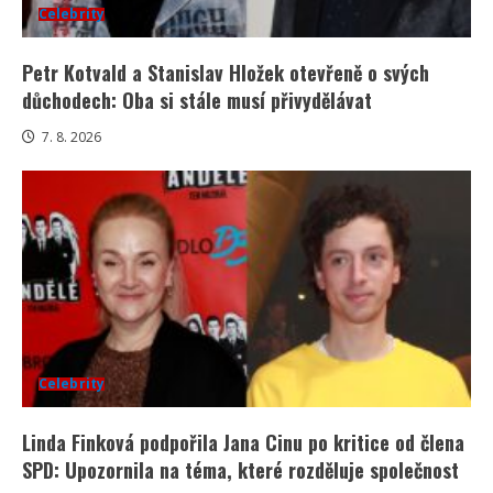
Celebrity
Petr Kotvald a Stanislav Hložek otevřeně o svých
důchodech: Oba si stále musí přivydělávat
7. 8. 2026
Celebrity
Linda Finková podpořila Jana Cinu po kritice od člena
SPD: Upozornila na téma, které rozděluje společnost