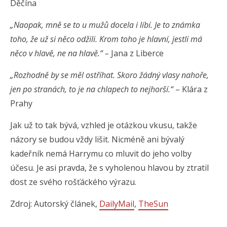
Děčína
„Naopak, mně se to u mužů docela i líbí. Je to známka
toho, že už si něco odžili. Krom toho je hlavní, jestli má
něco v hlavě, ne na hlavě.“ –
Jana z Liberce
„Rozhodně by se měl ostříhat. Skoro žádný vlasy nahoře,
jen po stranách, to je na chlapech to nejhorší.“
– Klára z
Prahy
Jak už to tak bývá, vzhled je otázkou vkusu, takže
názory se budou vždy lišit. Nicméně ani bývalý
kadeřník nemá Harrymu co mluvit do jeho volby
účesu. Je asi pravda, že s vyholenou hlavou by ztratil
dost ze svého rošťáckého výrazu.
Zdroj: Autorský článek,
DailyMail
,
TheSun