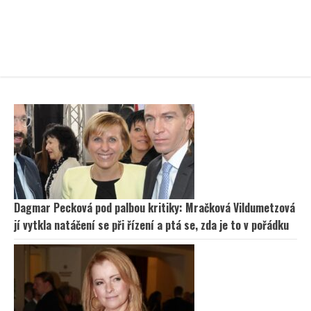
Dagmar Pecková pod palbou kritiky: Mračková Vildumetzová
jí vytkla natáčení se při řízení a ptá se, zda je to v pořádku