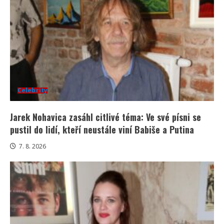
Celebrity
Jarek Nohavica zasáhl citlivé téma: Ve své písni se
pustil do lidí, kteří neustále viní Babiše a Putina
7. 8. 2026