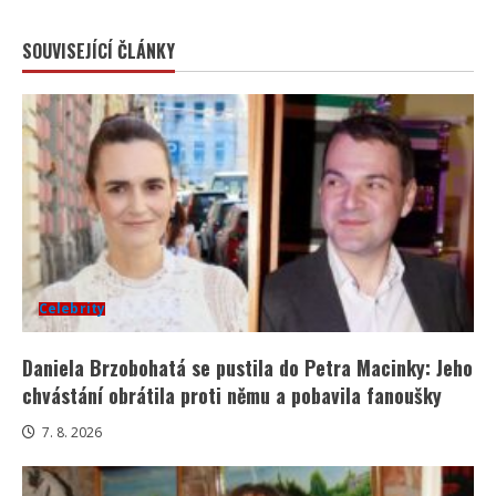
SOUVISEJÍCÍ ČLÁNKY
Celebrity
Daniela Brzobohatá se pustila do Petra Macinky: Jeho
chvástání obrátila proti němu a pobavila fanoušky
7. 8. 2026