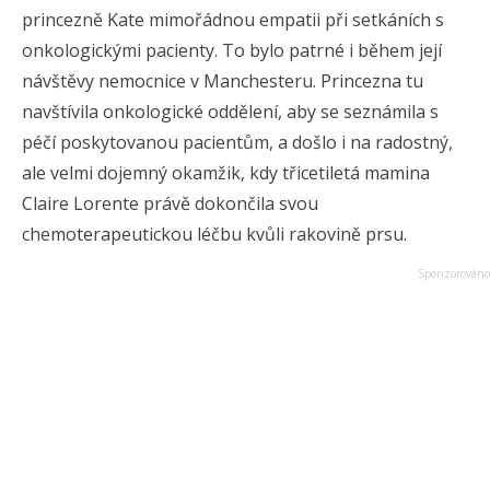
princezně Kate mimořádnou empatii při setkáních s
onkologickými pacienty. To bylo patrné i během její
návštěvy nemocnice v Manchesteru. Princezna tu
navštívila onkologické oddělení, aby se seznámila s
péčí poskytovanou pacientům, a došlo i na radostný,
ale velmi dojemný okamžik, kdy třicetiletá mamina
Claire Lorente právě dokončila svou
chemoterapeutickou léčbu kvůli rakovině prsu.