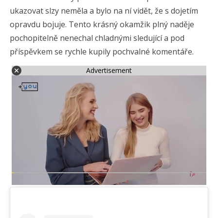
ukazovat slzy neměla a bylo na ní vidět, že s dojetím
opravdu bojuje. Tento krásný okamžik plný naděje
pochopitelně nenechal chladnými sledující a pod
příspěvkem se rychle kupily pochvalné komentáře.
Advertisement