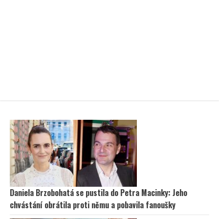
Daniela Brzobohatá se pustila do Petra Macinky: Jeho
chvástání obrátila proti němu a pobavila fanoušky