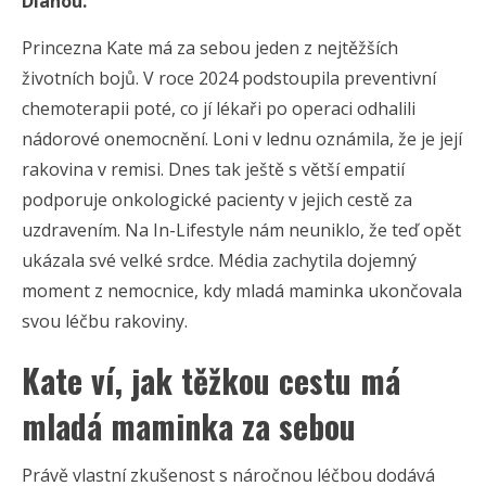
Dianou.
Princezna Kate má za sebou jeden z nejtěžších
životních bojů. V roce 2024 podstoupila preventivní
chemoterapii poté, co jí lékaři po operaci odhalili
nádorové onemocnění. Loni v lednu oznámila, že je její
rakovina v remisi. Dnes tak ještě s větší empatií
podporuje onkologické pacienty v jejich cestě za
uzdravením. Na In-Lifestyle nám neuniklo, že teď opět
ukázala své velké srdce. Média zachytila dojemný
moment z nemocnice, kdy mladá maminka ukončovala
svou léčbu rakoviny.
Kate ví, jak těžkou cestu má
mladá maminka za sebou
Právě vlastní zkušenost s náročnou léčbou dodává