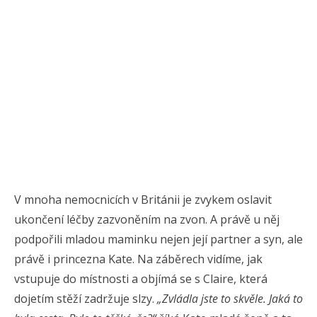
V mnoha nemocnicích v Británii je zvykem oslavit
ukončení léčby zazvoněním na zvon. A právě u něj
podpořili mladou maminku nejen její partner a syn, ale
právě i princezna Kate. Na záběrech vidíme, jak
vstupuje do místnosti a objímá se s Claire, která
dojetím stěží zadržuje slzy.
„Zvládla jste to skvěle. Jaká to