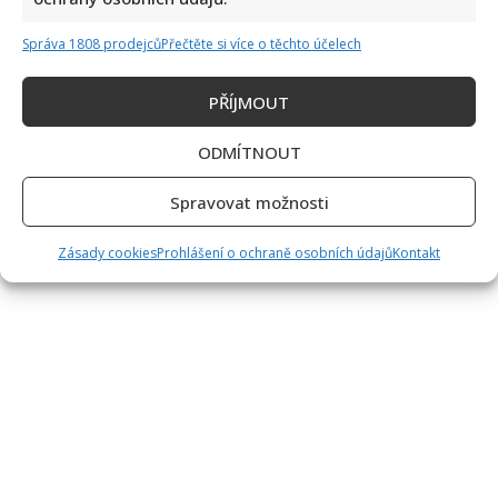
Správa 1808 prodejců
Přečtěte si více o těchto účelech
PŘÍJMOUT
ODMÍTNOUT
Spravovat možnosti
Zásady cookies
Prohlášení o ochraně osobních údajů
Kontakt