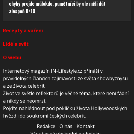
chyby projde málokdo, pamětníci by ale měli dát
alespoň 8/10
Recepty a vaření
Lidé a svět
O webu
Internetový magazín IN-Lifestyle.cz přináší v
pravidelných článcích zajímavosti ze světa showbyznysu
a ze života celebrit.
Život ve světle reflektorů je věčné téma, které není fádní
a nikdy se neomrzí.
Pojďte nahlédnout pod pokličku života Hollywoodských
hvězd i do soukromí českých celebrit.
Redakce
O nás
Kontakt
Všeobecné obchodní podmínky