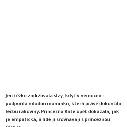
Jen těžko zadržovala slzy, když v nemocnici
podpořila mladou maminku, která právě dokončila
léčbu rakoviny. Princezna Kate opět dokázala, jak
je empatická, a lidé ji srovnávají s princeznou