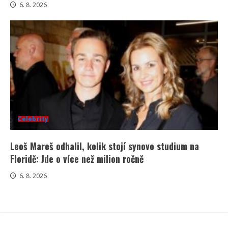
6. 8. 2026
Celebrity
Leoš Mareš odhalil, kolik stojí synovo studium na
Floridě: Jde o více než milion ročně
6. 8. 2026