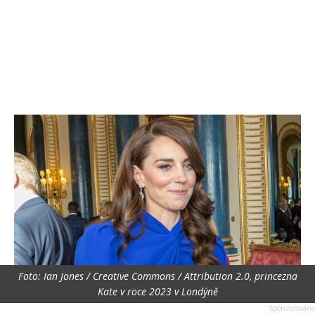
Foto: Ian Jones / Creative Commons / Attribution 2.0, princezna
Kate v roce 2023 v Londýně