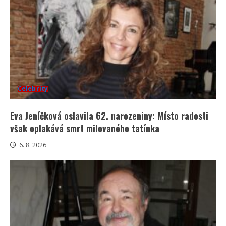
Celebrity
Eva Jeníčková oslavila 62. narozeniny: Místo radosti
však oplakává smrt milovaného tatínka
6. 8. 2026