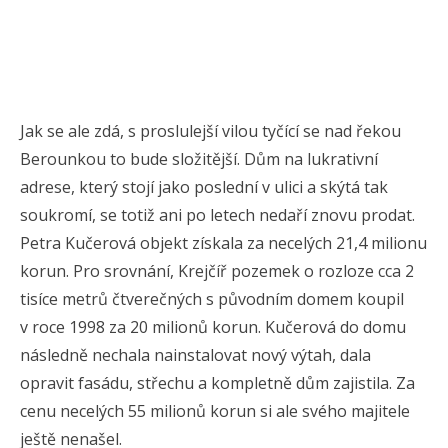
Jak se ale zdá, s proslulejší vilou tyčící se nad řekou
Berounkou to bude složitější. Dům na lukrativní
adrese, který stojí jako poslední v ulici a skýtá tak
soukromí, se totiž ani po letech nedaří znovu prodat.
Petra Kučerová objekt získala za necelých 21,4 milionu
korun. Pro srovnání, Krejčíř pozemek o rozloze cca 2
tisíce metrů čtverečných s původním domem koupil
v roce 1998 za 20 milionů korun. Kučerová do domu
následně nechala nainstalovat nový výtah, dala
opravit fasádu, střechu a kompletně dům zajistila. Za
cenu necelých 55 milionů korun si ale svého majitele
ještě nenašel.