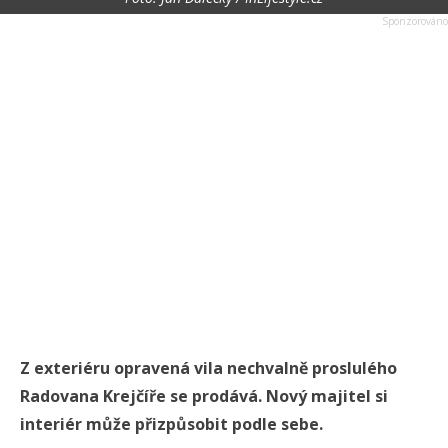
Z exteriéru opravená vila nechvalně proslulého
Radovana Krejčíře se prodává. Nový majitel si
interiér může přizpůsobit podle sebe.