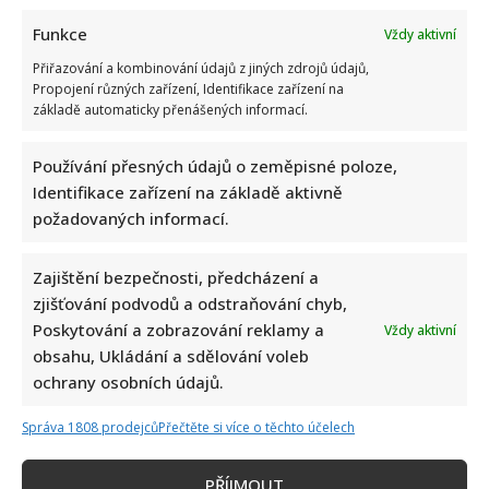
Funkce
Vždy aktivní
Přiřazování a kombinování údajů z jiných zdrojů údajů,
Propojení různých zařízení, Identifikace zařízení na
základě automaticky přenášených informací.
Používání přesných údajů o zeměpisné poloze,
Identifikace zařízení na základě aktivně
požadovaných informací.
Zajištění bezpečnosti, předcházení a
zjišťování podvodů a odstraňování chyb,
Poskytování a zobrazování reklamy a
Vždy aktivní
obsahu, Ukládání a sdělování voleb
ochrany osobních údajů.
Správa 1808 prodejců
Přečtěte si více o těchto účelech
PŘÍJMOUT