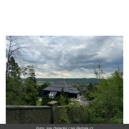
Foto: Jan Dalecký / InLifestyle.cz