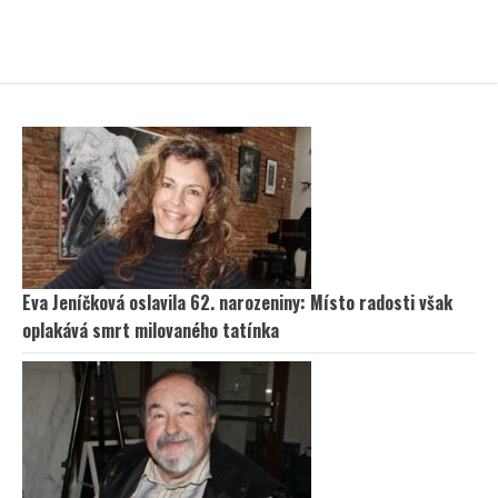
Eva Jeníčková oslavila 62. narozeniny: Místo radosti však
oplakává smrt milovaného tatínka