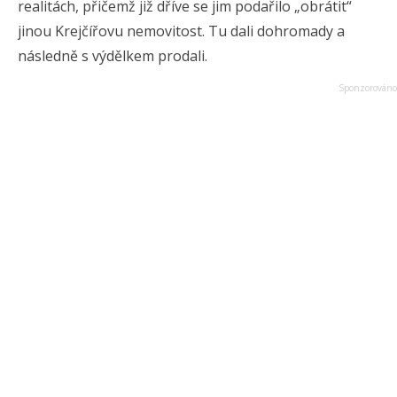
realitách, přičemž již dříve se jim podařilo „obrátit“
jinou Krejčířovu nemovitost. Tu dali dohromady a
následně s výdělkem prodali.