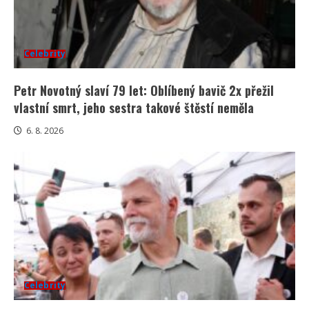
Celebrity
Petr Novotný slaví 79 let: Oblíbený bavič 2x přežil
vlastní smrt, jeho sestra takové štěstí neměla
6. 8. 2026
Celebrity