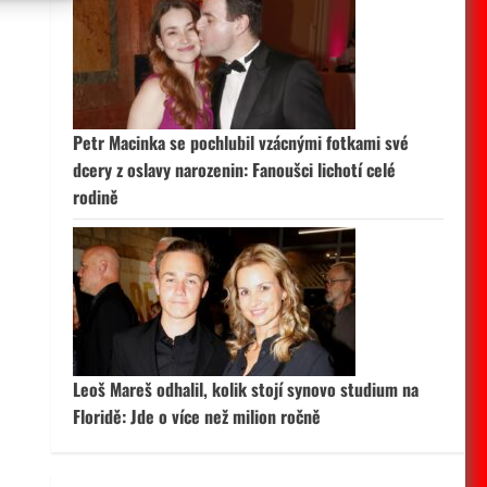
 aktivní
Petr Macinka se pochlubil vzácnými fotkami své
dcery z oslavy narozenin: Fanoušci lichotí celé
rodině
Leoš Mareš odhalil, kolik stojí synovo studium na
Floridě: Jde o více než milion ročně