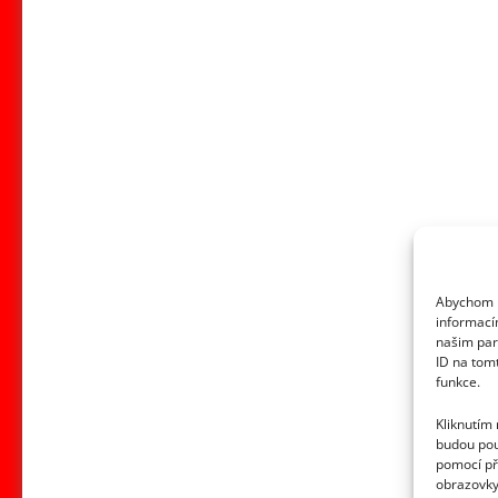
Abychom p
informací
našim par
ID na tom
funkce.
Kliknutím
budou pou
pomocí př
obrazovky