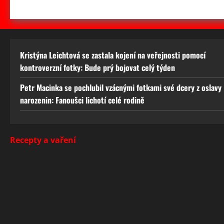
Kristýna Leichtová se zastala kojení na veřejnosti pomocí
kontroverzní fotky: Bude prý bojovat celý týden
Petr Macinka se pochlubil vzácnými fotkami své dcery z oslavy
narozenin: Fanoušci lichotí celé rodině
Recepty a vaření