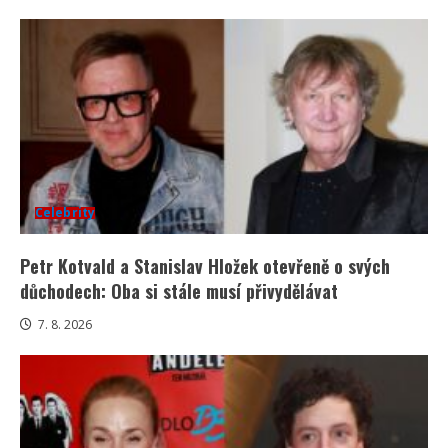
Celebrity
Petr Kotvald a Stanislav Hložek otevřeně o svých
důchodech: Oba si stále musí přivydělávat
7. 8. 2026