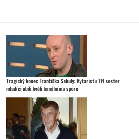
Tragický konec Františka Sahuly: Kytaristu Tří sester
mladíci ubili kvůli banálnímu sporu