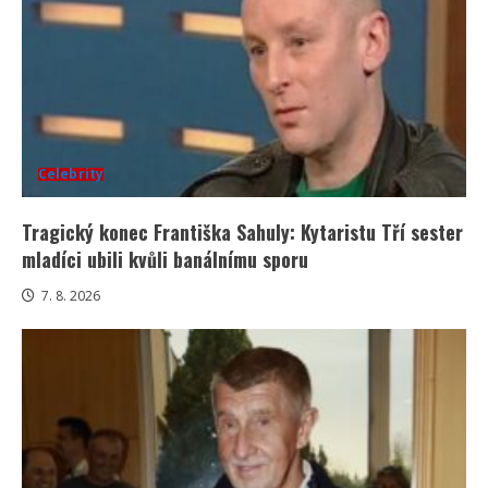
Celebrity
Tragický konec Františka Sahuly: Kytaristu Tří sester
mladíci ubili kvůli banálnímu sporu
7. 8. 2026