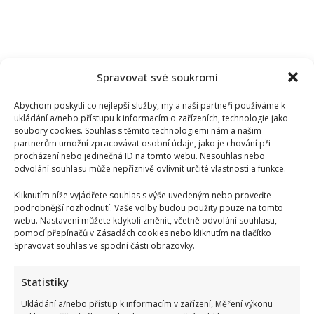
Spravovat své soukromí
Abychom poskytli co nejlepší služby, my a naši partneři používáme k
ukládání a/nebo přístupu k informacím o zařízeních, technologie jako
soubory cookies. Souhlas s těmito technologiemi nám a našim
partnerům umožní zpracovávat osobní údaje, jako je chování při
procházení nebo jedinečná ID na tomto webu. Nesouhlas nebo
odvolání souhlasu může nepříznivě ovlivnit určité vlastnosti a funkce.
Kliknutím níže vyjádřete souhlas s výše uvedeným nebo proveďte
podrobnější rozhodnutí. Vaše volby budou použity pouze na tomto
webu. Nastavení můžete kdykoli změnit, včetně odvolání souhlasu,
pomocí přepínačů v Zásadách cookies nebo kliknutím na tlačítko
Spravovat souhlas ve spodní části obrazovky.
Statistiky
Ukládání a/nebo přístup k informacím v zařízení, Měření výkonu