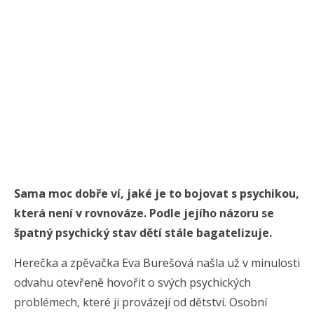
Sama moc dobře ví, jaké je to bojovat s psychikou,
která není v rovnováze. Podle jejího názoru se
špatný psychický stav dětí stále bagatelizuje.
Herečka a zpěvačka Eva Burešová našla už v minulosti
odvahu otevřeně hovořit o svých psychických
problémech, které ji provázejí od dětství. Osobní