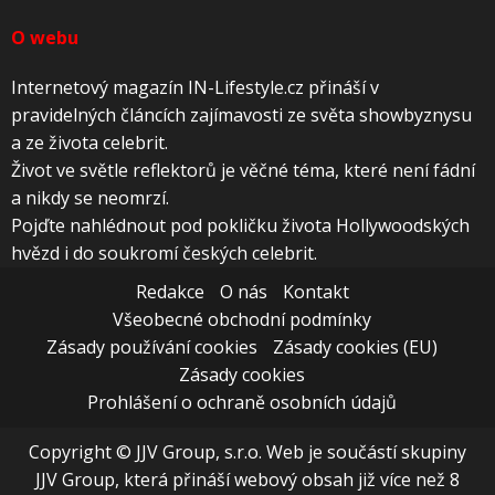
O webu
Internetový magazín IN-Lifestyle.cz přináší v
pravidelných článcích zajímavosti ze světa showbyznysu
a ze života celebrit.
Život ve světle reflektorů je věčné téma, které není fádní
a nikdy se neomrzí.
Pojďte nahlédnout pod pokličku života Hollywoodských
hvězd i do soukromí českých celebrit.
Redakce
O nás
Kontakt
Všeobecné obchodní podmínky
Zásady používání cookies
Zásady cookies (EU)
Zásady cookies
Prohlášení o ochraně osobních údajů
Copyright © JJV Group, s.r.o. Web je součástí skupiny
JJV Group, která přináší webový obsah již více než 8