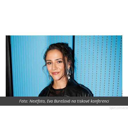
Foto: Nextfoto, Eva Burešová na tiskové konferenci