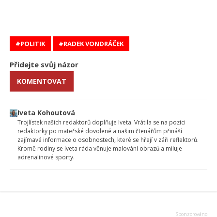
POLITIK
RADEK VONDRÁČEK
Přidejte svůj názor
KOMENTOVAT
Iveta Kohoutová
Trojlístek našich redaktorů doplňuje Iveta. Vrátila se na pozici
redaktorky po mateřské dovolené a našim čtenářům přináší
zajímavé informace o osobnostech, které se hřejí v záři reflektorů.
Kromě rodiny se Iveta ráda věnuje malování obrazů a miluje
adrenalinové sporty.