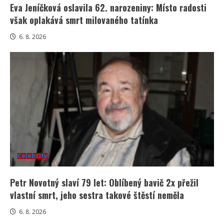
Eva Jeníčková oslavila 62. narozeniny: Místo radosti
však oplakává smrt milovaného tatínka
6. 8. 2026
Celebrity
Petr Novotný slaví 79 let: Oblíbený bavič 2x přežil
vlastní smrt, jeho sestra takové štěstí neměla
6. 8. 2026