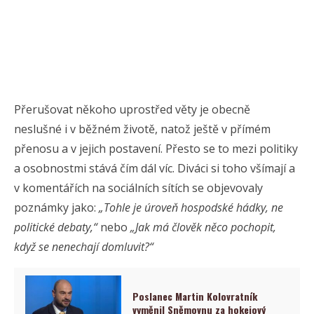
Přerušovat někoho uprostřed věty je obecně
neslušné i v běžném životě, natož ještě v přímém
přenosu a v jejich postavení. Přesto se to mezi politiky
a osobnostmi stává čím dál víc. Diváci si toho všímají a
v komentářích na sociálních sítích se objevovaly
poznámky jako:
„Tohle je úroveň hospodské hádky, ne
politické debaty,“
nebo
„Jak má člověk něco pochopit,
když se nenechají domluvit?“
Poslanec Martin Kolovratník
vyměnil Sněmovnu za hokejový