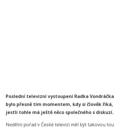
Poslední televizní vystoupení Radka Vondráčka
bylo přesně tím momentem, kdy si člověk říká,
jestli tohle má ještě něco společného s diskuzí.
Nedělní pořad v České televizi měl být takovou tou