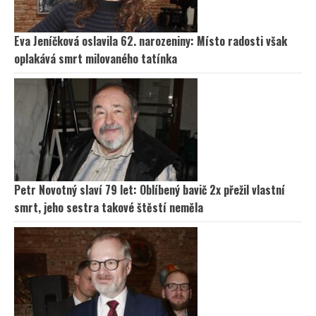
Eva Jeníčková oslavila 62. narozeniny: Místo radosti však
oplakává smrt milovaného tatínka
Petr Novotný slaví 79 let: Oblíbený bavič 2x přežil vlastní
smrt, jeho sestra takové štěstí neměla