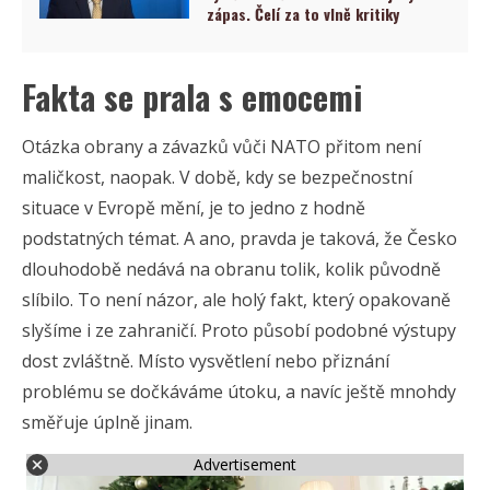
zápas. Čelí za to vlně kritiky
Fakta se prala s emocemi
Otázka obrany a závazků vůči NATO přitom není
maličkost, naopak. V době, kdy se bezpečnostní
situace v Evropě mění, je to jedno z hodně
podstatných témat. A ano, pravda je taková, že Česko
dlouhodobě nedává na obranu tolik, kolik původně
slíbilo. To není názor, ale holý fakt, který opakovaně
slyšíme i ze zahraničí. Proto působí podobné výstupy
dost zvláštně. Místo vysvětlení nebo přiznání
problému se dočkáváme útoku, a navíc ještě mnohdy
směřuje úplně jinam.
Advertisement