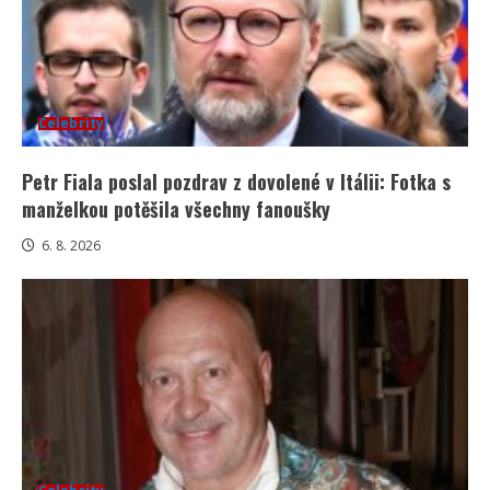
Celebrity
Petr Fiala poslal pozdrav z dovolené v Itálii: Fotka s
manželkou potěšila všechny fanoušky
6. 8. 2026