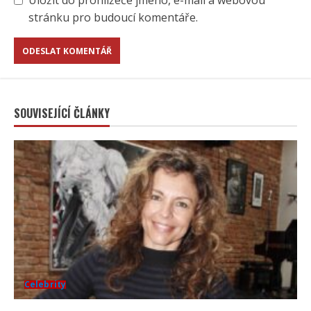
Uložit do prohlížeče jméno, e-mail a webovou
stránku pro budoucí komentáře.
SOUVISEJÍCÍ ČLÁNKY
Celebrity