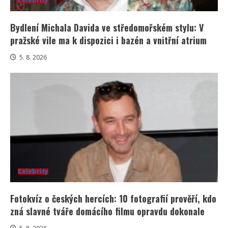
Celebrity
Bydlení Michala Davida ve středomořském stylu: V
pražské vile ma k dispozici i bazén a vnitřní atrium
5. 8. 2026
Celebrity
Fotokvíz o českých hercích: 10 fotografií prověří, kdo
zná slavné tváře domácího filmu opravdu dokonale