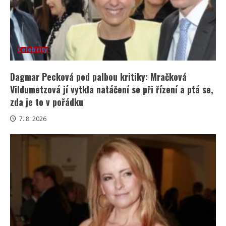
Celebrity
Dagmar Pecková pod palbou kritiky: Mračková
Vildumetzová jí vytkla natáčení se při řízení a ptá se,
zda je to v pořádku
7. 8. 2026