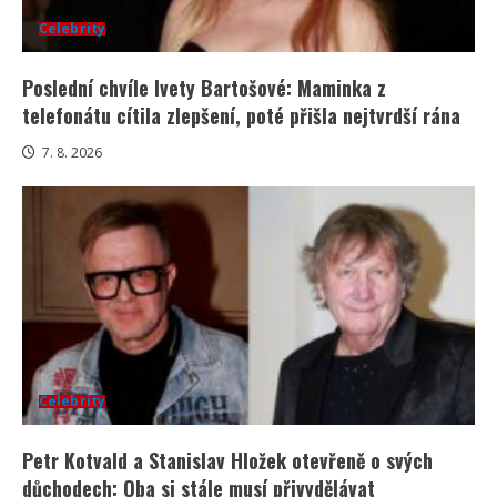
Celebrity
Poslední chvíle Ivety Bartošové: Maminka z
telefonátu cítila zlepšení, poté přišla nejtvrdší rána
7. 8. 2026
Celebrity
Petr Kotvald a Stanislav Hložek otevřeně o svých
důchodech: Oba si stále musí přivydělávat