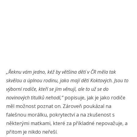
„Řeknu vám jedno, kéž by většina dětí v ČR měla tak
skvělou a úplnou rodinu, jako mají děti Koktových. Jsou to
výborní rodiče, kteří se jim věnují, ale to už se do
novinových titulků nehodí,“
popisuje, jak je jako rodiče
měl možnost poznat on. Zároveň poukázal na
falešnou morálku, pokrytectví a na zkušenost s
některými matkami, které za příkladné nepovažuje, a
přitom je nikdo neřeší.