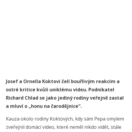
Josef a
Ornella Koktovi
čelí bouřlivým reakcím a
ostré kritice kvůli uniklému videu. Podnikatel
Richard Chlad
se jako jediný rodiny veřejně zastal
a mluví o „honu na čarodějnice“.
Kauza okolo rodiny Koktových, kdy sám Pepa omylem
zveřejnil domácí video, které neměl nikdo vidět, stále