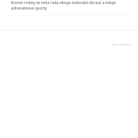
Kromě rodiny se Iveta ráda věnuje malování obrazů a miluje
adrenalinové sporty.