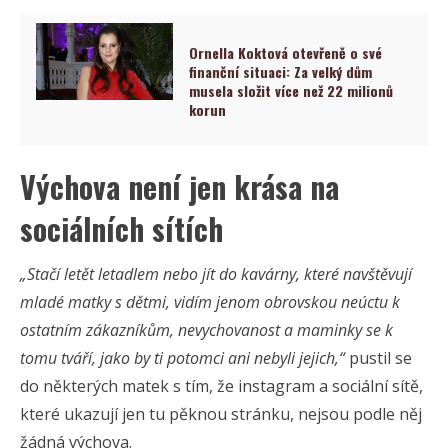
Ornella Koktová otevřeně o své
finanční situaci: Za velký dům
musela složit více než 22 milionů
korun
Výchova není jen krása na
sociálních sítích
„Stačí letět letadlem nebo jít do kavárny, které navštěvují
mladé matky s dětmi, vidím jenom obrovskou neúctu k
ostatním zákazníkům, nevychovanost a maminky se k
tomu tváří, jako by ti potomci ani nebyli jejich,“
pustil se
do některých matek s tím, že instagram a sociální sítě,
které ukazují jen tu pěknou stránku, nejsou podle něj
žádná výchova.