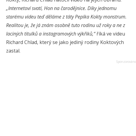
„Internetoví svatí, Hon na čarodějnice. Díky jednomu
starému videu teď děláme z táty Pepíka Kokty monstrum.
Realitou je, že já znám osobně tuto rodinu už roky a ne z
laciných titulků a instagramových výkřiků,“
říká ve videu
Richard Chlad, který se jako jediný rodiny Koktových
zastal.