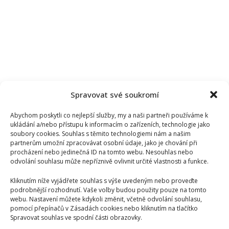
Spravovat své soukromí
Abychom poskytli co nejlepší služby, my a naši partneři používáme k
ukládání a/nebo přístupu k informacím o zařízeních, technologie jako
soubory cookies. Souhlas s těmito technologiemi nám a našim
partnerům umožní zpracovávat osobní údaje, jako je chování při
procházení nebo jedinečná ID na tomto webu. Nesouhlas nebo
odvolání souhlasu může nepříznivě ovlivnit určité vlastnosti a funkce.
Kliknutím níže vyjádřete souhlas s výše uvedeným nebo proveďte
podrobnější rozhodnutí. Vaše volby budou použity pouze na tomto
webu. Nastavení můžete kdykoli změnit, včetně odvolání souhlasu,
pomocí přepínačů v Zásadách cookies nebo kliknutím na tlačítko
Spravovat souhlas ve spodní části obrazovky.