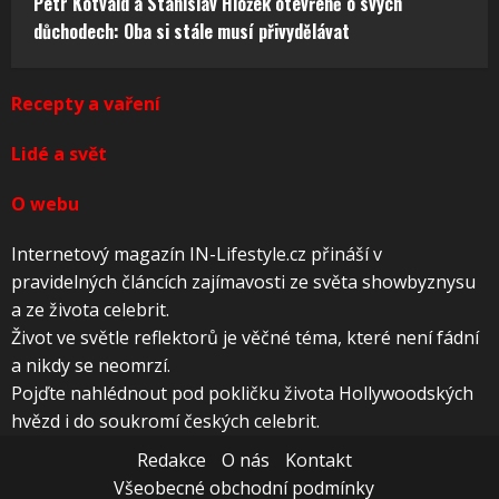
Petr Kotvald a Stanislav Hložek otevřeně o svých
důchodech: Oba si stále musí přivydělávat
Recepty a vaření
Lidé a svět
O webu
Internetový magazín IN-Lifestyle.cz přináší v
pravidelných článcích zajímavosti ze světa showbyznysu
a ze života celebrit.
Život ve světle reflektorů je věčné téma, které není fádní
a nikdy se neomrzí.
Pojďte nahlédnout pod pokličku života Hollywoodských
hvězd i do soukromí českých celebrit.
Redakce
O nás
Kontakt
Všeobecné obchodní podmínky