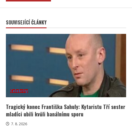
SOUVISEJÍCÍ ČLÁNKY
Celebrity
Tragický konec Františka Sahuly: Kytaristu Tří sester
mladíci ubili kvůli banálnímu sporu
7. 8. 2026