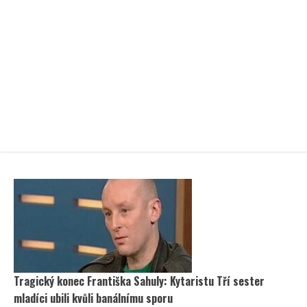
Tragický konec Františka Sahuly: Kytaristu Tří sester
mladíci ubili kvůli banálnímu sporu