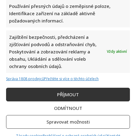
Používání přesných údajů o zeměpisné poloze,
Identifikace zařízení na základě aktivně
požadovaných informací.
Zajištění bezpečnosti, předcházení a
zjišťování podvodů a odstraňování chyb,
Poskytování a zobrazování reklamy a
Vždy aktivní
obsahu, Ukládání a sdělování voleb
ochrany osobních údajů.
Správa 1808 prodejců
Přečtěte si více o těchto účelech
PŘÍJMOUT
ODMÍTNOUT
Spravovat možnosti
Zásady cookies
Prohlášení o ochraně osobních údajů
Kontakt