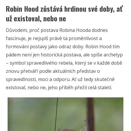
Robin Hood zůstává hrdinou své doby, ať
už existoval, nebo ne
Důvodem, proč postava Robina Hooda dodnes
fascinuje, je nejspíš právě ta proměnlivost a
formování postavy jako odraz doby. Robin Hood tím
pádem není jen historická postava, ale spíše archetyp
– symbol spravedlivého rebela, který se v každé době
znovu přetváří podle aktuálních představ o
spravedlnosti, moci a odporu. Ať už tedy skutečně
existoval, nebo ne, jeho příběh přežil celá staletí.