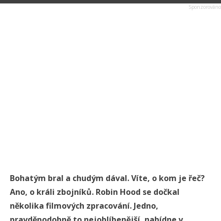
Bohatým bral a chudým dával. Víte, o kom je řeč?
Ano, o králi zbojníků. Robin Hood se dočkal
několika filmových zpracování. Jedno,
pravděpodobně to nejoblíbenější, nabídne v