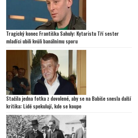
Tragický konec Františka Sahuly: Kytaristu Tří sester
mladíci ubili kvůli banálnímu sporu
Stačila jedna fotka z dovolené, aby se na Babiše snesla další
kritika: Lidé spekulují, kde se koupe