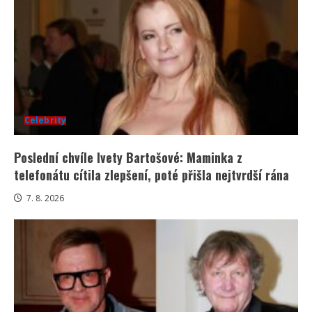
Celebrity
Poslední chvíle Ivety Bartošové: Maminka z
telefonátu cítila zlepšení, poté přišla nejtvrdší rána
7. 8. 2026