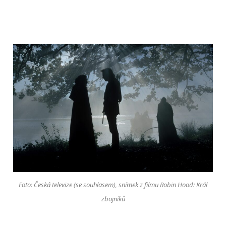
Foto: Česká televize (se souhlasem), snímek z filmu Robin Hood: Král
zbojníků