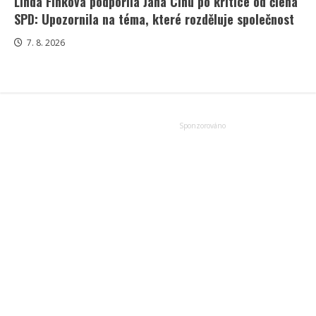
Linda Finková podpořila Jana Cinu po kritice od člena
SPD: Upozornila na téma, které rozděluje společnost
7. 8. 2026