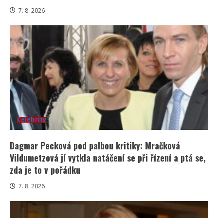
7. 8. 2026
Celebrity
Dagmar Pecková pod palbou kritiky: Mračková
Vildumetzová jí vytkla natáčení se při řízení a ptá se,
zda je to v pořádku
7. 8. 2026