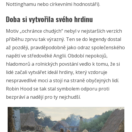
Nottinghamu nebo církevními hodnostáři).
Doba si vytvořila svého hrdinu
Motiv „ochránce chudých“ nebyl v nejstarších verzích
příběhu zprvu tak výrazný. Ten se do legendy dostal
až později, pravděpodobně jako odraz společenského
napětí ve středověké Anglii. Období nepokojů,
hladomorů a rolnických povstání vedlo k tomu, že si
lidé začali vytvářet ideál hrdiny, který vzdoruje
nespravedlivé moci a stojí na straně obyčejných lidí.
Robin Hood se tak stal symbolem odporu proti
bezpráví a nadějí pro ty nejchudší.