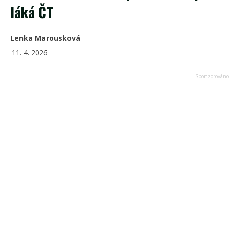
láká ČT
Lenka Marousková
11. 4. 2026