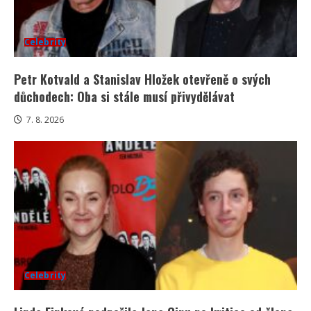
Celebrity
Petr Kotvald a Stanislav Hložek otevřeně o svých
důchodech: Oba si stále musí přivydělávat
7. 8. 2026
Celebrity