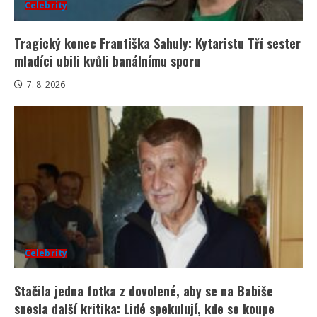
Celebrity
Tragický konec Františka Sahuly: Kytaristu Tří sester
mladíci ubili kvůli banálnímu sporu
7. 8. 2026
Celebrity
Stačila jedna fotka z dovolené, aby se na Babiše
snesla další kritika: Lidé spekulují, kde se koupe