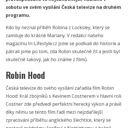
sobotu ve svém vysílání Česká televize na druhém
programu.
Kdo by neznal příběh Robina z Locksley, který se
zamiluje do krásné Mariany. V redakcí našeho
magazínu In-Lifestyle.cz jsme se podívali do historie a
pátrali jsme po tom, zda Robin skutečně žil a jestli byl
skutečně takový, jak ho známe z filmů.
Robin Hood
Česká televize do svého vysílání zařadila film Robin
Hood: Král zbojníků s Kevinem Costnerem v hlavní roli.
Costner zde předvedl perfektní herecký výkon a právě
díky němu se tento film řadí mezi nejzdařilejší
zpracování příběhu anglického šlechtice, který se