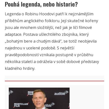
Pouhá legenda, nebo historie?
Legenda o Robinu Hoodovi patří k nejznámějším
příběhům anglického folkloru. Její skutečné kořeny
jsou ale mnohem složitější, než jak je líčí filmové
adaptace. Postava ušlechtilého zbojníka, který
„bohatým bere a chudým dává“, se totiž neobjevila
najednou v ucelené podobě. S největší
pravděpodobností vznikala postupně v průběhu
několika staletí a odrážela v sobě dobové představy
kladného hrdiny.