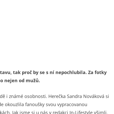
u, tak proč by se s ní nepochlubila. Za fotky
 to nejen od mužů.
vodě i známé osobnosti. Herečka Sandra Nováková si
kde okouzlila fanoušky svou vypracovanou
ch. Jak jsme si u nás v redakci In-Lifestyle všimli,