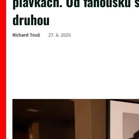
plavkách. Od fanoušků s
druhou
Richard Touš
27. 6. 2025