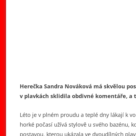
Herečka Sandra Nováková má skvělou postav
v plavkách sklidila obdivné komentáře, a
Léto je v plném proudu a teplé dny lákají k 
horké počasí užívá stylově u svého bazénu, 
postavou, kterou ukázala ve dvoudílných plavká