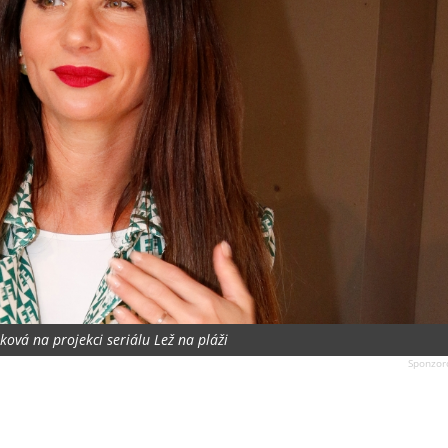
ová na projekci seriálu Lež na pláži