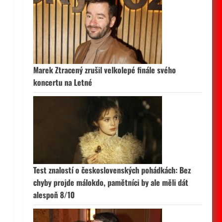
Marek Ztracený zrušil velkolepé finále svého
koncertu na Letné
Test znalostí o československých pohádkách: Bez
chyby projde málokdo, pamětníci by ale měli dát
alespoň 8/10