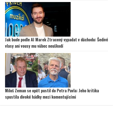
Jak bude podle AI Marek Ztracený vypadat v důchodu: Šedivé
vlasy ani vousy mu vůbec neuškodí
Miloš Zeman se opět pustil do Petra Pavla: Jeho kritika
spustila divoké hádky mezi komentujícími