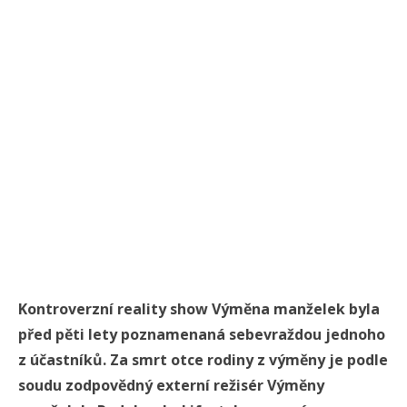
Kontroverzní reality show Výměna manželek byla
před pěti lety poznamenaná sebevraždou jednoho
z účastníků. Za smrt otce rodiny z výměny je podle
soudu zodpovědný externí režisér Výměny