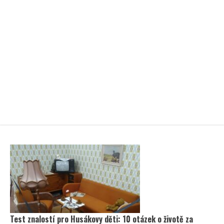
Test znalostí pro Husákovy děti: 10 otázek o životě za