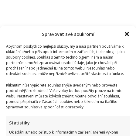
Spravovat své soukromí
Abychom poskytli co nejlepší služby, my a naši partneři používáme k
ukládání a/nebo přístupu k informacím o zařízeních, technologie jako
soubory cookies. Souhlas s těmito technologiemi nám a našim
partnerům umožní zpracovávat osobní údaje, jako je chování při
procházení nebo jedinečná ID na tomto webu. Nesouhlas nebo
odvolání souhlasu může nepříznivě ovlivnit určité vlastnosti a funkce.
Kliknutím níže vyjádřete souhlas s výše uvedeným nebo proveďte
podrobnější rozhodnutí. Vaše volby budou použity pouze na tomto
webu. Nastavení můžete kdykoli změnit, včetně odvolání souhlasu,
pomocí přepínačů v Zásadách cookies nebo kliknutím na tlačítko
Spravovat souhlas ve spodní části obrazovky.
Statistiky
Ukládání a/nebo přístup k informacím v zařízení, Měření výkonu