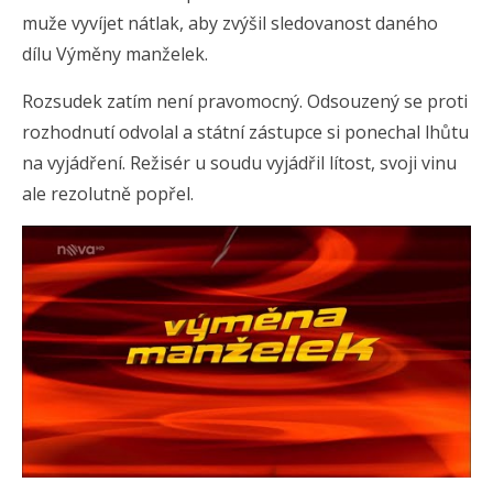
muže vyvíjet nátlak, aby zvýšil sledovanost daného
dílu Výměny manželek.
Rozsudek zatím není pravomocný. Odsouzený se proti
rozhodnutí odvolal a státní zástupce si ponechal lhůtu
na vyjádření. Režisér u soudu vyjádřil lítost, svoji vinu
ale rezolutně popřel.