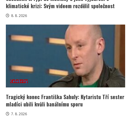
klimatické krizi: Svým videem rozdělil společnost
8. 8. 2026
Celebrity
Tragický konec Františka Sahuly: Kytaristu Tří sester
mladíci ubili kvůli banálnímu sporu
7. 8. 2026