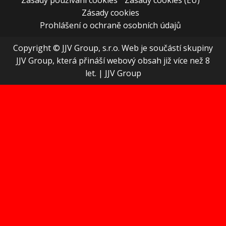
Zásady používání cookies
Zásady cookies (EU)
Zásady cookies
Prohlášení o ochraně osobních údajů
Copyright © JJV Group, s.r.o. Web je součástí skupiny
JJV Group, která přináší webový obsah již více než 8
let.
|
JJV Group