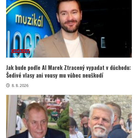
Celebrity
Jak bude podle AI Marek Ztracený vypadat v důchodu:
Šedivé vlasy ani vousy mu vůbec neuškodí
8. 8. 2026