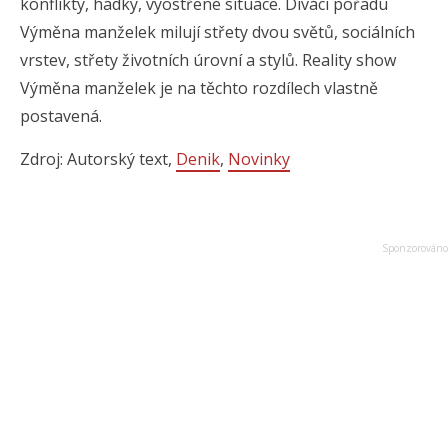
konflikty, hádky, vyostřené situace. Diváci pořadu
Výměna manželek milují střety dvou světů, sociálních
vrstev, střety životních úrovní a stylů. Reality show
Výměna manželek je na těchto rozdílech vlastně
postavená.
Zdroj: Autorský text,
Denik
,
Novinky