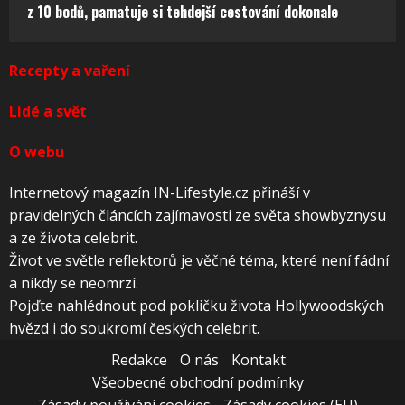
z 10 bodů, pamatuje si tehdejší cestování dokonale
Recepty a vaření
Lidé a svět
O webu
Internetový magazín IN-Lifestyle.cz přináší v
pravidelných článcích zajímavosti ze světa showbyznysu
a ze života celebrit.
Život ve světle reflektorů je věčné téma, které není fádní
a nikdy se neomrzí.
Pojďte nahlédnout pod pokličku života Hollywoodských
hvězd i do soukromí českých celebrit.
Redakce
O nás
Kontakt
Všeobecné obchodní podmínky