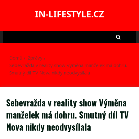
Skip
to
IN-LIFESTYLE.CZ
content
Domů
Zprávy
Sebevražda v reality show Výměna manželek má dohru.
Smutný díl TV Nova nikdy neodvysílala
Sebevražda v reality show Výměna
manželek má dohru. Smutný díl TV
Nova nikdy neodvysílala