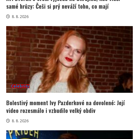
samé hrůzy: Češi si prý neváží toho, co mají
8. 8. 2026
Celebrity
Bolestivý moment Ivy Pazderkové na dovolené: Její
video rozesmálo i vzbudilo velký obdiv
8. 8. 2026