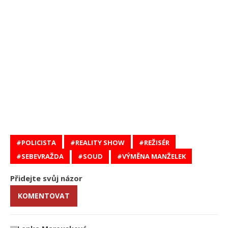
POLICISTA
REALITY SHOW
REŽISÉR
SEBEVRAŽDA
SOUD
VÝMĚNA MANŽELEK
Přidejte svůj názor
KOMENTOVAT