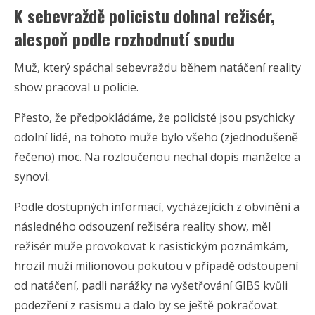
K sebevraždě policistu dohnal režisér,
alespoň podle rozhodnutí soudu
Muž, který spáchal sebevraždu během natáčení reality
show pracoval u policie.
Přesto, že předpokládáme, že policisté jsou psychicky
odolní lidé, na tohoto muže bylo všeho (zjednodušeně
řečeno) moc. Na rozloučenou nechal dopis manželce a
synovi.
Podle dostupných informací, vycházejících z obvinění a
následného odsouzení režiséra reality show, měl
režisér muže provokovat k rasistickým poznámkám,
hrozil muži milionovou pokutou v případě odstoupení
od natáčení, padli narážky na vyšetřování GIBS kvůli
podezření z rasismu a dalo by se ještě pokračovat.