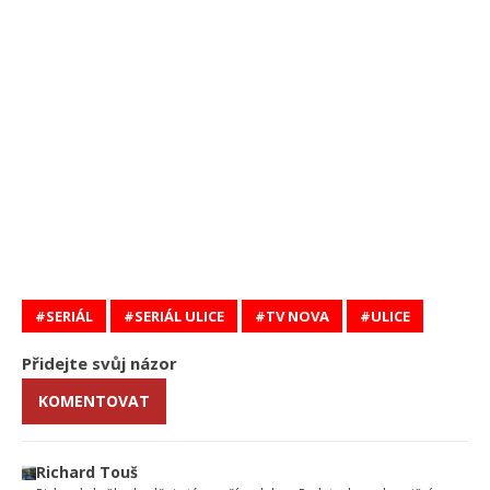
SERIÁL
SERIÁL ULICE
TV NOVA
ULICE
Přidejte svůj názor
KOMENTOVAT
Richard Touš