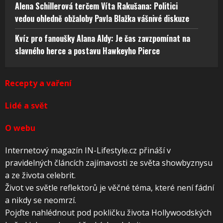
Alena Schillerová terčem Víta Rakušana: Politici
vedou ohledně obžaloby Pavla Blažka vášnivé diskuze
Kvíz pro fanoušky Alana Aldy: Je čas zavzpomínat na
slavného herce a postavu Hawkeyho Pierce
Recepty a vaření
Lidé a svět
O webu
Internetový magazín IN-Lifestyle.cz přináší v
pravidelných článcích zajímavosti ze světa showbyznysu
a ze života celebrit.
Život ve světle reflektorů je věčné téma, které není fádní
a nikdy se neomrzí.
Pojďte nahlédnout pod pokličku života Hollywoodských