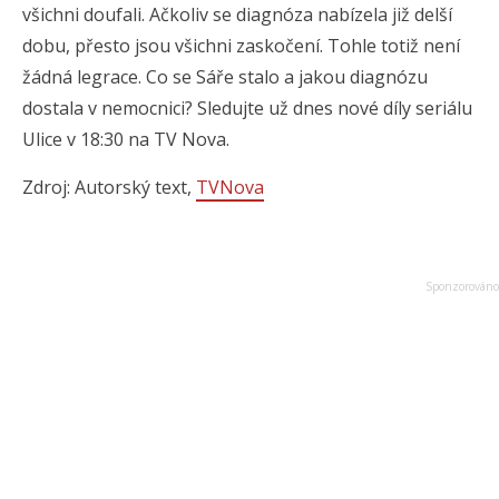
všichni doufali. Ačkoliv se diagnóza nabízela již delší
dobu, přesto jsou všichni zaskočení. Tohle totiž není
žádná legrace. Co se Sáře stalo a jakou diagnózu
dostala v nemocnici? Sledujte už dnes nové díly seriálu
Ulice v 18:30 na TV Nova.
Zdroj: Autorský text,
TVNova