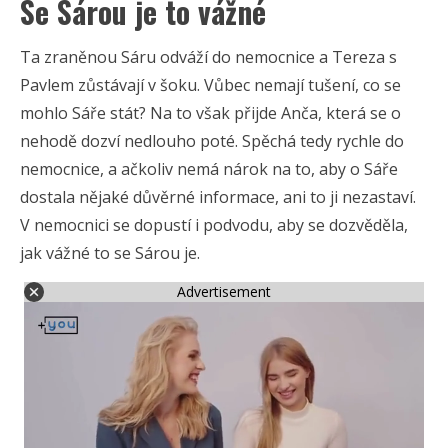
Se Sárou je to vážné
Ta zraněnou Sáru odváží do nemocnice a Tereza s
Pavlem zůstávají v šoku. Vůbec nemají tušení, co se
mohlo Sáře stát? Na to však přijde Anča, která se o
nehodě dozví nedlouho poté. Spěchá tedy rychle do
nemocnice, a ačkoliv nemá nárok na to, aby o Sáře
dostala nějaké důvěrné informace, ani to ji nezastaví.
V nemocnici se dopustí i podvodu, aby se dozvěděla,
jak vážné to se Sárou je.
Advertisement