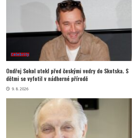
Celebrity
Ondřej Sokol utekl před českými vedry do Skotska. S
dětmi se vyfotil v nádherné přírodě
9. 8. 2026