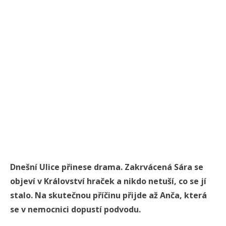
Dnešní Ulice přinese drama. Zakrvácená Sára se
objeví v Království hraček a nikdo netuší, co se jí
stalo. Na skutečnou příčinu přijde až Anča, která
se v nemocnici dopustí podvodu.