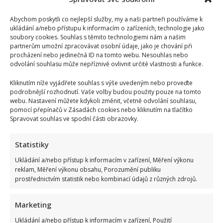
Abychom poskytli co nejlepší služby, my a naši partneři používáme k
ukládání a/nebo přístupu k informacím o zařízeních, technologie jako
soubory cookies. Souhlas s těmito technologiemi nám a našim
partnerům umožní zpracovávat osobní údaje, jako je chování při
procházení nebo jedinečná ID na tomto webu. Nesouhlas nebo
odvolání souhlasu může nepříznivě ovlivnit určité vlastnosti a funkce.
Kliknutím níže vyjádřete souhlas s výše uvedeným nebo proveďte
podrobnější rozhodnutí. Vaše volby budou použity pouze na tomto
webu. Nastavení můžete kdykoli změnit, včetně odvolání souhlasu,
pomocí přepínačů v Zásadách cookies nebo kliknutím na tlačítko
Spravovat souhlas ve spodní části obrazovky.
Statistiky
Ukládání a/nebo přístup k informacím v zařízení, Měření výkonu
reklam, Měření výkonu obsahu, Porozumění publiku
prostřednictvím statistik nebo kombinací údajů z různých zdrojů.
Marketing
Ukládání a/nebo přístup k informacím v zařízení, Použití