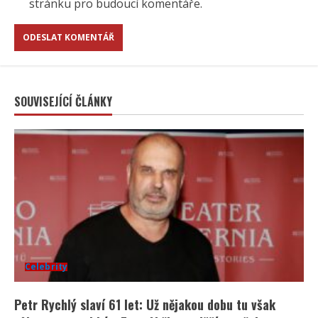
stránku pro budoucí komentáře.
SOUVISEJÍCÍ ČLÁNKY
Celebrity
Petr Rychlý slaví 61 let: Už nějakou dobu tu však