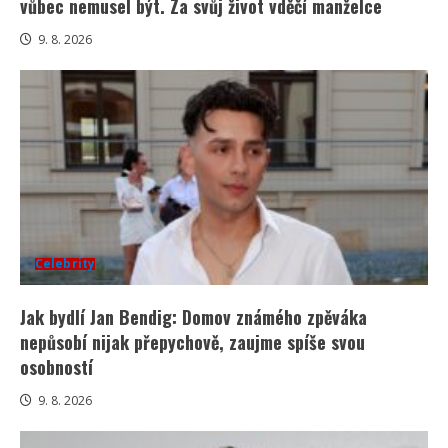
vůbec nemusel být. Za svůj život vděčí manželce
9. 8. 2026
Celebrity
Jak bydlí Jan Bendig: Domov známého zpěváka
nepůsobí nijak přepychově, zaujme spíše svou
osobností
9. 8. 2026