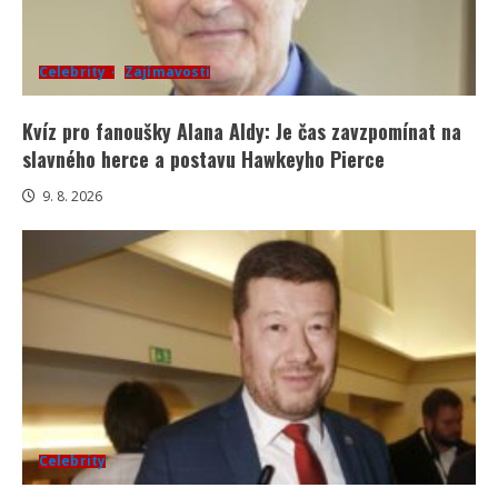
Celebrity
Zajímavosti
Kvíz pro fanoušky Alana Aldy: Je čas zavzpomínat na
slavného herce a postavu Hawkeyho Pierce
9. 8. 2026
Celebrity