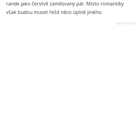
rande jako čerstvě zamilovaný pár. Místo romantiky
však budou muset řešit něco úplně jiného.