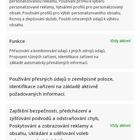
personalizovanou reklamu, Používání profilů k výběru
personalizované reklamy, Vytváření profilů pro personalizovaný
obsah, Používání profilů pro výběr personalizovaného obsahu,
Rozvoj a zlepšování služeb, Použití omezených údajů k výběru
obsahu.
Funkce
Vždy aktivní
Přiřazování a kombinování údajů z jiných zdrojů údajů,
Propojení různých zařízení, Identifikace zařízení na
základě automaticky přenášených informací.
Používání přesných údajů o zeměpisné poloze,
Identifikace zařízení na základě aktivně
požadovaných informací.
Zajištění bezpečnosti, předcházení a
zjišťování podvodů a odstraňování chyb,
Poskytování a zobrazování reklamy a
Vždy aktivní
obsahu, Ukládání a sdělování voleb