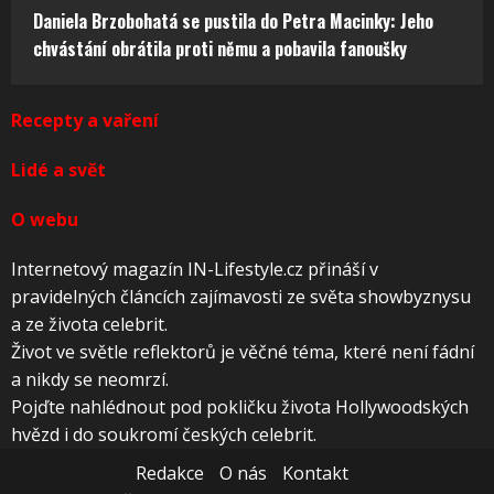
Daniela Brzobohatá se pustila do Petra Macinky: Jeho
chvástání obrátila proti němu a pobavila fanoušky
Recepty a vaření
Lidé a svět
O webu
Internetový magazín IN-Lifestyle.cz přináší v
pravidelných článcích zajímavosti ze světa showbyznysu
a ze života celebrit.
Život ve světle reflektorů je věčné téma, které není fádní
a nikdy se neomrzí.
Pojďte nahlédnout pod pokličku života Hollywoodských
hvězd i do soukromí českých celebrit.
Redakce
O nás
Kontakt