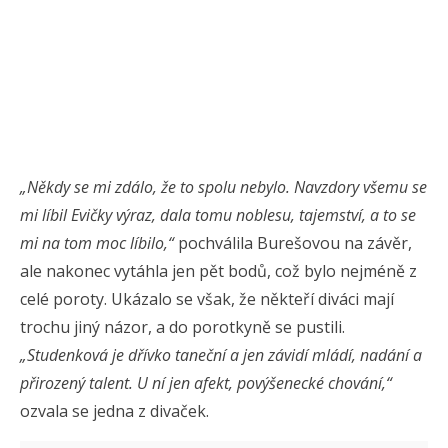
„Někdy se mi zdálo, že to spolu nebylo. Navzdory všemu se
mi líbil Evičky výraz, dala tomu noblesu, tajemství, a to se
mi na tom moc líbilo,“
pochválila Burešovou na závěr,
ale nakonec vytáhla jen pět bodů, což bylo nejméně z
celé poroty. Ukázalo se však, že někteří diváci mají
trochu jiný názor, a do porotkyně se pustili.
„Studenková je dřívko taneční a jen závidí mládí, nadání a
přirozený talent. U ní jen afekt, povýšenecké chování,“
ozvala se jedna z divaček.