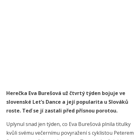
Herečka Eva Burešová už čtvrtý týden bojuje ve
slovenské Let’s Dance a její popularita u Slováků
roste. Teď se jí zastali před přísnou porotou.
Uplynul snad jen týden, co Eva Burešová plnila titulky
kvůli svému večernímu povyražení s cyklistou Peterem