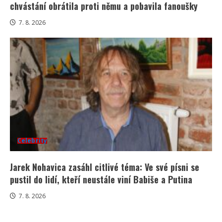
chvástání obrátila proti němu a pobavila fanoušky
7. 8. 2026
Celebrity
Jarek Nohavica zasáhl citlivé téma: Ve své písni se
pustil do lidí, kteří neustále viní Babiše a Putina
7. 8. 2026