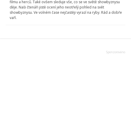
filmu a herců. Také ovšem sleduje vše, co se ve světě showbyznysu
děje. Naši čtenáři jistě ocení jeho neotřelý pohled na svět
showbyznysu. Ve volném čase nejčastěji vyrazí na ryby. Rád a dobře
vaří.