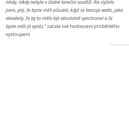
nikdy, nikdy nebyla v žádné taneční soutěži. Ale slyšela
jsem, prý, že byste měli působit, když se tancuje waltz, jako
akvabely, že by to mělo být absolutně synchronní a že
byste měli jít spolu,“
začala své hodnocení proběhlého
vystoupení.