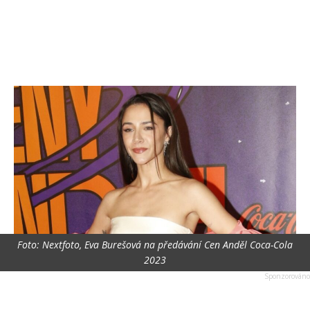
Foto: Nextfoto, Eva Burešová na předávání Cen Anděl Coca-Cola
2023