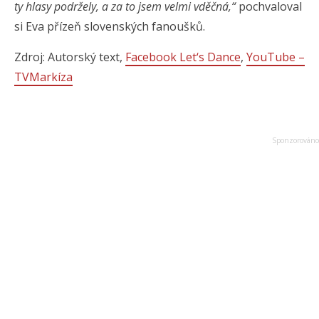
ty hlasy podržely, a za to jsem velmi vděčná,“
pochvaloval
si Eva přízeň slovenských fanoušků.
Zdroj: Autorský text,
Facebook Let‘s Dance
,
YouTube –
TVMarkíza