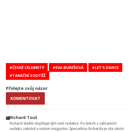
ČESKÉ CELEBRITY
EVA BUREŠOVÁ
LET'S DANCE
TANEČNÍ SOUTĚŽ
Přidejte svůj názor
KOMENTOVAT
Richard Touš
Richard skvěle doplňuje tým naší redakce. Po letech v zahraniční
redakci zakotvil v našem magazínu. Specialitou Richarda je vše okolo