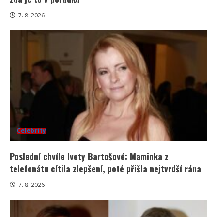
7. 8. 2026
Celebrity
Poslední chvíle Ivety Bartošové: Maminka z
telefonátu cítila zlepšení, poté přišla nejtvrdší rána
7. 8. 2026