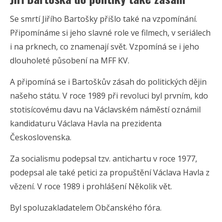
Se smrtí Jiřího Bartošky přišlo také na vzpomínání.
Připomínáme si jeho slavné role ve filmech, v seriálech
i na prknech, co znamenají svět. Vzpomíná se i jeho
dlouholeté působení na MFF KV.
A připomíná se i Bartoškův zásah do politických dějin
našeho státu. V roce 1989 při revoluci byl prvním, kdo
stotisícovému davu na Václavském náměstí oznámil
kandidaturu Václava Havla na prezidenta
Československa.
Za socialismu podepsal tzv. antichartu v roce 1977,
podepsal ale také petici za propuštění Václava Havla z
vězení. V roce 1989 i prohlášení Několik vět.
Byl spoluzakladatelem Občanského fóra.