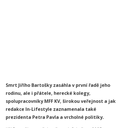
Smrt Jiřího Bartošky zasáhla v první řadě jeho
rodinu, ale i přátele, herecké kolegy,
spolupracovníky MFF KV, širokou veřejnost a jak
redakce In-Lifestyle zaznamenala také
prezidenta Petra Pavla a vrcholné politiky.