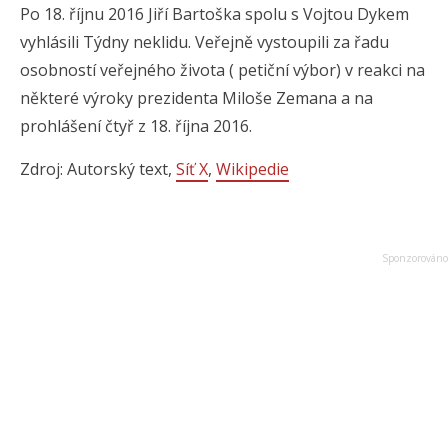
Po 18. říjnu 2016 Jiří Bartoška spolu s Vojtou Dykem
vyhlásili Týdny neklidu. Veřejně vystoupili za řadu
osobností veřejného života ( petiční výbor) v reakci na
některé výroky prezidenta Miloše Zemana a na
prohlášení čtyř z 18. října 2016.
Zdroj: Autorský text,
Síť X
,
Wikipedie