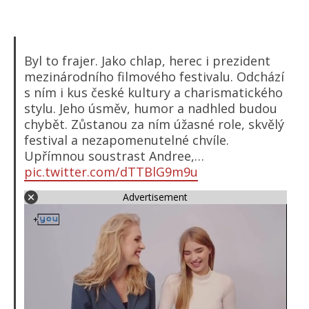
Byl to frajer. Jako chlap, herec i prezident
mezinárodního filmového festivalu. Odchází
s ním i kus české kultury a charismatického
stylu. Jeho úsměv, humor a nadhled budou
chybět. Zůstanou za ním úžasné role, skvělý
festival a nezapomenutelné chvíle.
Upřímnou soustrast Andree,…
pic.twitter.com/dTTBlG9m9u
Advertisement