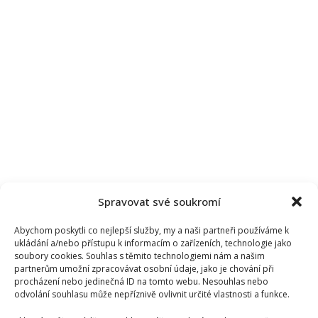
Spravovat své soukromí
Abychom poskytli co nejlepší služby, my a naši partneři používáme k
ukládání a/nebo přístupu k informacím o zařízeních, technologie jako
soubory cookies. Souhlas s těmito technologiemi nám a našim
partnerům umožní zpracovávat osobní údaje, jako je chování při
procházení nebo jedinečná ID na tomto webu. Nesouhlas nebo
odvolání souhlasu může nepříznivě ovlivnit určité vlastnosti a funkce.