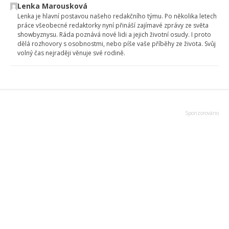
Lenka Marousková
Lenka je hlavní postavou našeho redakčního týmu. Po několika letech
práce všeobecné redaktorky nyní přináší zajímavé zprávy ze světa
showbyznysu. Ráda poznává nové lidi a jejich životní osudy. I proto
dělá rozhovory s osobnostmi, nebo píše vaše příběhy ze života. Svůj
volný čas nejraději věnuje své rodině.