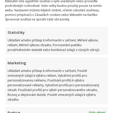
Kliknutím níže vyjádřete souhlas s výše uvedeným nebo proveďte
podrobnější rozhodnutí. Vaše volby budou použity pouze na tomto
webu. Nastavení můžete kdykoli změnit, včetně odvolání souhlasu,
pomocí přepínačů v Zásadách cookies nebo kliknutím na tlačítko
Spravovat souhlas ve spodní části obrazovky.
Statistiky
Ukládání a/nebo přístup k informacím v zařízení, Měření výkonu
reklam, Měření výkonu obsahu, Porozumění publiku
prostřednictvím statistik nebo kombinací údajů z různých zdrojů.
Marketing
Ukládání a/nebo přístup k informacím v zařízení, Použití
omezených údajů k výběru reklam, Vytváření profilů pro
personalizovanou reklamu, Používání profilů k výběru
personalizované reklamy, Vytváření profilů pro personalizovaný
obsah, Používání profilů pro výběr personalizovaného obsahu,
Rozvoj a zlepšování služeb, Použití omezených údajů k výběru
obsahu.
Funkce
Vždy aktivní