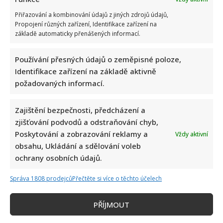
Přiřazování a kombinování údajů z jiných zdrojů údajů,
Propojení různých zařízení, Identifikace zařízení na
základě automaticky přenášených informací.
Používání přesných údajů o zeměpisné poloze,
Identifikace zařízení na základě aktivně
požadovaných informací.
Zajištění bezpečnosti, předcházení a
zjišťování podvodů a odstraňování chyb,
Poskytování a zobrazování reklamy a
Vždy aktivní
obsahu, Ukládání a sdělování voleb
ochrany osobních údajů.
Správa 1808 prodejců
Přečtěte si více o těchto účelech
PŘÍJMOUT