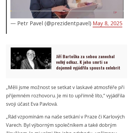
— Petr Pavel (@prezidentpavel)
May 8, 2025
Jiří Bartoška za sebou zanechal
velký odkaz. K jeho smrti se
dojemně vyjádřila spousta celebrit
„Měli jsme možnost se setkat v laskavé atmosféře při
příjemném rozhovoru. Je mi to upřímně líto,“ vyjádřila
svoji účast Eva Pavlová.
„Rád vzpomínám na naše setkání v Praze či Karlových
Varech. Byl výborným společníkem a také dobrým