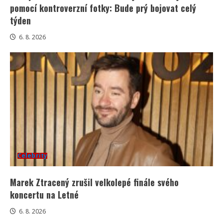
pomocí kontroverzní fotky: Bude prý bojovat celý
týden
6. 8. 2026
Celebrity
Marek Ztracený zrušil velkolepé finále svého
koncertu na Letné
6. 8. 2026