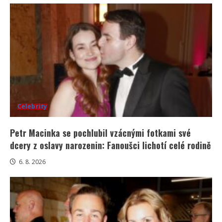
Celebrity
Petr Macinka se pochlubil vzácnými fotkami své
dcery z oslavy narozenin: Fanoušci lichotí celé rodině
6. 8. 2026