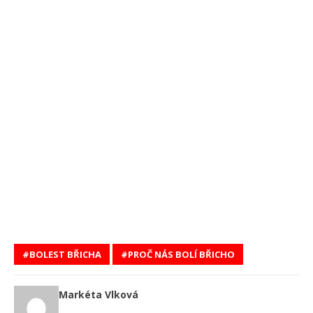
BOLEST BŘICHA
PROČ NÁS BOLÍ BŘICHO
Markéta Vlková