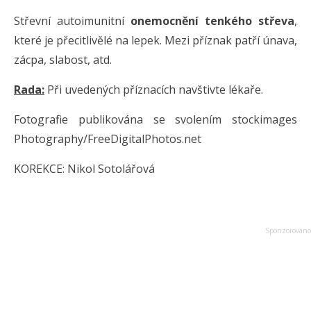
Střevní autoimunitní
onemocnění tenkého střeva
,
které je přecitlivělé na lepek. Mezi příznak patří únava,
zácpa, slabost, atd.
Rada:
Při uvedených příznacích navštivte lékaře.
Fotografie publikována se svolením stockimages
Photography/FreeDigitalPhotos.net
KOREKCE: Nikol Sotolářová