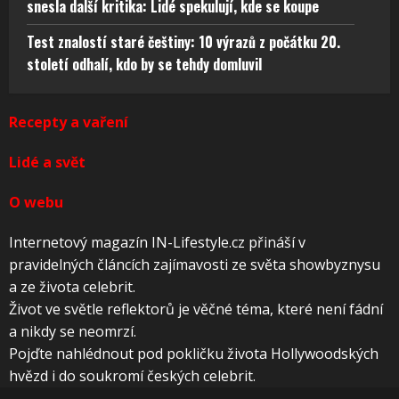
snesla další kritika: Lidé spekulují, kde se koupe
Test znalostí staré češtiny: 10 výrazů z počátku 20.
století odhalí, kdo by se tehdy domluvil
Recepty a vaření
Lidé a svět
O webu
Internetový magazín IN-Lifestyle.cz přináší v
pravidelných článcích zajímavosti ze světa showbyznysu
a ze života celebrit.
Život ve světle reflektorů je věčné téma, které není fádní
a nikdy se neomrzí.
Pojďte nahlédnout pod pokličku života Hollywoodských
hvězd i do soukromí českých celebrit.