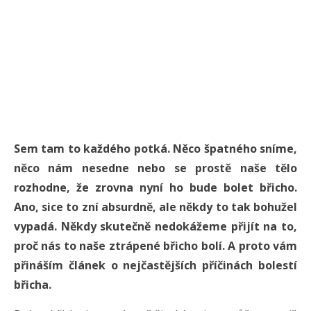
Sem tam to každého potká. Něco špatného sníme,
něco nám nesedne nebo se prostě naše tělo
rozhodne, že zrovna nyní ho bude bolet břicho.
Ano, sice to zní absurdně, ale někdy to tak bohužel
vypadá. Někdy skutečně nedokážeme přijít na to,
proč nás to naše ztrápené břicho bolí. A proto vám
přináším článek o nejčastějších příčinách bolestí
břicha.