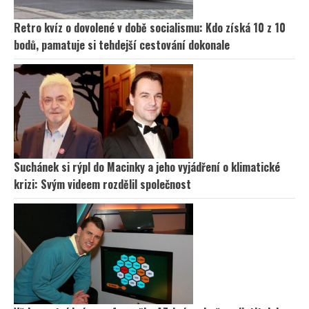
Retro kvíz o dovolené v době socialismu: Kdo získá 10 z 10
bodů, pamatuje si tehdejší cestování dokonale
Suchánek si rýpl do Macinky a jeho vyjádření o klimatické
krizi: Svým videem rozdělil společnost