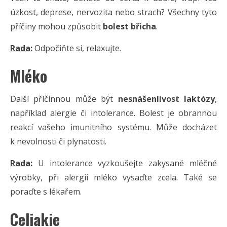
úzkost, deprese, nervozita nebo strach? Všechny tyto
příčiny mohou způsobit
bolest břicha
.
Rada:
Odpočiňte si, relaxujte.
Mléko
Další příčinnou může být
nesnášenlivost laktózy
,
například alergie či intolerance. Bolest je obrannou
reakcí vašeho imunitního systému. Může docházet
k nevolnosti či plynatosti.
Rada:
U intolerance vyzkoušejte zakysané mléčné
výrobky, při alergii mléko vysaďte zcela. Také se
poraďte s lékařem.
Celiakie