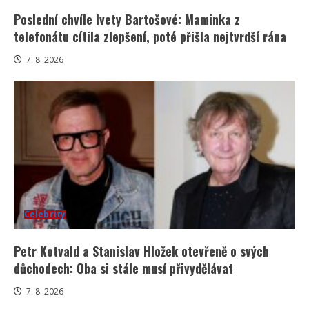
Poslední chvíle Ivety Bartošové: Maminka z
telefonátu cítila zlepšení, poté přišla nejtvrdší rána
7. 8. 2026
Celebrity
Petr Kotvald a Stanislav Hložek otevřeně o svých
důchodech: Oba si stále musí přivydělávat
7. 8. 2026