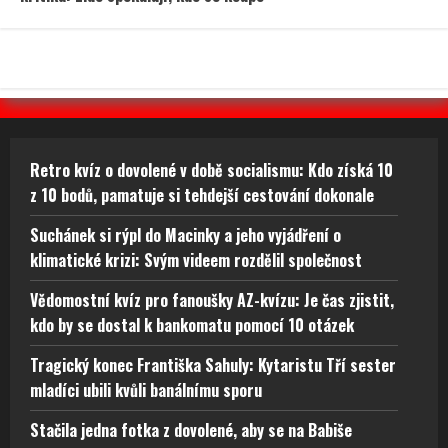
Retro kvíz o dovolené v době socialismu: Kdo získá 10
z 10 bodů, pamatuje si tehdejší cestování dokonale
Suchánek si rýpl do Macinky a jeho vyjádření o
klimatické krizi: Svým videem rozdělil společnost
Vědomostní kvíz pro fanoušky AZ-kvízu: Je čas zjistit,
kdo by se dostal k bankomatu pomocí 10 otázek
Tragický konec Františka Sahuly: Kytaristu Tří sester
mladíci ubili kvůli banálnímu sporu
Stačila jedna fotka z dovolené, aby se na Babiše