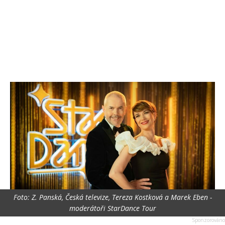
Foto: Z. Panská, Česká televize, Tereza Kostková a Marek Eben -
moderátoři StarDance Tour