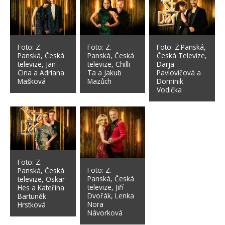
Foto: Z.
Foto: Z.
Foto: Z.Panská,
Panská, Česká
Panská, Česká
Česká Televize,
televize, Jan
televize, Chilli
Darja
Cina a Adriana
Ta a Jakub
Pavlovičová a
Mašková
Mazůch
Dominik
Vodička
Foto: Z.
Foto: Z.
Panská, Česká
Panská, Česká
televize, Oskar
televize, Jiří
Hes a Kateřina
Dvořák, Lenka
Bartuněk
Nora
Hrstková
Návorková