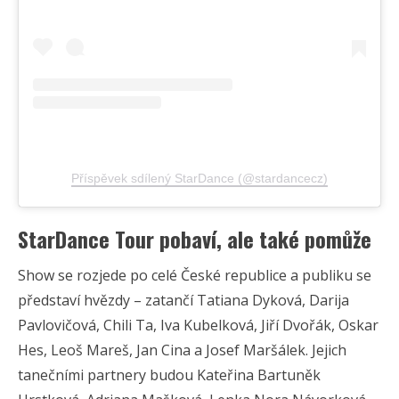
Příspěvek sdílený StarDance (@stardancecz)
StarDance Tour pobaví, ale také pomůže
Show se rozjede po celé České republice a publiku se
představí hvězdy – zatančí Tatiana Dyková, Darija
Pavlovičová, Chili Ta, Iva Kubelková, Jiří Dvořák, Oskar
Hes, Leoš Mareš, Jan Cina a Josef Maršálek. Jejich
tanečními partnery budou Kateřina Bartuněk