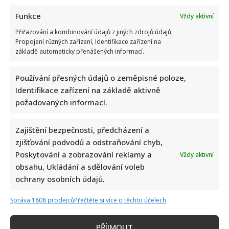
Funkce
Vždy aktivní
Přiřazování a kombinování údajů z jiných zdrojů údajů,
Propojení různých zařízení, Identifikace zařízení na
základě automaticky přenášených informací.
Používání přesných údajů o zeměpisné poloze,
Identifikace zařízení na základě aktivně
požadovaných informací.
Zajištění bezpečnosti, předcházení a
zjišťování podvodů a odstraňování chyb,
Poskytování a zobrazování reklamy a
Vždy aktivní
obsahu, Ukládání a sdělování voleb
ochrany osobních údajů.
Správa 1808 prodejců
Přečtěte si více o těchto účelech
PŘÍJMOUT