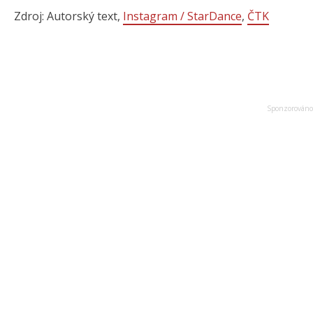
Zdroj: Autorský text,
Instagram / StarDance
,
ČTK