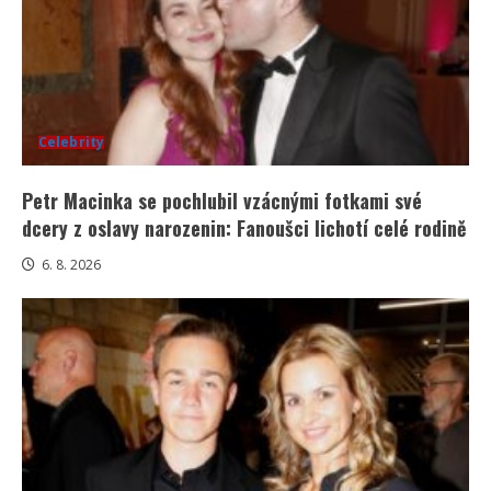
Celebrity
Petr Macinka se pochlubil vzácnými fotkami své
dcery z oslavy narozenin: Fanoušci lichotí celé rodině
6. 8. 2026