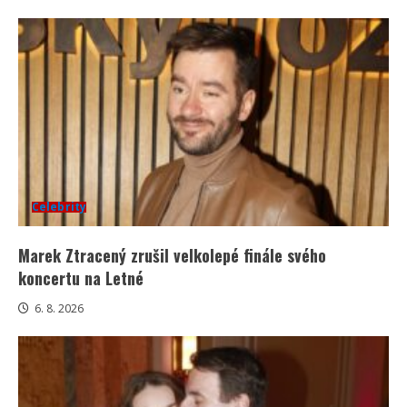
Celebrity
Marek Ztracený zrušil velkolepé finále svého
koncertu na Letné
6. 8. 2026