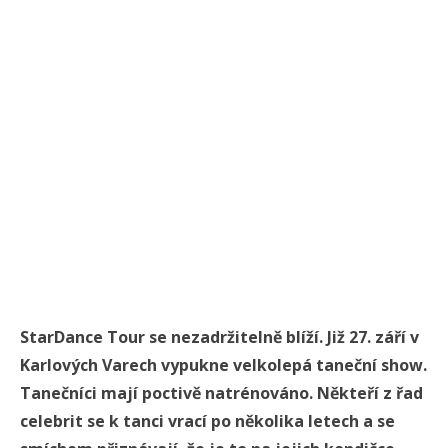
StarDance Tour se nezadržitelně blíží. Již 27. září v
Karlových Varech vypukne velkolepá taneční show.
Tanečníci mají poctivě natrénováno. Někteří z řad
celebrit se k tanci vrací po několika letech a se