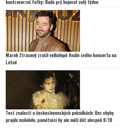
kontroverzní fotky: Bude prý bojovat celý týden
Marek Ztracený zrušil velkolepé finále svého koncertu na
Letné
Test znalostí o československých pohádkách: Bez chyby
projde málokdo, pamětníci by ale měli dát alespoň 8/10