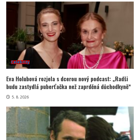
Celebrity
Eva Holubová rozjela s dcerou nový podcast: „Radši
budu zastydlá puberťačka než zaprděná důchodkyně“
5. 8. 2026