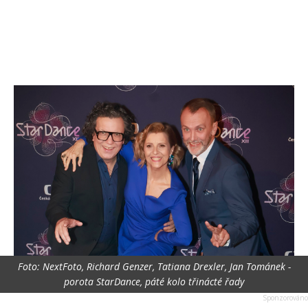
Foto: NextFoto, Richard Genzer, Tatiana Drexler, Jan Tománek -
porota StarDance, páté kolo třinácté řady