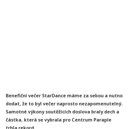
Benefiční večer StarDance máme za sebou a nutno
dodat, že to byl večer naprosto nezapomenutelný.
Samotné výkony soutěžících doslova braly dech a
částka, která se vybrala pro Centrum Paraple
trhla rekord.