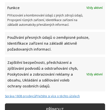
Funkce
Vždy aktivní
Přiřazování a kombinování údajů z jiných zdrojů údajů,
Propojení různých zařízení, Identifikace zařízení na
základě automaticky přenášených informací.
Používání přesných údajů o zeměpisné poloze,
Identifikace zařízení na základě aktivně
požadovaných informací.
Zajištění bezpečnosti, předcházení a
zjišťování podvodů a odstraňování chyb,
Poskytování a zobrazování reklamy a
Vždy aktivní
obsahu, Ukládání a sdělování voleb
ochrany osobních údajů.
Správa 1808 prodejců
Přečtěte si více o těchto účelech
CENTRUM PARAPLE
ČESKÉ CELEBRITY
ČT
PŘÍJMOUT