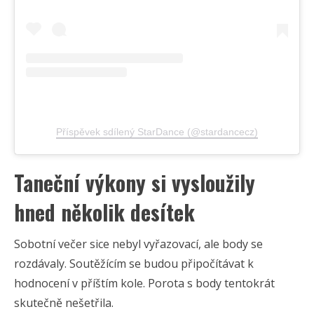
Příspěvek sdílený StarDance (@stardancecz)
Taneční výkony si vysloužily
hned několik desítek
Sobotní večer sice nebyl vyřazovací, ale body se
rozdávaly. Soutěžícím se budou připočítávat k
hodnocení v příštím kole. Porota s body tentokrát
skutečně nešetřila.