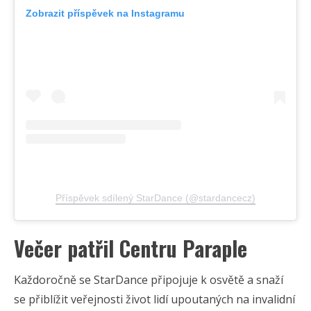
Zobrazit příspěvek na Instagramu
Příspěvek sdílený StarDance (@stardancecz)
Večer patřil Centru Paraple
Každoročně se StarDance připojuje k osvětě a snaží
se přiblížit veřejnosti život lidí upoutaných na invalidní