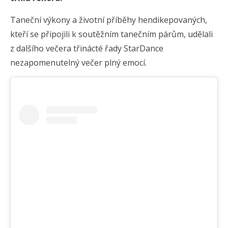
Taneční výkony a životní příběhy hendikepovaných,
kteří se připojili k soutěžním tanečním párům, udělali
z dalšího večera třinácté řady StarDance
nezapomenutelný večer plný emocí.