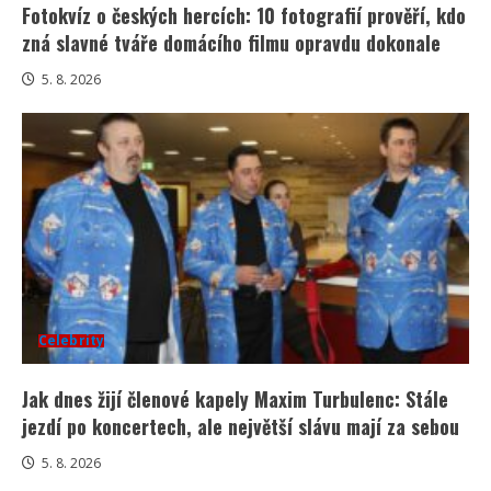
Fotokvíz o českých hercích: 10 fotografií prověří, kdo
zná slavné tváře domácího filmu opravdu dokonale
5. 8. 2026
Celebrity
Jak dnes žijí členové kapely Maxim Turbulenc: Stále
jezdí po koncertech, ale největší slávu mají za sebou
5. 8. 2026