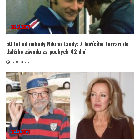
Celebrity
50 let od nehody Nikiho Laudy: Z hořícího Ferrari do
dalšího závodu za pouhých 42 dní
5. 8. 2026
Celebrity