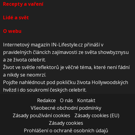
Recepty a vaření
Lidé a svět
O webu
Internetový magazín IN-Lifestyle.cz přináší v
pravidelných článcích zajímavosti ze světa showbyznysu
a ze života celebrit.
Život ve světle reflektorů je věčné téma, které není fádní
a nikdy se neomrzí.
Pojďte nahlédnout pod pokličku života Hollywoodských
hvězd i do soukromí českých celebrit.
Redakce
O nás
Kontakt
Všeobecné obchodní podmínky
Zásady používání cookies
Zásady cookies (EU)
Zásady cookies
Prohlášení o ochraně osobních údajů