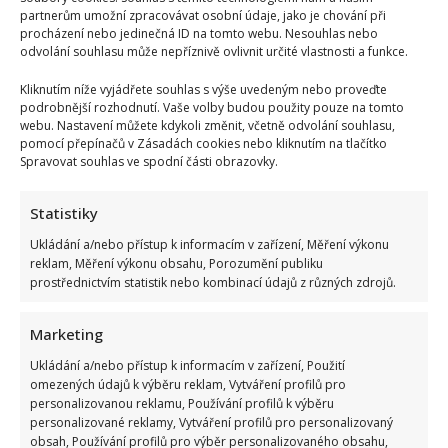
partnerům umožní zpracovávat osobní údaje, jako je chování při
procházení nebo jedinečná ID na tomto webu. Nesouhlas nebo
odvolání souhlasu může nepříznivě ovlivnit určité vlastnosti a funkce.
Kliknutím níže vyjádřete souhlas s výše uvedeným nebo proveďte
podrobnější rozhodnutí. Vaše volby budou použity pouze na tomto
webu. Nastavení můžete kdykoli změnit, včetně odvolání souhlasu,
pomocí přepínačů v Zásadách cookies nebo kliknutím na tlačítko
Spravovat souhlas ve spodní části obrazovky.
Statistiky
Ukládání a/nebo přístup k informacím v zařízení, Měření výkonu
reklam, Měření výkonu obsahu, Porozumění publiku
prostřednictvím statistik nebo kombinací údajů z různých zdrojů.
Marketing
Ukládání a/nebo přístup k informacím v zařízení, Použití
omezených údajů k výběru reklam, Vytváření profilů pro
personalizovanou reklamu, Používání profilů k výběru
personalizované reklamy, Vytváření profilů pro personalizovaný
obsah, Používání profilů pro výběr personalizovaného obsahu,