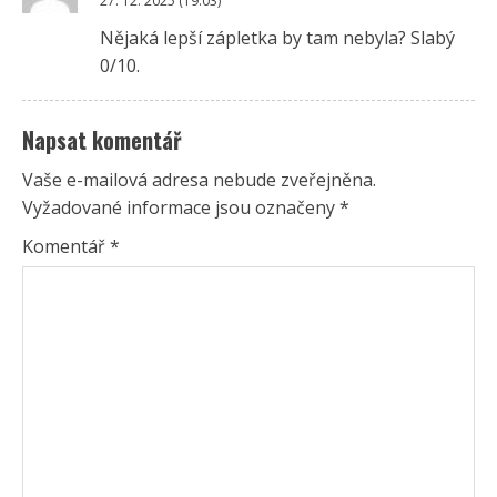
27. 12. 2025 (19:03)
Nějaká lepší zápletka by tam nebyla? Slabý
0/10.
Napsat komentář
Vaše e-mailová adresa nebude zveřejněna.
Vyžadované informace jsou označeny
*
Komentář
*