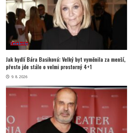
Celebrity
Jak bydlí Bára Basiková: Velký byt vyměnila za menší,
přesto jde stále o velmi prostorný 4+1
9. 8. 2026