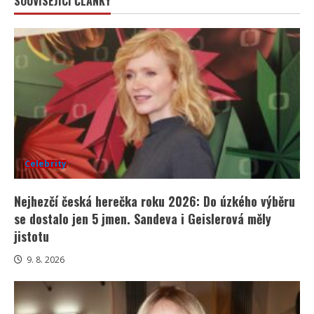
SOUVISEJÍCÍ ČLÁNKY
Celebrity
Nejhezčí česká herečka roku 2026: Do úzkého výběru
se dostalo jen 5 jmen. Sandeva i Geislerová měly
jistotu
9. 8. 2026