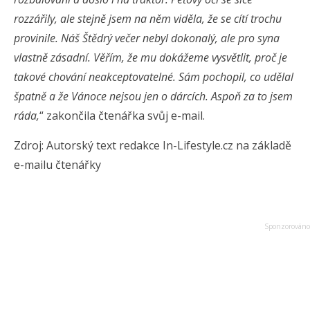
rozzářily, ale stejně jsem na něm viděla, že se cítí trochu
provinile. Náš Štědrý večer nebyl dokonalý, ale pro syna
vlastně zásadní. Věřím, že mu dokážeme vysvětlit, proč je
takové chování neakceptovatelné. Sám pochopil, co udělal
špatně a že Vánoce nejsou jen o dárcích. Aspoň za to jsem
ráda,
“ zakončila čtenářka svůj e-mail.
Zdroj: Autorský text redakce In-Lifestyle.cz na základě
e-mailu čtenářky