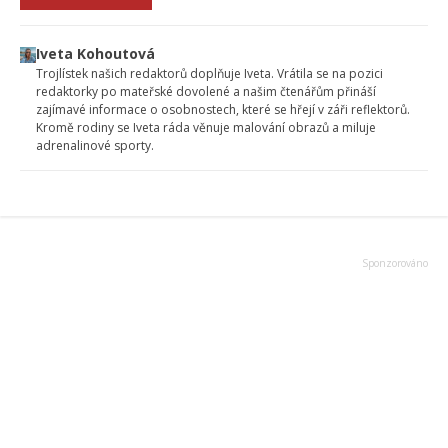
Iveta Kohoutová
Trojlístek našich redaktorů doplňuje Iveta. Vrátila se na pozici
redaktorky po mateřské dovolené a našim čtenářům přináší
zajímavé informace o osobnostech, které se hřejí v záři reflektorů.
Kromě rodiny se Iveta ráda věnuje malování obrazů a miluje
adrenalinové sporty.