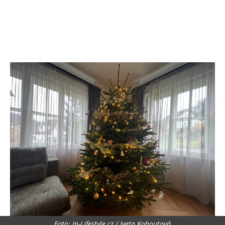
Foto: In-Lifestyle.cz / Iveta Kohoutová