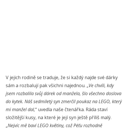
V jejich rodině se traduje, že si každý najde své dárky
sám a rozbalují pak všichni najednou. „
Ve chvíli, kdy
jsem rozbalila svůj dárek od manžela, šlo všechno doslova
do kytek. Náš sedmiletý syn zmerčil poukaz na LEGO, který
mi manžel dal,
“ uvedla naše čtenářka. Ráda staví
složitější kusy, na které je její syn ještě příliš malý.
„
Nejvíc mě baví LEGO květiny, což Péťu rozhodně