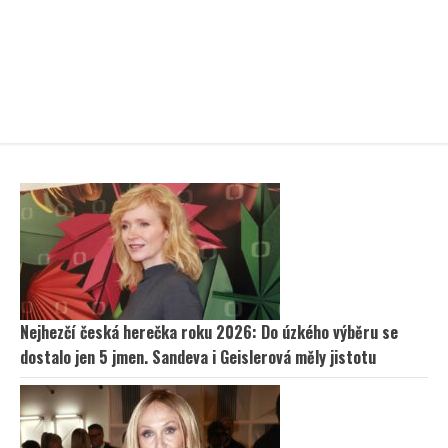
Nejhezčí česká herečka roku 2026: Do úzkého výběru se
dostalo jen 5 jmen. Sandeva i Geislerová měly jistotu