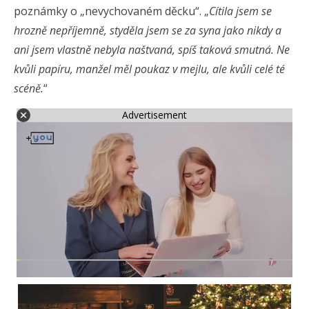
poznámky o „nevychovaném děcku“. „
Cítila jsem se
hrozně nepříjemně, styděla jsem se za syna jako nikdy a
ani jsem vlastně nebyla naštvaná, spíš taková smutná. Ne
kvůli papíru, manžel měl poukaz v mejlu, ale kvůli celé té
scéně.
“
Advertisement