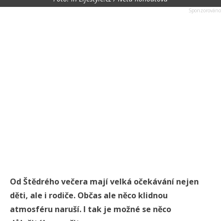
Od Štědrého večera mají velká očekávání nejen
děti, ale i rodiče. Občas ale něco klidnou
atmosféru naruší. I tak je možné se něco