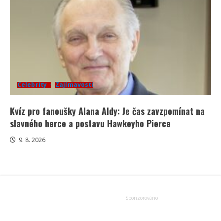
Celebrity
Zajímavosti
Kvíz pro fanoušky Alana Aldy: Je čas zavzpomínat na
slavného herce a postavu Hawkeyho Pierce
9. 8. 2026