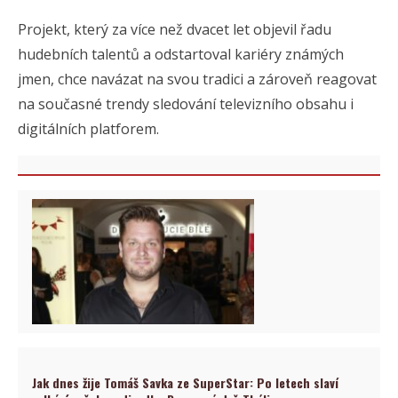
Projekt, který za více než dvacet let objevil řadu
hudebních talentů a odstartoval kariéry známých
jmen, chce navázat na svou tradici a zároveň reagovat
na současné trendy sledování televizního obsahu i
digitálních platforem.
Jak dnes žije Tomáš Savka ze SuperStar: Po letech slaví