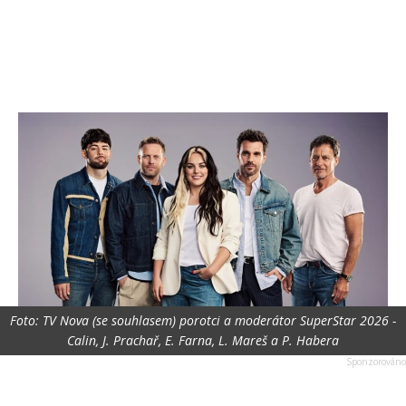
Foto: TV Nova (se souhlasem) porotci a moderátor SuperStar 2026 -
Calin, J. Prachař, E. Farna, L. Mareš a P. Habera