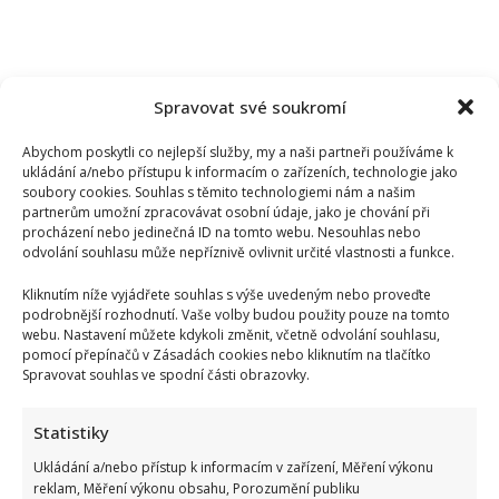
Spravovat své soukromí
Abychom poskytli co nejlepší služby, my a naši partneři používáme k
ukládání a/nebo přístupu k informacím o zařízeních, technologie jako
soubory cookies. Souhlas s těmito technologiemi nám a našim
partnerům umožní zpracovávat osobní údaje, jako je chování při
procházení nebo jedinečná ID na tomto webu. Nesouhlas nebo
odvolání souhlasu může nepříznivě ovlivnit určité vlastnosti a funkce.
Kliknutím níže vyjádřete souhlas s výše uvedeným nebo proveďte
podrobnější rozhodnutí. Vaše volby budou použity pouze na tomto
webu. Nastavení můžete kdykoli změnit, včetně odvolání souhlasu,
pomocí přepínačů v Zásadách cookies nebo kliknutím na tlačítko
Spravovat souhlas ve spodní části obrazovky.
Statistiky
Ukládání a/nebo přístup k informacím v zařízení, Měření výkonu
reklam, Měření výkonu obsahu, Porozumění publiku