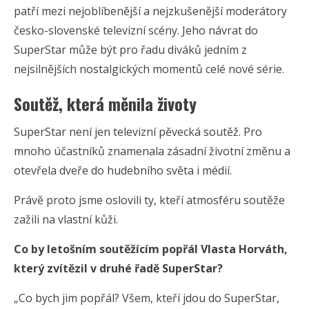
patří mezi nejoblíbenější a nejzkušenější moderátory
česko-slovenské televizní scény. Jeho návrat do
SuperStar může být pro řadu diváků jedním z
nejsilnějších nostalgických momentů celé nové série.
Soutěž, která měnila životy
SuperStar není jen televizní pěvecká soutěž. Pro
mnoho účastníků znamenala zásadní životní změnu a
otevřela dveře do hudebního světa i médií.
Právě proto jsme oslovili ty, kteří atmosféru soutěže
zažili na vlastní kůži.
Co by letošním soutěžícím popřál Vlasta Horváth,
který zvítězil v druhé řadě SuperStar?
„Co bych jim popřál? Všem, kteří jdou do SuperStar,