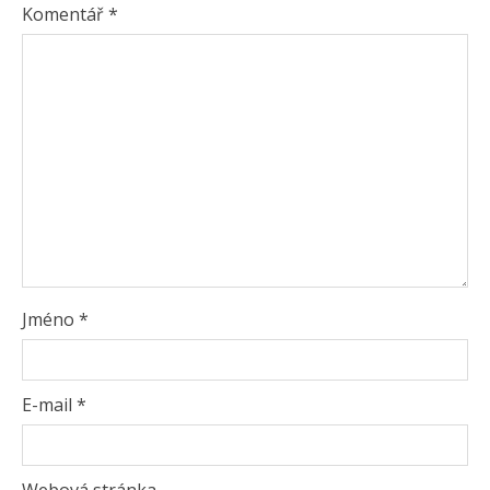
Komentář
*
Jméno
*
E-mail
*
Webová stránka