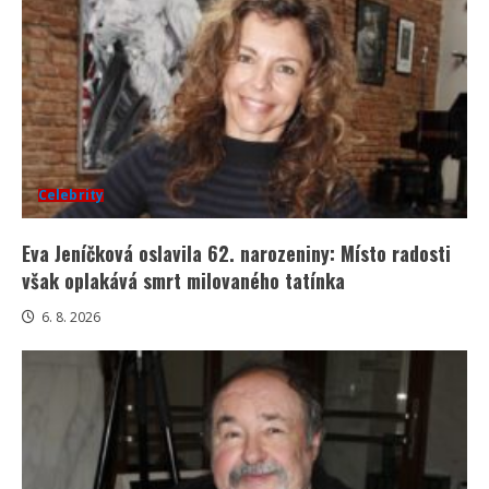
Celebrity
Eva Jeníčková oslavila 62. narozeniny: Místo radosti
však oplakává smrt milovaného tatínka
6. 8. 2026