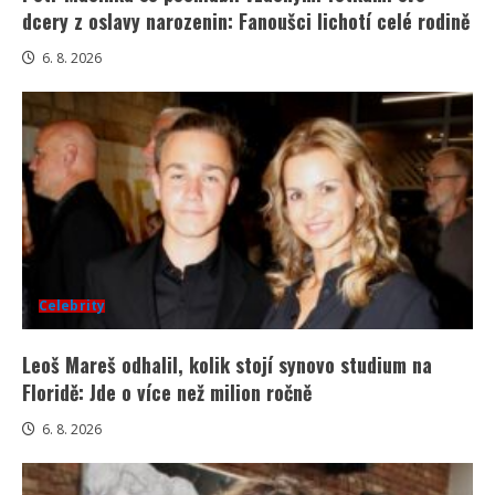
dcery z oslavy narozenin: Fanoušci lichotí celé rodině
6. 8. 2026
Celebrity
Leoš Mareš odhalil, kolik stojí synovo studium na
Floridě: Jde o více než milion ročně
6. 8. 2026