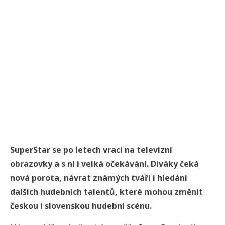
SuperStar se po letech vrací na televizní
obrazovky a s ní i velká očekávání. Diváky čeká
nová porota, návrat známých tváří i hledání
dalších hudebních talentů, které mohou změnit
českou i slovenskou hudební scénu.