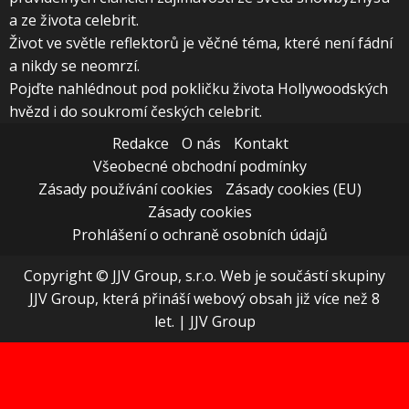
a ze života celebrit.
Život ve světle reflektorů je věčné téma, které není fádní
a nikdy se neomrzí.
Pojďte nahlédnout pod pokličku života Hollywoodských
hvězd i do soukromí českých celebrit.
Redakce
O nás
Kontakt
Všeobecné obchodní podmínky
Zásady používání cookies
Zásady cookies (EU)
Zásady cookies
Prohlášení o ochraně osobních údajů
Copyright © JJV Group, s.r.o. Web je součástí skupiny
JJV Group, která přináší webový obsah již více než 8
let.
|
JJV Group