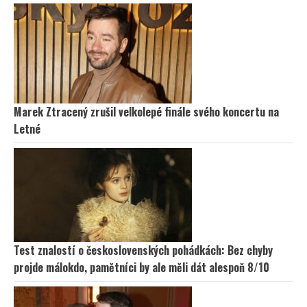
Marek Ztracený zrušil velkolepé finále svého koncertu na
Letné
Test znalostí o československých pohádkách: Bez chyby
projde málokdo, pamětníci by ale měli dát alespoň 8/10