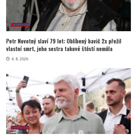
Celebrity
Petr Novotný slaví 79 let: Oblíbený bavič 2x přežil
vlastní smrt, jeho sestra takové štěstí neměla
6. 8. 2026
Celebrity