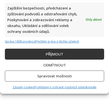
Zajištění bezpečnosti, předcházení a
zjišťování podvodů a odstraňování chyb,
Poskytování a zobrazování reklamy a
Vždy aktivní
obsahu, Ukládání a sdělování voleb
ochrany osobních údajů.
Správa 1808 prodejců
Přečtěte si více o těchto účelech
PŘÍJMOUT
ODMÍTNOUT
Spravovat možnosti
Zásady cookies
Prohlášení o ochraně osobních údajů
Kontakt