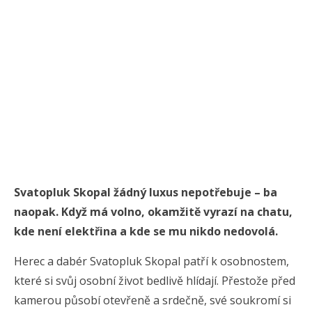
Svatopluk Skopal žádný luxus nepotřebuje – ba
naopak. Když má volno, okamžitě vyrazí na chatu,
kde není elektřina a kde se mu nikdo nedovolá.
Herec a dabér Svatopluk Skopal patří k osobnostem,
které si svůj osobní život bedlivě hlídají. Přestože před
kamerou působí otevřeně a srdečně, své soukromí si