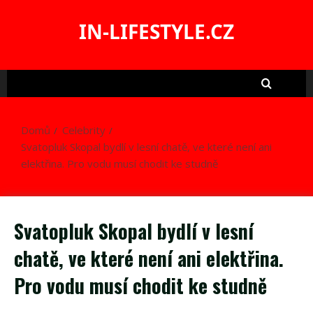
Skip
to
IN-LIFESTYLE.CZ
content
Domů
Celebrity
Svatopluk Skopal bydlí v lesní chatě, ve které není ani
elektřina. Pro vodu musí chodit ke studně
Svatopluk Skopal bydlí v lesní
chatě, ve které není ani elektřina.
Pro vodu musí chodit ke studně