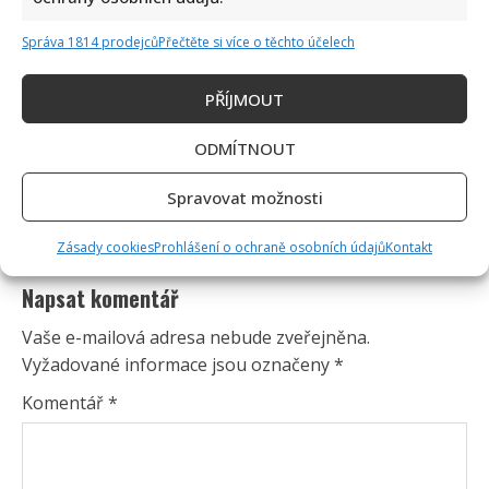
Správa 1814 prodejců
Přečtěte si více o těchto účelech
PŘÍJMOUT
ODMÍTNOUT
Spravovat možnosti
Zásady cookies
Prohlášení o ochraně osobních údajů
Kontakt
Napsat komentář
Vaše e-mailová adresa nebude zveřejněna.
Vyžadované informace jsou označeny
*
Komentář
*