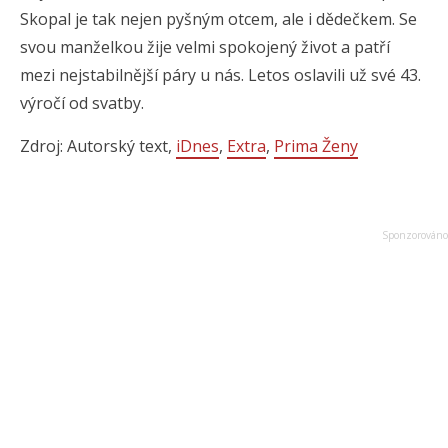
Skopal je tak nejen pyšným otcem, ale i dědečkem. Se
svou manželkou žije velmi spokojený život a patří
mezi nejstabilnější páry u nás. Letos oslavili už své 43.
výročí od svatby.
Zdroj: Autorský text,
iDnes
,
Extra
,
Prima Ženy