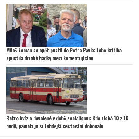
Miloš Zeman se opět pustil do Petra Pavla: Jeho kritika
spustila divoké hádky mezi komentujícími
Retro kvíz o dovolené v době socialismu: Kdo získá 10 z 10
bodů, pamatuje si tehdejší cestování dokonale