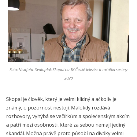
Foto: Nextfoto, Svatopluk Skopal na TK České televize k začátku sezóny
2020
Skopal je člověk, který je velmi klidný a ačkoliv je
známý, o pozornost nestojí. Málokdy rozdává
rozhovory, vyhýbá se večírkům a společenským akcím
a patří mezi osobnosti, které za sebou nemají jediný
skandál. Možná právě proto působí na diváky velmi