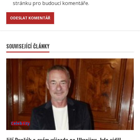
stránku pro budoucí komentáře.
SOUVISEJÍCÍ ČLÁNKY
Celebrity
Jiří Dvořák o svém výjezdu na Ukrajinu, kde viděl