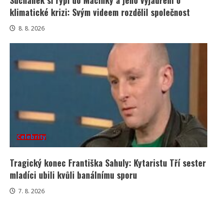
klimatické krizi: Svým videem rozdělil společnost
8. 8. 2026
Celebrity
Tragický konec Františka Sahuly: Kytaristu Tří sester
mladíci ubili kvůli banálnímu sporu
7. 8. 2026