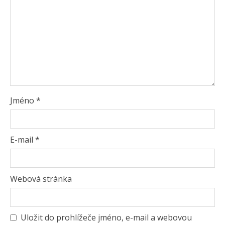
Jméno
*
E-mail
*
Webová stránka
Uložit do prohlížeče jméno, e-mail a webovou