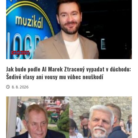
Celebrity
Jak bude podle AI Marek Ztracený vypadat v důchodu:
Šedivé vlasy ani vousy mu vůbec neuškodí
8. 8. 2026