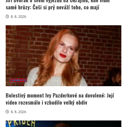
samé hrůzy: Češi si prý neváží toho, co mají
8. 8. 2026
Celebrity
Bolestivý moment Ivy Pazderkové na dovolené: Její
video rozesmálo i vzbudilo velký obdiv
8. 8. 2026