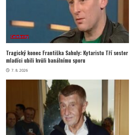
Celebrity
Tragický konec Františka Sahuly: Kytaristu Tří sester
mladíci ubili kvůli banálnímu sporu
7. 8. 2026