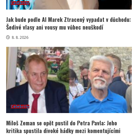
Celebrity
Jak bude podle AI Marek Ztracený vypadat v důchodu:
Šedivé vlasy ani vousy mu vůbec neuškodí
8. 8. 2026
Celebrity
Miloš Zeman se opět pustil do Petra Pavla: Jeho
kritika spustila divoké hádky mezi komentujícími