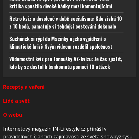
kritika spustila divoké hádky mezi komentujícími
Retro kvíz o dovolené v době socialismu: Kdo získá 10
z 10 bodů, pamatuje si tehdejší cestování dokonale
Suchánek si rýpl do Macinky a jeho vyjádření o
klimatické krizi: Svým videem rozdělil společnost
Vědomostní kvíz pro fanoušky AZ-kvízu: Je čas zjistit,
kdo by se dostal k bankomatu pomocí 10 otázek
Recepty a vaření
Lidé a svět
O webu
Internetový magazín IN-Lifestyle.cz přináší v
pravidelných článcích zajímavosti ze světa showbyznysu