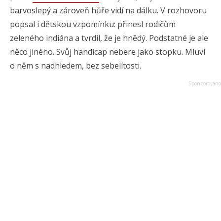
barvoslepý a zároveň hůře vidí na dálku. V rozhovoru
popsal i dětskou vzpomínku: přinesl rodičům
zeleného indiána a tvrdil, že je hnědý. Podstatné je ale
něco jiného. Svůj handicap nebere jako stopku. Mluví
o něm s nadhledem, bez sebelítosti.