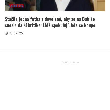
Celebrity
Stačila jedna fotka z dovolené, aby se na Babiše
snesla další kritika: Lidé spekulují, kde se koupe
7. 8. 2026