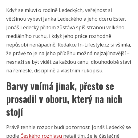
Když se mluví o rodině Ledeckých, veřejnost si
většinou vybaví Janka Ledeckého a jeho dceru Ester.
Jonáš Ledecký přitom zůstává spíš stranou velkého
mediálního ruchu, i když jeho práce rozhodně
nepůsobí nenápadně. Redakce In-Lifestyle.cz si všimla,
že právě to je na jeho příběhu možná nejzajímavější –
nesnaží se být vidět za každou cenu, dlouhodobě staví
na řemesle, disciplíně a vlastním rukopisu.
Barvy vnímá jinak, přesto se
prosadil v oboru, který na nich
stojí
Právě tenhle rozpor budí pozornost. Jonáš Ledecký se
podle
Českého rozhlasu
netají tím, že je částečně