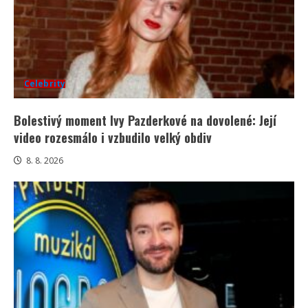
Celebrity
Bolestivý moment Ivy Pazderkové na dovolené: Její
video rozesmálo i vzbudilo velký obdiv
8. 8. 2026