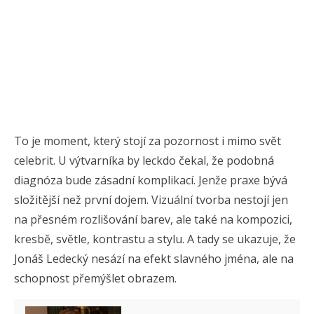
To je moment, který stojí za pozornost i mimo svět
celebrit. U výtvarníka by leckdo čekal, že podobná
diagnóza bude zásadní komplikací. Jenže praxe bývá
složitější než první dojem. Vizuální tvorba nestojí jen
na přesném rozlišování barev, ale také na kompozici,
kresbě, světle, kontrastu a stylu. A tady se ukazuje, že
Jonáš Ledecký nesází na efekt slavného jména, ale na
schopnost přemýšlet obrazem.