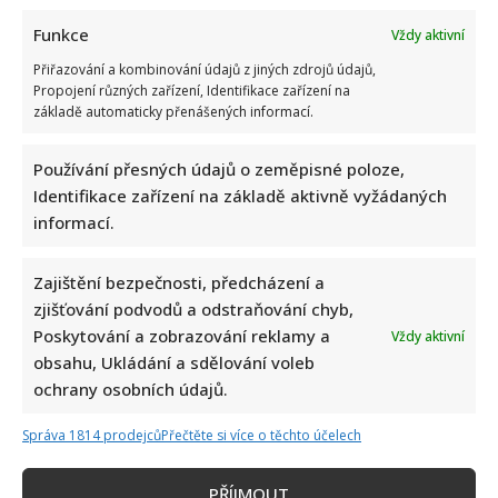
Funkce
Vždy aktivní
Přiřazování a kombinování údajů z jiných zdrojů údajů,
Propojení různých zařízení, Identifikace zařízení na
základě automaticky přenášených informací.
Používání přesných údajů o zeměpisné poloze,
Identifikace zařízení na základě aktivně vyžádaných
informací.
Zajištění bezpečnosti, předcházení a
zjišťování podvodů a odstraňování chyb,
Poskytování a zobrazování reklamy a
Vždy aktivní
obsahu, Ukládání a sdělování voleb
ochrany osobních údajů.
Správa 1814 prodejců
Přečtěte si více o těchto účelech
PŘÍJMOUT