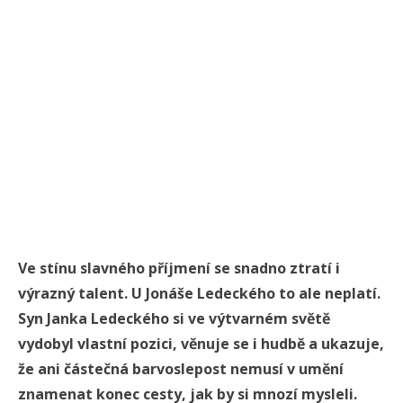
Ve stínu slavného příjmení se snadno ztratí i
výrazný talent. U Jonáše Ledeckého to ale neplatí.
Syn Janka Ledeckého si ve výtvarném světě
vydobyl vlastní pozici, věnuje se i hudbě a ukazuje,
že ani částečná barvoslepost nemusí v umění
znamenat konec cesty, jak by si mnozí mysleli.