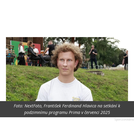
Foto: NextFoto, František Ferdinand Hlavica na setkání k
podzimnímu programu Prima v červenci 2025