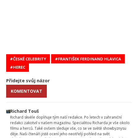
ČESKÉ CELEBRITY
FRANTIŠEK FERDINAND HLAVICA
HEREC
Přidejte svůj názor
KOMENTOVAT
Richard Touš
Richard skvěle doplňuje tým naší redakce. Po letech v zahraniční
redakci zakotvil v našem magazínu. Specialitou Richarda je vše okolo
filmu a herců. Také ovšem sleduje vše, co se ve světě showbyznysu
děje. Naši čtenáři jistě ocení jeho neotřelý pohled na svět