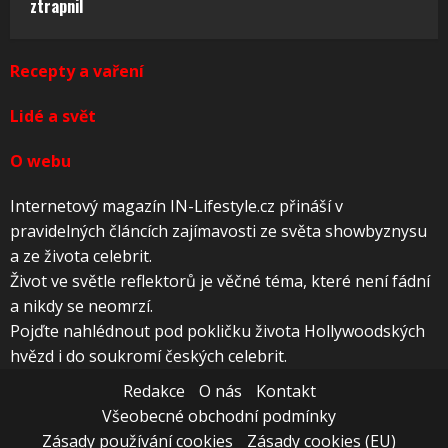
ztrapnil
Recepty a vaření
Lidé a svět
O webu
Internetový magazín IN-Lifestyle.cz přináší v
pravidelných článcích zajímavosti ze světa showbyznysu
a ze života celebrit.
Život ve světle reflektorů je věčné téma, které není fádní
a nikdy se neomrzí.
Pojďte nahlédnout pod pokličku života Hollywoodských
hvězd i do soukromí českých celebrit.
Redakce
O nás
Kontakt
Všeobecné obchodní podmínky
Zásady používání cookies
Zásady cookies (EU)