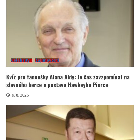
Celebrity
Zajímavosti
Kvíz pro fanoušky Alana Aldy: Je čas zavzpomínat na
slavného herce a postavu Hawkeyho Pierce
9. 8. 2026