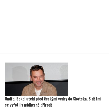
Ondřej Sokol utekl před českými vedry do Skotska. S dětmi
se vyfotil v nádherné přírodě