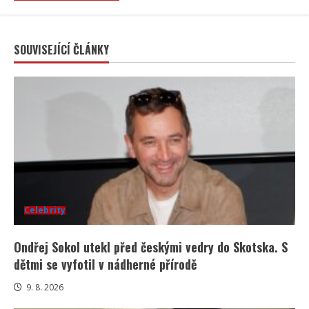
SOUVISEJÍCÍ ČLÁNKY
Celebrity
Ondřej Sokol utekl před českými vedry do Skotska. S
dětmi se vyfotil v nádherné přírodě
9. 8. 2026