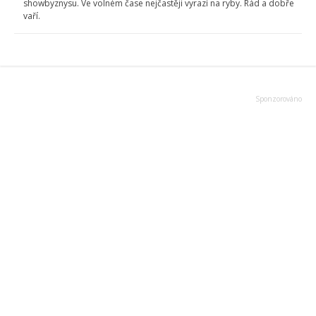
showbyznysu. Ve volném čase nejčastěji vyrazí na ryby. Rád a dobře
vaří.