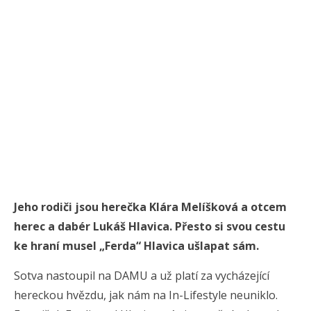
Jeho rodiči jsou herečka Klára Melíšková a otcem
herec a dabér Lukáš Hlavica. Přesto si svou cestu
ke hraní musel „Ferda“ Hlavica ušlapat sám.
Sotva nastoupil na DAMU a už platí za vycházející
hereckou hvězdu, jak nám na In-Lifestyle neuniklo.