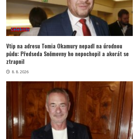
Celebrity
Vtip na adresu Tomia Okamury nepadl na úrodnou
půdu: Předseda Sněmovny ho nepochopil a akorát se
ztrapnil
8. 8. 2026