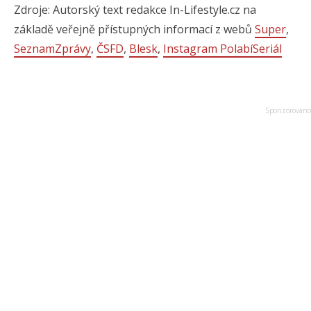
Zdroje: Autorský text redakce In-Lifestyle.cz na
základě veřejně přístupných informací z webů
Super
,
SeznamZprávy
,
ČSFD
,
Blesk
,
Instagram PolabíSeriál