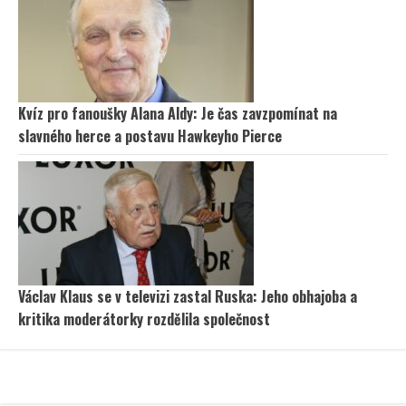
Kvíz pro fanoušky Alana Aldy: Je čas zavzpomínat na
slavného herce a postavu Hawkeyho Pierce
Václav Klaus se v televizi zastal Ruska: Jeho obhajoba a
kritika moderátorky rozdělila společnost