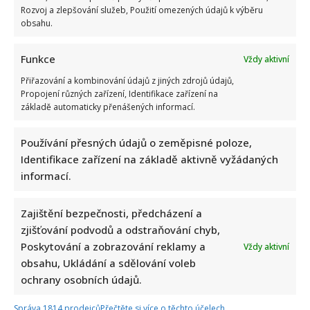
Rozvoj a zlepšování služeb, Použití omezených údajů k výběru
obsahu.
Funkce
Vždy aktivní
Přiřazování a kombinování údajů z jiných zdrojů údajů,
Propojení různých zařízení, Identifikace zařízení na
základě automaticky přenášených informací.
Používání přesných údajů o zeměpisné poloze,
Identifikace zařízení na základě aktivně vyžádaných
informací.
Zajištění bezpečnosti, předcházení a
zjišťování podvodů a odstraňování chyb,
Poskytování a zobrazování reklamy a
Vždy aktivní
obsahu, Ukládání a sdělování voleb
ochrany osobních údajů.
Správa 1814 prodejců
Přečtěte si více o těchto účelech