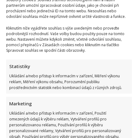
partnerům umožní zpracovávat osobní údaje, jako je chování při
procházení nebo jedinečná ID na tomto webu. Nesouhlas nebo
odvolání souhlasu může nepříznivě ovlivnit určité vlastnosti a funkce.
Kliknutím níže vyjádřete souhlas s výše uvedeným nebo proveďte
podrobnější rozhodnutí. Vaše volby budou použity pouze na tomto
webu. Nastavení můžete kdykoli změnit, včetně odvolání souhlasu,
pomocí přepínačů v Zásadách cookies nebo kliknutím na tlačítko
Spravovat souhlas ve spodní části obrazovky.
Statistiky
Ukládání a/nebo přístup k informacím v zařízení, Měření výkonu
reklam, Měření výkonu obsahu, Porozumění publiku
prostřednictvím statistik nebo kombinací údajů z různých zdrojů.
Marketing
Ukládání a/nebo přístup k informacím v zařízení, Použití
omezených údajů k výběru reklam, Vytváření profilů pro
personalizovanou reklamu, Používání profilů k výběru
personalizované reklamy, Vytváření profilů pro personalizovaný
obsah, Používání profilů pro výběr personalizovaného obsahu,