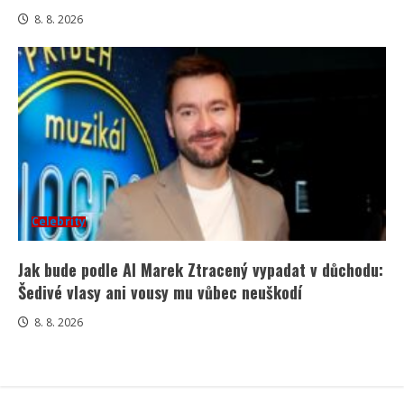
8. 8. 2026
Celebrity
Jak bude podle AI Marek Ztracený vypadat v důchodu:
Šedivé vlasy ani vousy mu vůbec neuškodí
8. 8. 2026