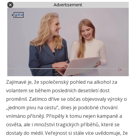
Advertisement
Zajímavé je, že společenský pohled na alkohol za
volantem se během posledních desetiletí dost
proměnil. Zatímco dříve se občas objevovaly výroky o
„jednom pivu na cestu“, dnes je podobné chování
vnímáno přísněji. Přispěly k tomu nejen kampaně a
osvěta, ale i množství tragických příběhů, které se
dostaly do médií. Veřejnost si stále více uvědomuje, že