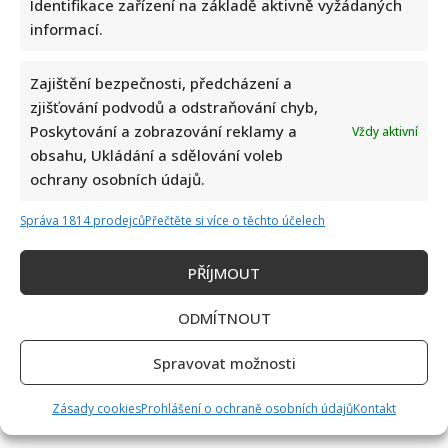
Identifikace zařízení na základě aktivně vyžádaných
informací.
Zajištění bezpečnosti, předcházení a
zjišťování podvodů a odstraňování chyb,
Poskytování a zobrazování reklamy a
Vždy aktivní
obsahu, Ukládání a sdělování voleb
ochrany osobních údajů.
Správa 1814 prodejců
Přečtěte si více o těchto účelech
PŘÍJMOUT
ODMÍTNOUT
Spravovat možnosti
Zásady cookies
Prohlášení o ochraně osobních údajů
Kontakt