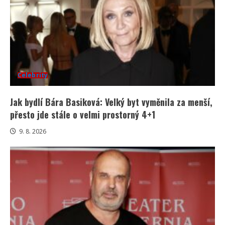
Celebrity
Jak bydlí Bára Basiková: Velký byt vyměnila za menší,
přesto jde stále o velmi prostorný 4+1
9. 8. 2026