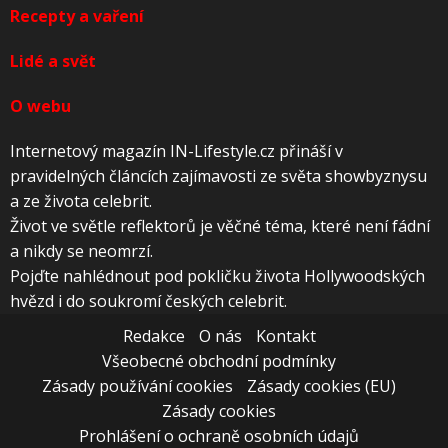
Recepty a vaření
Lidé a svět
O webu
Internetový magazín IN-Lifestyle.cz přináší v
pravidelných článcích zajímavosti ze světa showbyznysu
a ze života celebrit.
Život ve světle reflektorů je věčné téma, které není fádní
a nikdy se neomrzí.
Pojďte nahlédnout pod pokličku života Hollywoodských
hvězd i do soukromí českých celebrit.
Redakce
O nás
Kontakt
Všeobecné obchodní podmínky
Zásady používání cookies
Zásady cookies (EU)
Zásady cookies
Prohlášení o ochraně osobních údajů