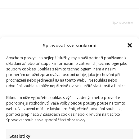
Spravovat své soukromí
Abychom poskytli co nejlepší služby, my a naši partneři používáme k
ukládání a/nebo přístupu k informacím o zařízeních, technologie jako
soubory cookies. Souhlas s těmito technologiemi nám a našim
partnerům umožní zpracovávat osobní údaje, jako je chování při
procházení nebo jedinečná ID na tomto webu. Nesouhlas nebo
odvolání souhlasu může nepříznivě ovlivnit určité vlastnosti a funkce.
Kliknutím níže vyjádřete souhlas s výše uvedeným nebo proveďte
podrobnější rozhodnutí. Vaše volby budou použity pouze na tomto
webu. Nastavení můžete kdykoli změnit, včetně odvolání souhlasu,
pomocí přepínačů v Zásadách cookies nebo kliknutím na tlačítko
Spravovat souhlas ve spodní části obrazovky.
Statistiky