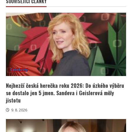
SOUVISEJÍCÍ ČLÁNKY
Celebrity
Nejhezčí česká herečka roku 2026: Do úzkého výběru
se dostalo jen 5 jmen. Sandeva i Geislerová měly
jistotu
9. 8. 2026