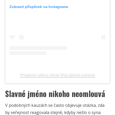
Zobrazit příspěvek na Instagramu
Příspěvek sdílený Seriál Sľub (@slub.markiza)
Slavné jméno nikoho neomlouvá
V podobných kauzách se často objevuje otázka, zda
by veřejnost reagovala stejně, kdyby nešlo o syna