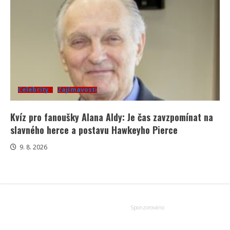
Celebrity
Zajímavosti
Kvíz pro fanoušky Alana Aldy: Je čas zavzpomínat na
slavného herce a postavu Hawkeyho Pierce
9. 8. 2026