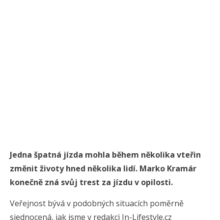
Jedna špatná jízda mohla během několika vteřin
změnit životy hned několika lidí. Marko Kramár
konečně zná svůj trest za jízdu v opilosti.
Veřejnost bývá v podobných situacích poměrně
sjednocená, jak jsme v redakci In-Lifestyle.cz