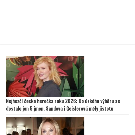
Nejhezčí česká herečka roku 2026: Do úzkého výběru se
dostalo jen 5 jmen. Sandeva i Geislerová měly jistotu