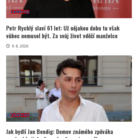
Celebrity
Petr Rychlý slaví 61 let: Už nějakou dobu tu však
vůbec nemusel být. Za svůj život vděčí manželce
9. 8. 2026
Celebrity
Jak bydlí Jan Bendig: Domov známého zpěváka