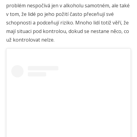
problém nespočívá jen v alkoholu samotném, ale také
v tom, že lidé po jeho požití často přeceňují své
schopnosti a podceňují riziko. Mnoho lidí totiž věří, že
mají situaci pod kontrolou, dokud se nestane něco, co
už kontrolovat nelze.