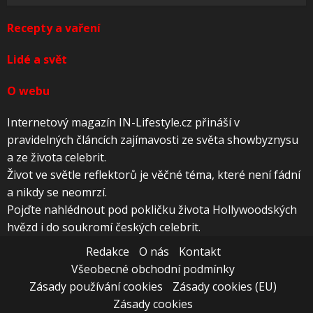
Recepty a vaření
Lidé a svět
O webu
Internetový magazín IN-Lifestyle.cz přináší v
pravidelných článcích zajímavosti ze světa showbyznysu
a ze života celebrit.
Život ve světle reflektorů je věčné téma, které není fádní
a nikdy se neomrzí.
Pojďte nahlédnout pod pokličku života Hollywoodských
hvězd i do soukromí českých celebrit.
Redakce
O nás
Kontakt
Všeobecné obchodní podmínky
Zásady používání cookies
Zásady cookies (EU)
Zásady cookies