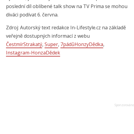
poslední díl oblíbené talk show na TV Prima se mohou
diváci podívat 6. června.
Zdroj: Autorský text redakce In-Lifestyle.cz na základě
veřejně dostupných informací z webu
ČestmírStrakatý
,
Super
,
7pádůHonzyDědka
,
Instagram-HonzaDědek