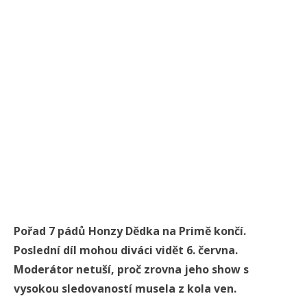
Pořad 7 pádů Honzy Dědka na Primě končí.
Poslední díl mohou diváci vidět 6. června.
Moderátor netuší, proč zrovna jeho show s
vysokou sledovaností musela z kola ven.