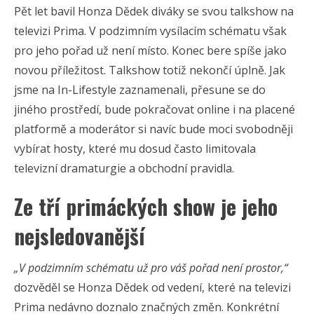
Pět let bavil Honza Dědek diváky se svou talkshow na
televizi Prima. V podzimním vysílacím schématu však
pro jeho pořad už není místo. Konec bere spíše jako
novou příležitost. Talkshow totiž nekončí úplně. Jak
jsme na In-Lifestyle zaznamenali, přesune se do
jiného prostředí, bude pokračovat online i na placené
platformě a moderátor si navíc bude moci svobodněji
vybírat hosty, které mu dosud často limitovala
televizní dramaturgie a obchodní pravidla.
Ze tří primáckých show je jeho
nejsledovanější
„V podzimním schématu už pro váš pořad není prostor,“
dozvěděl se Honza Dědek od vedení, které na televizi
Prima nedávno doznalo značných změn. Konkrétní