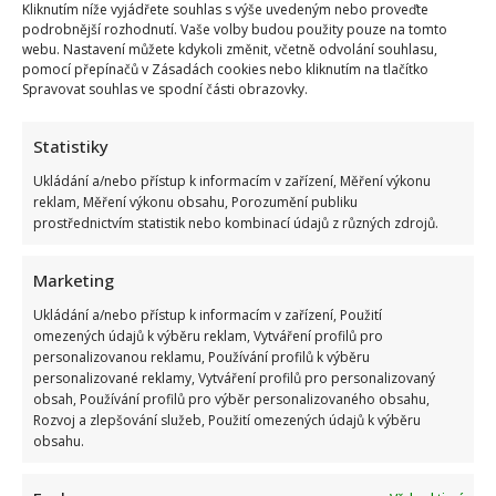
Kliknutím níže vyjádřete souhlas s výše uvedeným nebo proveďte
podrobnější rozhodnutí. Vaše volby budou použity pouze na tomto
webu. Nastavení můžete kdykoli změnit, včetně odvolání souhlasu,
pomocí přepínačů v Zásadách cookies nebo kliknutím na tlačítko
Spravovat souhlas ve spodní části obrazovky.
Statistiky
Ukládání a/nebo přístup k informacím v zařízení, Měření výkonu
reklam, Měření výkonu obsahu, Porozumění publiku
prostřednictvím statistik nebo kombinací údajů z různých zdrojů.
Marketing
Ukládání a/nebo přístup k informacím v zařízení, Použití
omezených údajů k výběru reklam, Vytváření profilů pro
personalizovanou reklamu, Používání profilů k výběru
personalizované reklamy, Vytváření profilů pro personalizovaný
obsah, Používání profilů pro výběr personalizovaného obsahu,
Rozvoj a zlepšování služeb, Použití omezených údajů k výběru
obsahu.