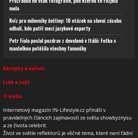
Prozradila ho však fotografie, pod kterou se rozjela
mela
Kvíz pro milovníky češtiny: 10 otázek na slovní zásobu
odhalí, kdo patří mezi jazykové experty
Petr Fiala poslal pozdrav z dovolené v Itálii: Fotka s
manželkou potěšila všechny fanoušky
Recepty a vaření
Lidé a svět
O webu
Internetový magazín IN-Lifestyle.cz přináší v
pravidelných článcích zajímavosti ze světa showbyznysu
a ze života celebrit.
Život ve světle reflektorů je věčné téma, které není fádní