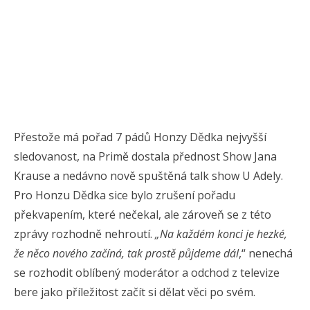
Přestože má pořad 7 pádů Honzy Dědka nejvyšší
sledovanost, na Primě dostala přednost Show Jana
Krause a nedávno nově spuštěná talk show U Adely.
Pro Honzu Dědka sice bylo zrušení pořadu
překvapením, které nečekal, ale zároveň se z této
zprávy rozhodně nehroutí.
„Na každém konci je hezké,
že něco nového začíná, tak prostě půjdeme dál
,“ nenechá
se rozhodit oblíbený moderátor a odchod z televize
bere jako příležitost začít si dělat věci po svém.