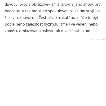
důvody, proč z obrazovek zmizí zrovna jeho show, prý
nedostal. A tak mohl jen spekulovat, co za tím stojí. Jak
řekl v rozhovoru u Čestmíra Strakatého, může to být
podle něho záležitost byznysu, změn ve vedení nebo
záměru omlazovat a oslovit tak mladší publikum.