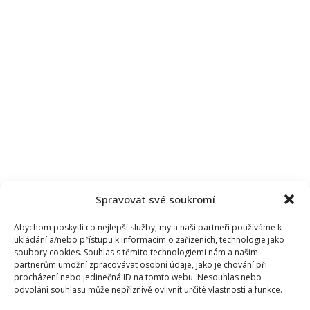
Spravovat své soukromí
Abychom poskytli co nejlepší služby, my a naši partneři používáme k
ukládání a/nebo přístupu k informacím o zařízeních, technologie jako
soubory cookies. Souhlas s těmito technologiemi nám a našim
partnerům umožní zpracovávat osobní údaje, jako je chování při
procházení nebo jedinečná ID na tomto webu. Nesouhlas nebo
odvolání souhlasu může nepříznivě ovlivnit určité vlastnosti a funkce.