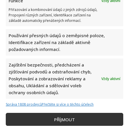
Funkce
Vždy aktivní
Přiřazování a kombinování údajů z jiných zdrojů údajů,
Propojení různých zařízení, Identifikace zařízení na
základě automaticky přenášených informací.
Používání přesných údajů o zeměpisné poloze,
Identifikace zařízení na základě aktivně
požadovaných informací.
Zajištění bezpečnosti, předcházení a
zjišťování podvodů a odstraňování chyb,
Poskytování a zobrazování reklamy a
Vždy aktivní
obsahu, Ukládání a sdělování voleb
ochrany osobních údajů.
Správa 1808 prodejců
Přečtěte si více o těchto účelech
PŘÍJMOUT