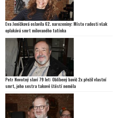
Eva Jeníčková oslavila 62. narozeniny: Místo radosti však
oplakává smrt milovaného tatínka
Petr Novotný slaví 79 let: Oblíbený bavič 2x přežil vlastní
smrt, jeho sestra takové štěstí neměla