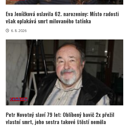
Eva Jeníčková oslavila 62. narozeniny: Místo radosti
však oplakává smrt milovaného tatínka
6. 8. 2026
Celebrity
Petr Novotný slaví 79 let: Oblíbený bavič 2x přežil
vlastní smrt, jeho sestra takové štěstí neměla