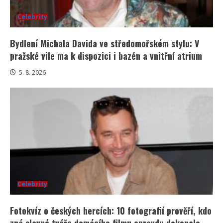
Celebrity
Bydlení Michala Davida ve středomořském stylu: V
pražské vile ma k dispozici i bazén a vnitřní atrium
5. 8. 2026
Celebrity
Fotokvíz o českých hercích: 10 fotografií prověří, kdo