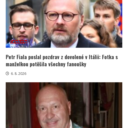
Celebrity
Petr Fiala poslal pozdrav z dovolené v Itálii: Fotka s
manželkou potěšila všechny fanoušky
6. 8. 2026