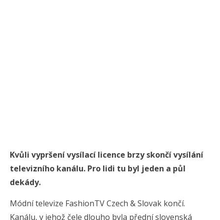
Kvůli vypršení vysílací licence brzy skončí vysílání
televizního kanálu. Pro lidi tu byl jeden a půl
dekády.
Módní televize FashionTV Czech & Slovak končí.
Kanálu, v jehož čele dlouho byla přední slovenská