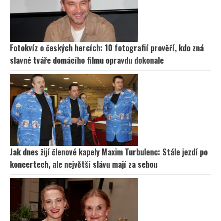
Fotokvíz o českých hercích: 10 fotografií prověří, kdo zná
slavné tváře domácího filmu opravdu dokonale
Jak dnes žijí členové kapely Maxim Turbulenc: Stále jezdí po
koncertech, ale největší slávu mají za sebou