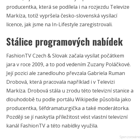
producentka, která se podílela i na rozjezdu Televize
Markíza, totiž vypršela česko-slovenská vysílací
licence, jak jsme na In-Lifestyle zaregistrovali.
Stálice programových nabídek
FashionTV Czech & Slovak začala vysílat počátkem
jara v roce 2009, a to pod vedením Zuzany Poláčkové.
Její pozici ale zanedlouho převzala Gabriela Ruman
Drobová, která pracovala například i v Televizi
Markíza. Drobová stála u zrodu této televizní stanice a
dlouhodobě tu podle portálu Wikipedie působila jako
producentka, šéfdramaturgička a také moderátorka.
Později se jí naskytla příležitost vést vlastní televizní
kanál FashionTV a této nabídky využila.