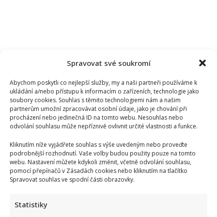
Spravovat své soukromí
Abychom poskytli co nejlepší služby, my a naši partneři používáme k
ukládání a/nebo přístupu k informacím o zařízeních, technologie jako
soubory cookies. Souhlas s těmito technologiemi nám a našim
partnerům umožní zpracovávat osobní údaje, jako je chování při
procházení nebo jedinečná ID na tomto webu. Nesouhlas nebo
odvolání souhlasu může nepříznivě ovlivnit určité vlastnosti a funkce.
Kliknutím níže vyjádřete souhlas s výše uvedeným nebo proveďte
podrobnější rozhodnutí. Vaše volby budou použity pouze na tomto
webu. Nastavení můžete kdykoli změnit, včetně odvolání souhlasu,
pomocí přepínačů v Zásadách cookies nebo kliknutím na tlačítko
Spravovat souhlas ve spodní části obrazovky.
Statistiky