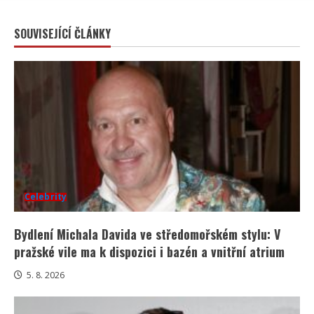
SOUVISEJÍCÍ ČLÁNKY
Celebrity
Bydlení Michala Davida ve středomořském stylu: V
pražské vile ma k dispozici i bazén a vnitřní atrium
5. 8. 2026