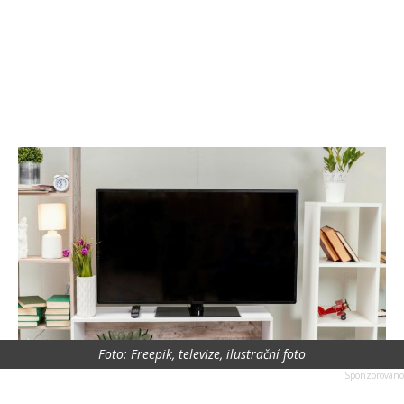
Foto: Freepik, televize, ilustrační foto