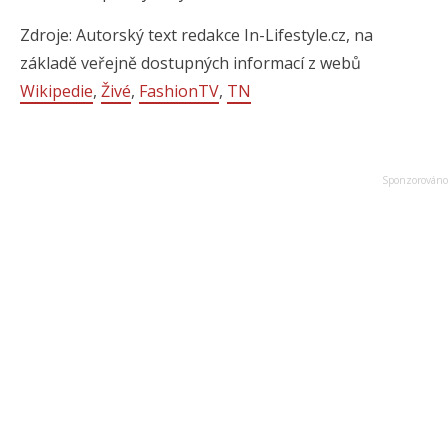
Zdroje: Autorský text redakce In-Lifestyle.cz, na
základě veřejně dostupných informací z webů
Wikipedie
,
Živé
,
FashionTV
,
TN