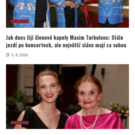
Celebrity
Jak dnes žijí členové kapely Maxim Turbulenc: Stále
jezdí po koncertech, ale největší slávu mají za sebou
5. 8. 2026
Celebrity