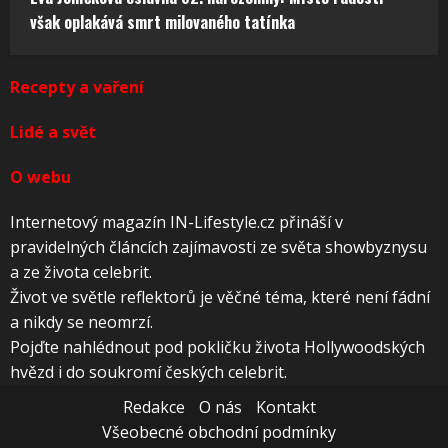
však oplakává smrt milovaného tatínka
Recepty a vaření
Lidé a svět
O webu
Internetový magazín IN-Lifestyle.cz přináší v
pravidelných článcích zajímavosti ze světa showbyznysu
a ze života celebrit.
Život ve světle reflektorů je věčné téma, které není fádní
a nikdy se neomrzí.
Pojďte nahlédnout pod pokličku života Hollywoodských
hvězd i do soukromí českých celebrit.
Redakce
O nás
Kontakt
Všeobecné obchodní podmínky