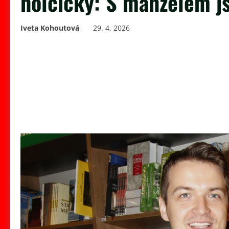
holčičky: S manželem js
Iveta Kohoutová
29. 4. 2026