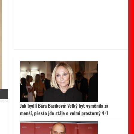
Jak bydlí Bára Basiková: Velký byt vyměnila za
menší, přesto jde stále o velmi prostorný 4+1