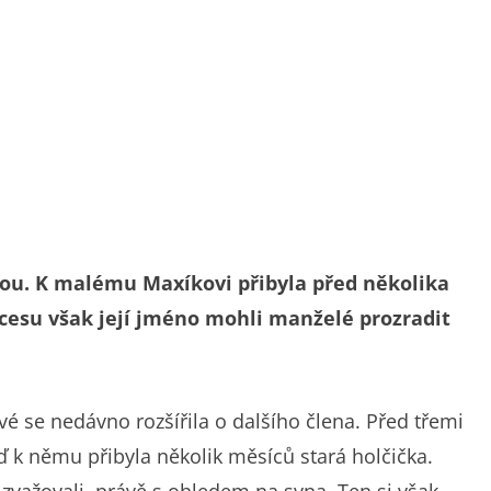
u. K malému Maxíkovi přibyla před několika
cesu však její jméno mohli manželé prozradit
 se nedávno rozšířila o dalšího člena. Před třemi
ď k němu přibyla několik měsíců stará holčička.