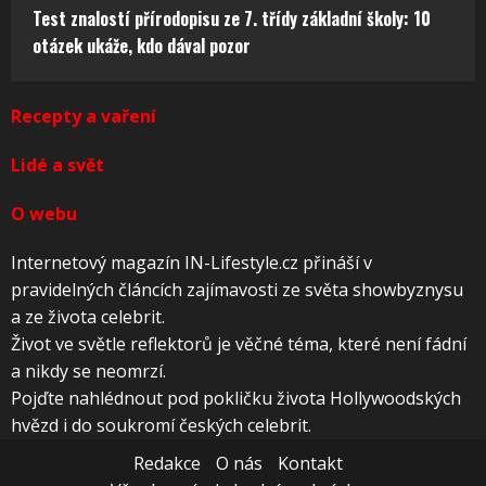
Test znalostí přírodopisu ze 7. třídy základní školy: 10
otázek ukáže, kdo dával pozor
Recepty a vaření
Lidé a svět
O webu
Internetový magazín IN-Lifestyle.cz přináší v
pravidelných článcích zajímavosti ze světa showbyznysu
a ze života celebrit.
Život ve světle reflektorů je věčné téma, které není fádní
a nikdy se neomrzí.
Pojďte nahlédnout pod pokličku života Hollywoodských
hvězd i do soukromí českých celebrit.
Redakce
O nás
Kontakt