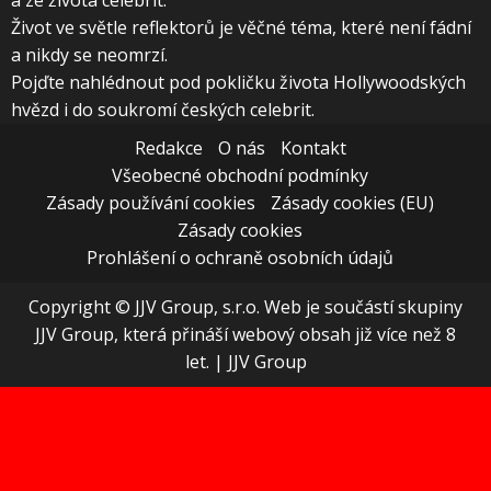
a ze života celebrit.
Život ve světle reflektorů je věčné téma, které není fádní
a nikdy se neomrzí.
Pojďte nahlédnout pod pokličku života Hollywoodských
hvězd i do soukromí českých celebrit.
Redakce
O nás
Kontakt
Všeobecné obchodní podmínky
Zásady používání cookies
Zásady cookies (EU)
Zásady cookies
Prohlášení o ochraně osobních údajů
Copyright © JJV Group, s.r.o. Web je součástí skupiny
JJV Group, která přináší webový obsah již více než 8
let.
|
JJV Group