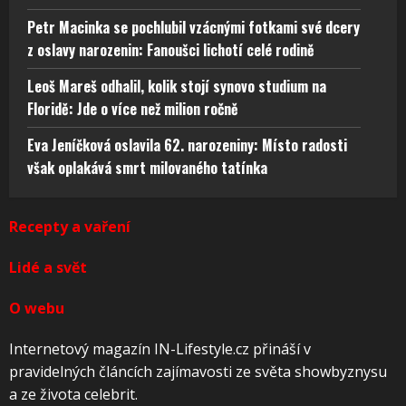
Petr Macinka se pochlubil vzácnými fotkami své dcery
z oslavy narozenin: Fanoušci lichotí celé rodině
Leoš Mareš odhalil, kolik stojí synovo studium na
Floridě: Jde o více než milion ročně
Eva Jeníčková oslavila 62. narozeniny: Místo radosti
však oplakává smrt milovaného tatínka
Recepty a vaření
Lidé a svět
O webu
Internetový magazín IN-Lifestyle.cz přináší v
pravidelných článcích zajímavosti ze světa showbyznysu
a ze života celebrit.