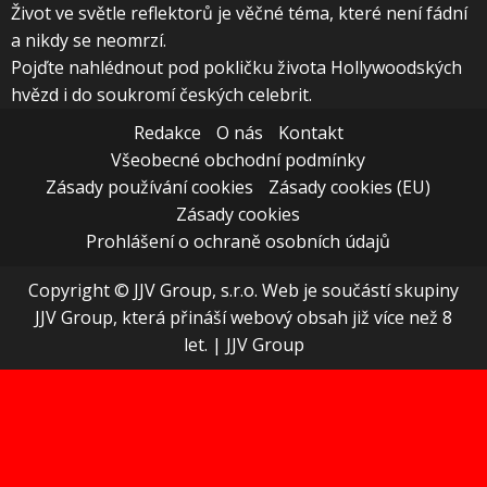
Život ve světle reflektorů je věčné téma, které není fádní
a nikdy se neomrzí.
Pojďte nahlédnout pod pokličku života Hollywoodských
hvězd i do soukromí českých celebrit.
Redakce
O nás
Kontakt
Všeobecné obchodní podmínky
Zásady používání cookies
Zásady cookies (EU)
Zásady cookies
Prohlášení o ochraně osobních údajů
Copyright © JJV Group, s.r.o. Web je součástí skupiny
JJV Group, která přináší webový obsah již více než 8
let.
|
JJV Group