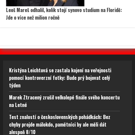
Leoš Mareš odhalil, kolik stojí synovo studium na Floridě:
Jde o více než milion ročně
Kristýna Leichtová se zastala kojení na veřejnosti
pomocí kontroverzní fotky: Bude prý bojovat celý
týden
Marek Ztracený zrušil velkolepé finále svého koncertu
na Letné
Test znalostí o československých pohádkách: Bez
chyby projde málokdo, pamětníci by ale měli dát
alespoň 8/10