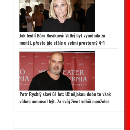
 aktivní
Jak bydlí Bára Basiková: Velký byt vyměnila za
menší, přesto jde stále o velmi prostorný 4+1
Petr Rychlý slaví 61 let: Už nějakou dobu tu však
vůbec nemusel být. Za svůj život vděčí manželce