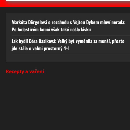
Markéta Děrgelová o rozchodu s Vojtou Dykem mluví nerada:
Po bolestivém konci však také našla lásku
Jak bydlí Bára Basiková: Velký byt vyměnila za menší, přesto
jde stále o velmi prostorný 4+1
Recepty a vaření