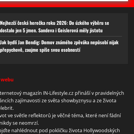
Nejhezčí česká herečka roku 2026: Do úzkého výběru se
dostalo jen 5 jmen. Sandeva i Geislerová měly jistotu
Jak bydlí Jan Bendig: Domov známého zpěváka nepůsobí nijak
přepychově, zaujme spíše svou osobností
 webu
ternetový magazín IN-Lifestyle.cz přináší v pravidelných
áncích zajímavosti ze světa showbyznysu a ze života
lebrit.
vot ve světle reflektorů je věčné téma, které není fádní
nikdy se neomrzí.
ojďte nahlédnout pod pokličku života Hollywoodských