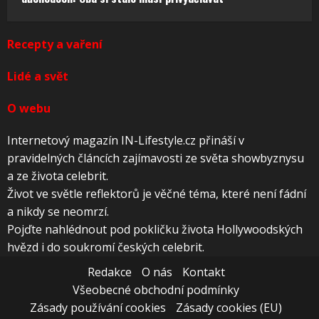
Recepty a vaření
Lidé a svět
O webu
Internetový magazín IN-Lifestyle.cz přináší v
pravidelných článcích zajímavosti ze světa showbyznysu
a ze života celebrit.
Život ve světle reflektorů je věčné téma, které není fádní
a nikdy se neomrzí.
Pojďte nahlédnout pod pokličku života Hollywoodských
hvězd i do soukromí českých celebrit.
Redakce
O nás
Kontakt
Všeobecné obchodní podmínky
Zásady používání cookies
Zásady cookies (EU)