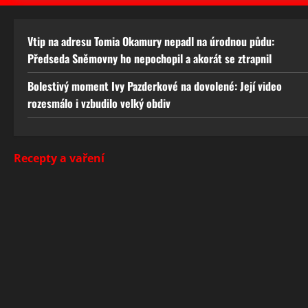
Vtip na adresu Tomia Okamury nepadl na úrodnou půdu:
Předseda Sněmovny ho nepochopil a akorát se ztrapnil
Bolestivý moment Ivy Pazderkové na dovolené: Její video
rozesmálo i vzbudilo velký obdiv
Recepty a vaření