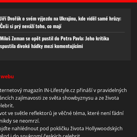
Jiří Dvořák o svém výjezdu na Ukrajinu, kde viděl samé hrůzy:
Češi si prý neváží toho, co mají
Miloš Zeman se opět pustil do Petra Pavla: Jeho kritika
spustila divoké hádky mezi komentujícími
 webu
ternetový magazín IN-Lifestyle.cz přináší v pravidelných
áncích zajímavosti ze světa showbyznysu a ze života
lebrit.
vot ve světle reflektorů je věčné téma, které není fádní
nikdy se neomrzí.
ojďte nahlédnout pod pokličku života Hollywoodských
ězd i do soukromí českých celebrit.