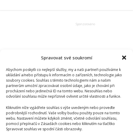
proudící
energie
–
Reiki
Spravovat své soukromí
Abychom poskytli co nejlepší služby, my a naši partneři používáme k
ukládání a/nebo přístupu k informacím o zařízeních, technologie jako
soubory cookies. Souhlas s těmito technologiemi nám a našim
partnerům umožní zpracovávat osobní údaje, jako je chování při
procházení nebo jedinečná ID na tomto webu. Nesouhlas nebo
odvolání souhlasu může nepříznivě ovlivnit určité vlastnosti a funkce.
Kliknutím níže vyjádřete souhlas s výše uvedeným nebo proveďte
podrobnější rozhodnutí. Vaše volby budou použity pouze na tomto
webu. Nastavení můžete kdykoli změnit, včetně odvolání souhlasu,
pomocí přepínačů v Zásadách cookies nebo kliknutím na tlačítko
Spravovat souhlas ve spodní části obrazovky.