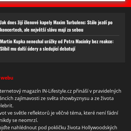
Jak dnes žijí členové kapely Maxim Turbulenc: Stále jezdí po
koncertech, ale největší slávu mají za sebou
Martin Kupka nenechal urážky od Petra Macinky bez reakce:
Slíbil mu další údery a sledující debatují
 webu
ternetový magazín IN-Lifestyle.cz přináší v pravidelných
áncích zajímavosti ze světa showbyznysu a ze života
lebrit.
vot ve světle reflektorů je věčné téma, které není fádní
nikdy se neomrzí.
ojďte nahlédnout pod pokličku života Hollywoodských