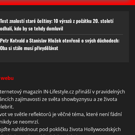
Test znalostí staré češtiny: 10 výrazů z počátku 20. století
odhalí, kdo by se tehdy domluvil
Petr Kotvald a Stanislav Hložek otevřeně o svých důchodech:
Oba si stále musí přivydělávat
 webu
ternetový magazín IN-Lifestyle.cz přináší v pravidelných
áncích zajímavosti ze světa showbyznysu a ze života
lebrit.
vot ve světle reflektorů je věčné téma, které není fádní
nikdy se neomrzí.
ojďte nahlédnout pod pokličku života Hollywoodských