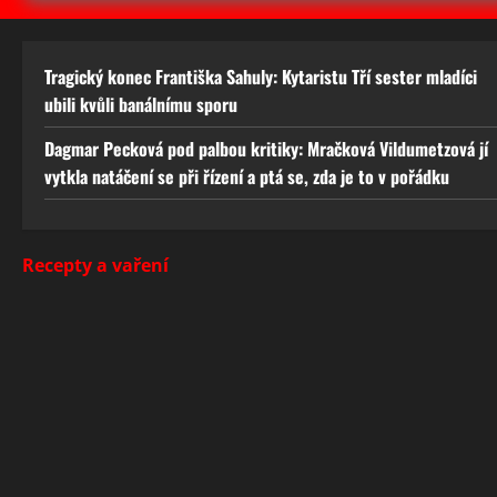
Tragický konec Františka Sahuly: Kytaristu Tří sester mladíci
ubili kvůli banálnímu sporu
Dagmar Pecková pod palbou kritiky: Mračková Vildumetzová jí
vytkla natáčení se při řízení a ptá se, zda je to v pořádku
Recepty a vaření