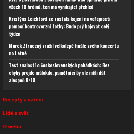
všech 10 hrdinů, ten má vynikající přehled
Kristýna Leichtová se zastala kojení na veřejnosti
pomocí kontroverzní fotky: Bude prý bojovat celý
týden
Marek Ztracený zrušil velkolepé finále svého koncertu
na Letné
Test znalostí o československých pohádkách: Bez
chyby projde málokdo, pamětníci by ale měli dát
alespoň 8/10
Recepty a vaření
Lidé a svět
O webu