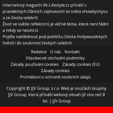
Internetový magazín IN-Lifestyle.cz přináší v
pravidelných článcích zajímavosti ze světa showbyznysu
a ze života celebrit.
Život ve světle reflektorů je věčné téma, které není fádní
a nikdy se neomrzí.
Pojďte nahlédnout pod pokličku života Hollywoodských
hvězd i do soukromí českých celebrit.
Redakce
O nás
Kontakt
Všeobecné obchodní podmínky
Zásady používání cookies
Zásady cookies (EU)
Zásady cookies
Prohlášení o ochraně osobních údajů
Copyright © JJV Group, s.r.o. Web je součástí skupiny
JJV Group, která přináší webový obsah již více než 8
let.
|
JJV Group