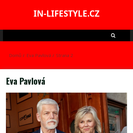
Skip
to
IN-LIFESTYLE.CZ
content
Domů
Eva Pavlová
Strana 2
Eva Pavlová