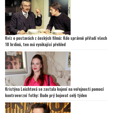
Kvíz o postavách z českých filmů: Kdo správně přiřadí všech
10 hrdinů, ten má vynikající přehled
Kristýna Leichtová se zastala kojení na veřejnosti pomocí
kontroverzní fotky: Bude prý bojovat celý týden