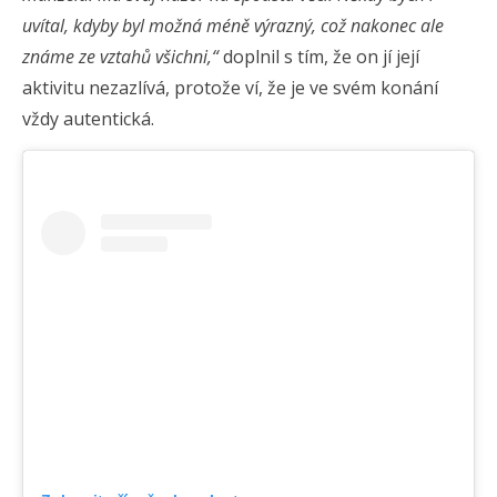
uvítal, kdyby byl možná méně výrazný, což nakonec ale
známe ze vztahů všichni,“
doplnil s tím, že on jí její
aktivitu nezazlívá, protože ví, že je ve svém konání
vždy autentická.