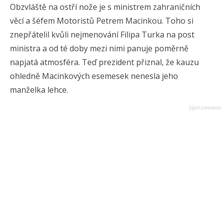
Obzvláště na ostří nože je s ministrem zahraničních
věcí a šéfem Motoristů Petrem Macinkou. Toho si
znepřátelil kvůli nejmenování Filipa Turka na post
ministra a od té doby mezi nimi panuje poměrně
napjatá atmosféra. Teď prezident přiznal, že kauzu
ohledně Macinkových esemesek nenesla jeho
manželka lehce.