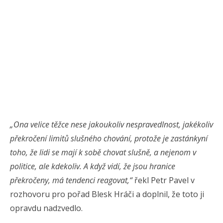
„Ona velice těžce nese jakoukoliv nespravedlnost, jakékoliv
překročení limitů slušného chování, protože je zastánkyní
toho, že lidi se mají k sobě chovat slušně, a nejenom v
politice, ale kdekoliv. A když vidí, že jsou hranice
překročeny, má tendenci reagovat,“
řekl Petr Pavel v
rozhovoru pro pořad Blesk Hráči a doplnil, že toto ji
opravdu nadzvedlo.