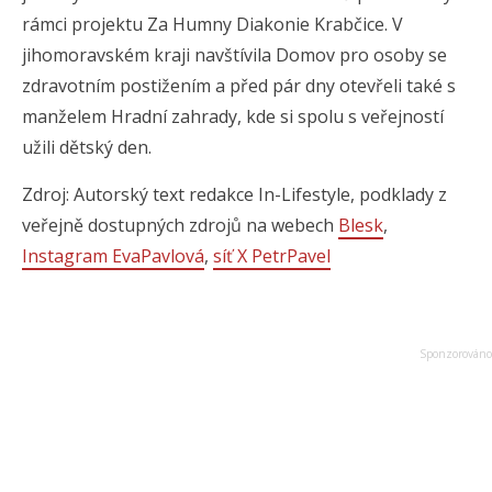
rámci projektu Za Humny Diakonie Krabčice. V
jihomoravském kraji navštívila Domov pro osoby se
zdravotním postižením a před pár dny otevřeli také s
manželem Hradní zahrady, kde si spolu s veřejností
užili dětský den.
Zdroj: Autorský text redakce In-Lifestyle, podklady z
veřejně dostupných zdrojů na webech
Blesk
,
Instagram EvaPavlová
,
síť X PetrPavel