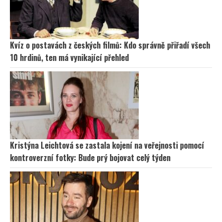
Kvíz o postavách z českých filmů: Kdo správně přiřadí všech
10 hrdinů, ten má vynikající přehled
Kristýna Leichtová se zastala kojení na veřejnosti pomocí
kontroverzní fotky: Bude prý bojovat celý týden