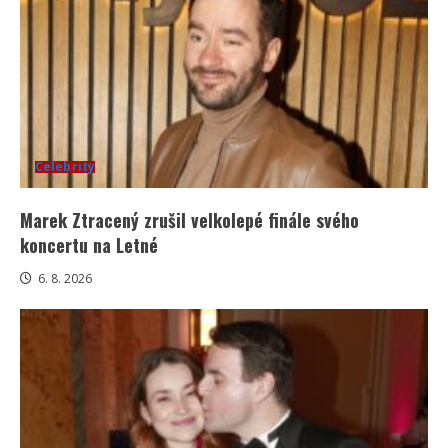
Celebrity
Marek Ztracený zrušil velkolepé finále svého
koncertu na Letné
6. 8. 2026