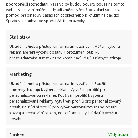
podrobnější rozhodnutí. Vaše volby budou použity pouze na tomto
webu. Nastavení můžete kdykoli změnit, včetně odvolání souhlasu,
pomocí přepínačů v Zásadách cookies nebo kliknutím na tlačítko
Spravovat souhlas ve spodní části obrazovky.
Statistiky
Ukládání a/nebo přístup k informacím v zařízení, Měření výkonu
reklam, Měření výkonu obsahu, Porozumění publiku
prostřednictvím statistik nebo kombinací údajů z různých zdrojů.
Marketing
Ukládání a/nebo přístup k informacím v zařízení, Použití
omezených údajů k výběru reklam, Vytváření profilů pro
personalizovanou reklamu, Používání profilů k výběru
personalizované reklamy, Vytváření profilů pro personalizovaný
obsah, Používání profilů pro výběr personalizovaného obsahu,
Rozvoj a zlepšování služeb, Použití omezených údajů k výběru
obsahu.
Funkce
Vždy aktivní