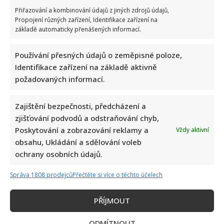
Přiřazování a kombinování údajů z jiných zdrojů údajů,
Propojení různých zařízení, Identifikace zařízení na
základě automaticky přenášených informací.
Používání přesných údajů o zeměpisné poloze,
Identifikace zařízení na základě aktivně
požadovaných informací.
Zajištění bezpečnosti, předcházení a
zjišťování podvodů a odstraňování chyb,
Poskytování a zobrazování reklamy a
Vždy aktivní
obsahu, Ukládání a sdělování voleb
ochrany osobních údajů.
Správa 1808 prodejců
Přečtěte si více o těchto účelech
PŘÍJMOUT
ODMÍTNOUT