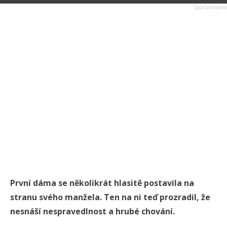
První dáma se několikrát hlasitě postavila na
stranu svého manžela. Ten na ni teď prozradil, že
nesnáší nespravedlnost a hrubé chování.