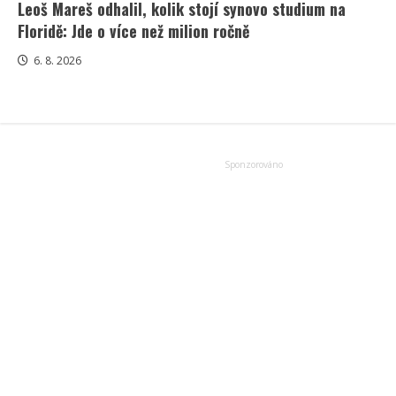
Leoš Mareš odhalil, kolik stojí synovo studium na
Floridě: Jde o více než milion ročně
6. 8. 2026