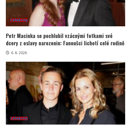
Celebrity
Petr Macinka se pochlubil vzácnými fotkami své
dcery z oslavy narozenin: Fanoušci lichotí celé rodině
6. 8. 2026
Celebrity