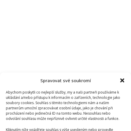
Spravovat své soukromí
Abychom poskytli co nejlepší služby, my a naši partneři používáme k
ukládání a/nebo přístupu k informacím o zařízeních, technologie jako
soubory cookies. Souhlas s těmito technologiemi nám a našim
partnerům umožní zpracovávat osobní údaje, jako je chování při
procházení nebo jedinečná ID na tomto webu. Nesouhlas nebo
odvolání souhlasu může nepříznivě ovlivnit určité vlastnosti a funkce.
Kliknutím níže vyjádřete souhlas s výše uvedeným nebo proveďte