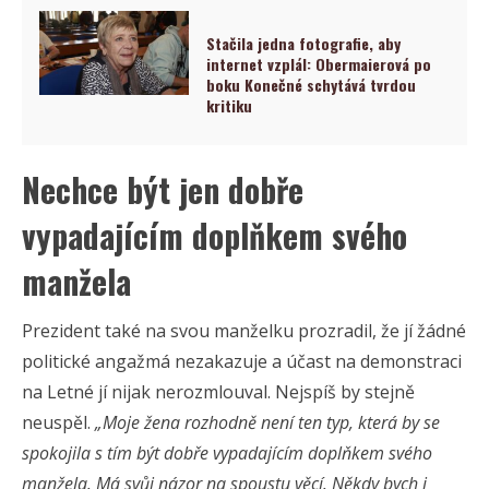
Stačila jedna fotografie, aby
internet vzplál: Obermaierová po
boku Konečné schytává tvrdou
kritiku
Nechce být jen dobře
vypadajícím doplňkem svého
manžela
Prezident také na svou manželku prozradil, že jí žádné
politické angažmá nezakazuje a účast na demonstraci
na Letné jí nijak nerozmlouval. Nejspíš by stejně
neuspěl.
„Moje žena rozhodně není ten typ, která by se
spokojila s tím být dobře vypadajícím doplňkem svého
manžela. Má svůj názor na spoustu věcí. Někdy bych i