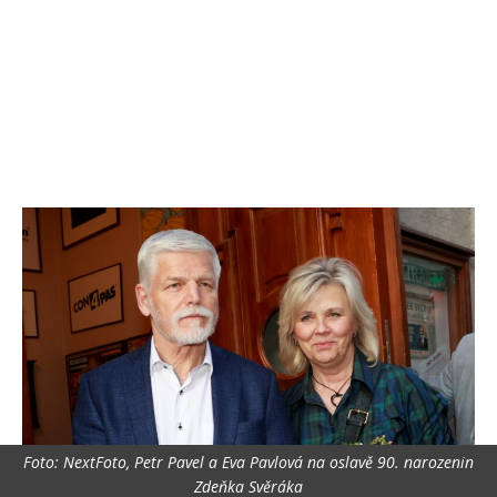
Foto: NextFoto, Petr Pavel a Eva Pavlová na oslavě 90. narozenin
Zdeňka Svěráka